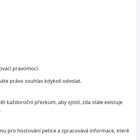
ovací pravomocí.
te právo souhlas kdykoli odvolat.
t každoroční přezkum, aby zjistil, zda stále existuje
.
mu pro hostování petice a zpracovává informace, které