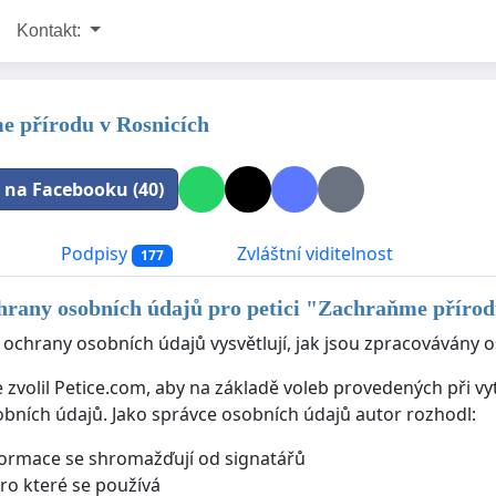
Kontakt:
 přírodu v Rosnicích
t na Facebooku (40)
Podpisy
Zvláštní viditelnost
177
rany osobních údajů pro petici "
Zachraňme přírod
 ochrany osobních údajů vysvětlují, jak jsou zpracovávány o
e zvolil Petice.com, aby na základě voleb provedených při v
bních údajů. Jako správce osobních údajů autor rozhodl:
formace se shromažďují od signatářů
pro které se používá