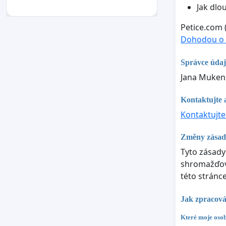
Jak dlo
Petice.com 
Dohodou o 
Správce úda
Jana Mukenš
Kontaktujte 
Kontaktujte
Změny zásad
Tyto zásady
shromažďová
této stránc
Jak zpracová
Které moje osob