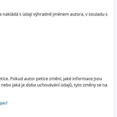
a nakládá s údaji výhradně jménem autora, v souladu s
tice. Pokud autor petice změní, jaké informace jsou
 nebo jaká je doba uchovávání údajů, tyto změny se na
dpis?