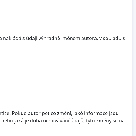
a nakládá s údaji výhradně jménem autora, v souladu s
tice. Pokud autor petice změní, jaké informace jsou
 nebo jaká je doba uchovávání údajů, tyto změny se na