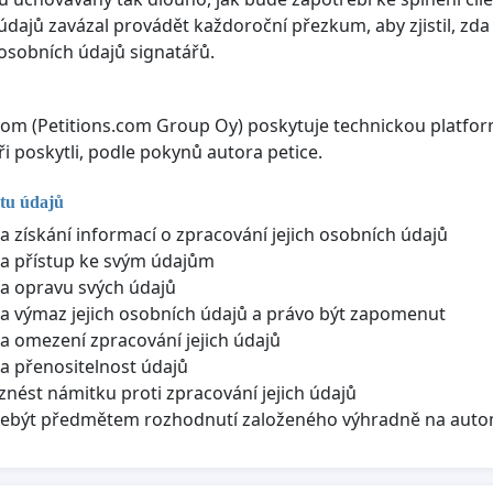
údajů zavázal provádět každoroční přezkum, aby zjistil, zda 
osobních údajů signatářů.
com (Petitions.com Group Oy) poskytuje technickou platfor
ři poskytli, podle pokynů autora petice.
tu údajů
a získání informací o zpracování jejich osobních údajů
a přístup ke svým údajům
a opravu svých údajů
a výmaz jejich osobních údajů a právo být zapomenut
a omezení zpracování jejich údajů
a přenositelnost údajů
znést námitku proti zpracování jejich údajů
nebýt předmětem rozhodnutí založeného výhradně na aut