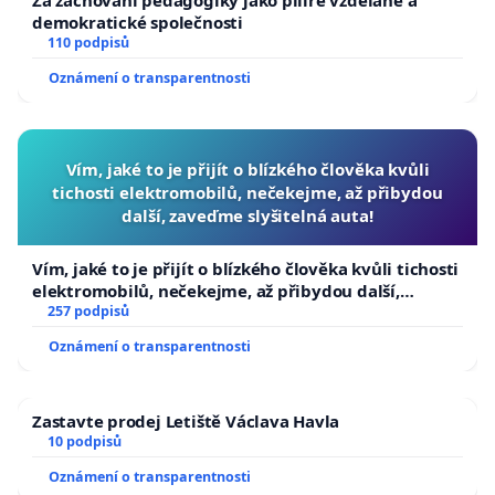
demokratické společnosti
110 podpisů
Oznámení o transparentnosti
Vím, jaké to je přijít o blízkého člověka kvůli
tichosti elektromobilů, nečekejme, až přibydou
další, zaveďme slyšitelná auta!
Vím, jaké to je přijít o blízkého člověka kvůli tichosti
elektromobilů, nečekejme, až přibydou další,
zaveďme slyšitelná auta!
257 podpisů
Oznámení o transparentnosti
Zastavte prodej Letiště Václava Havla
10 podpisů
Oznámení o transparentnosti