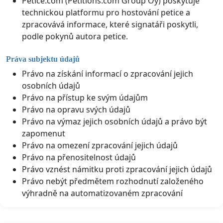
Petice.com (Petitions.com Group Oy) poskytuje
technickou platformu pro hostování petice a
zpracovává informace, které signatáři poskytli,
podle pokynů autora petice.
Práva subjektu údajů
Právo na získání informací o zpracování jejich
osobních údajů
Právo na přístup ke svým údajům
Právo na opravu svých údajů
Právo na výmaz jejich osobních údajů a právo být
zapomenut
Právo na omezení zpracování jejich údajů
Právo na přenositelnost údajů
Právo vznést námitku proti zpracování jejich údajů
Právo nebýt předmětem rozhodnutí založeného
výhradně na automatizovaném zpracování