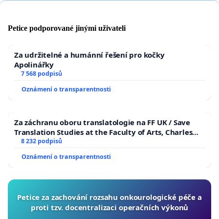
Petice podporované jinými uživateli
Za udržitelné a humánní řešení pro kočky
Apolinářky
7 568 podpisů
Oznámení o transparentnosti
Za záchranu oboru translatologie na FF UK / Save
Translation Studies at the Faculty of Arts, Charles
University
8 232 podpisů
Oznámení o transparentnosti
Petice za zachování rozsahu onkourologické péče a
proti tzv. docentralizaci operačních výkonů