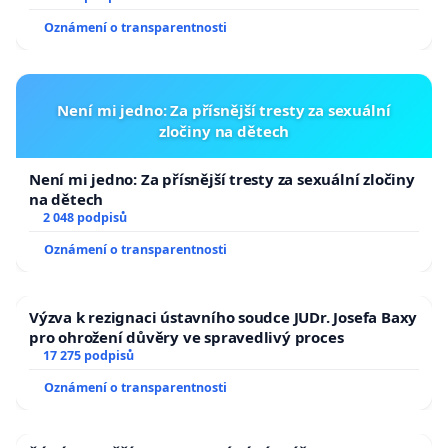
usnesení k podání ústavní žaloby na prezidenta
Oznámení o transparentnosti
republiky
Není mi jedno: Za přísnější tresty za sexuální
zločiny na dětech
Není mi jedno: Za přísnější tresty za sexuální zločiny
na dětech
2 048 podpisů
Oznámení o transparentnosti
Výzva k rezignaci ústavního soudce JUDr. Josefa Baxy
pro ohrožení důvěry ve spravedlivý proces
17 275 podpisů
Oznámení o transparentnosti