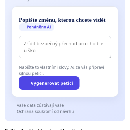
Popište změnu, kterou chcete vidět
Poháněno AI
Napište to vlastními slovy. AI za vás připraví
silnou petici.
Vygenerovat petici
Vaše data zůstávají vaše
Ochrana soukromí od návrhu