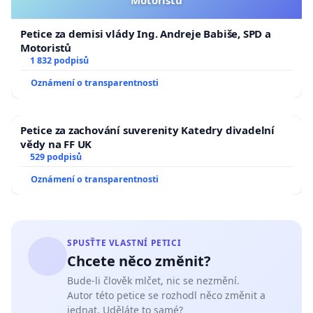
Petice za demisi vlády Ing. Andreje Babiše, SPD a
Motoristů
1 832 podpisů
Oznámení o transparentnosti
Petice za zachování suverenity Katedry divadelní
vědy na FF UK
529 podpisů
Oznámení o transparentnosti
SPUSŤTE VLASTNÍ PETICI
Chcete něco změnit?
Bude-li člověk mlčet, nic se nezmění.
Autor této petice se rozhodl něco změnit a
jednat. Uděláte to samé?