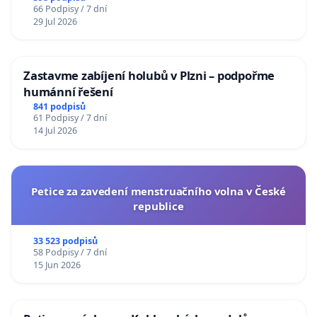
66 Podpisy / 7 dní
29 Jul 2026
Zastavme zabíjení holubů v Plzni – podpořme
humánní řešení
841 podpisů
61 Podpisy / 7 dní
14 Jul 2026
Petice za zavedení menstruačního volna v České
republice
33 523 podpisů
58 Podpisy / 7 dní
15 Jun 2026