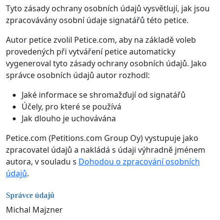
Tyto zásady ochrany osobních údajů vysvětlují, jak jsou
zpracovávány osobní údaje signatářů této petice.
Autor petice zvolil Petice.com, aby na základě voleb
provedených při vytváření petice automaticky
vygeneroval tyto zásady ochrany osobních údajů. Jako
správce osobních údajů autor rozhodl:
Jaké informace se shromažďují od signatářů
Účely, pro které se používá
Jak dlouho je uchovávána
Petice.com (Petitions.com Group Oy) vystupuje jako
zpracovatel údajů a nakládá s údaji výhradně jménem
autora, v souladu s
Dohodou o zpracování osobních
údajů
.
Správce údajů
Michal Majzner