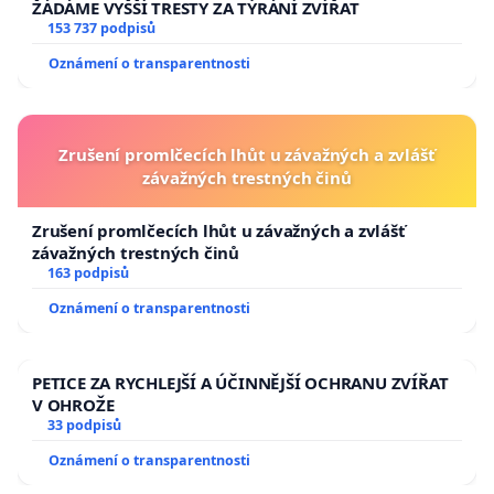
ŽÁDÁME VYŠŠÍ TRESTY ZA TÝRÁNÍ ZVÍŘAT
153 737 podpisů
Oznámení o transparentnosti
Zrušení promlčecích lhůt u závažných a zvlášť
závažných trestných činů
Zrušení promlčecích lhůt u závažných a zvlášť
závažných trestných činů
163 podpisů
Oznámení o transparentnosti
PETICE ZA RYCHLEJŠÍ A ÚČINNĚJŠÍ OCHRANU ZVÍŘAT
V OHROŽE
33 podpisů
Oznámení o transparentnosti