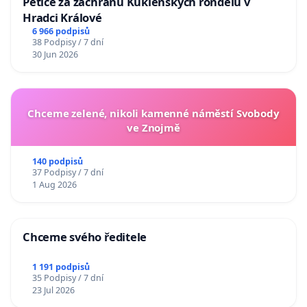
Petice za záchranu Kuklenských rondelů v
Hradci Králové
6 966 podpisů
38 Podpisy / 7 dní
30 Jun 2026
Chceme zelené, nikoli kamenné náměstí Svobody
ve Znojmě
140 podpisů
37 Podpisy / 7 dní
1 Aug 2026
Chceme svého ředitele
1 191 podpisů
35 Podpisy / 7 dní
23 Jul 2026