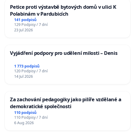
Petice proti výstavbě bytových domů v ulici K
Polabinám v Pardubicích
141 podpisů
129 Podpisy / 7 dní
23 Jul 2026
Vyjádření podpory pro udělení milosti – Denis
1 773 podpisů
120 Podpisy / 7 dní
14 Jul 2026
Za zachování pedagogiky jako pilíře vzdělané a
demokratické společnosti
110 podpisů
110 Podpisy / 7 dní
6 Aug 2026