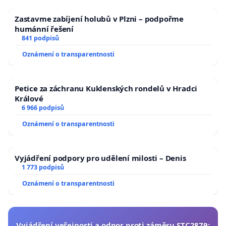
Zastavme zabíjení holubů v Plzni – podpořme
humánní řešení
841 podpisů
Oznámení o transparentnosti
Petice za záchranu Kuklenských rondelů v Hradci
Králové
6 966 podpisů
Oznámení o transparentnosti
Vyjádření podpory pro udělení milosti – Denis
1 773 podpisů
Oznámení o transparentnosti
Vyjádření veřejnosti a odpor proti záměru STC2879: