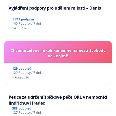
Vyjádření podpory pro udělení milosti – Denis
1 749 podpisů
140 Podpisy / 7 dní
14 Jul 2026
Chceme zelené, nikoli kamenné náměstí Svobody
ve Znojmě
129 podpisů
129 Podpisy / 7 dní
1 Aug 2026
Petice za udržení špičkové péče ORL v nemocnici
Jindřichův Hradec
388 podpisů
127 Podpisy / 7 dní