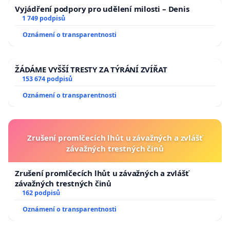
Vyjádření podpory pro udělení milosti – Denis
1 749 podpisů
Oznámení o transparentnosti
ŽÁDÁME VYŠŠÍ TRESTY ZA TÝRÁNÍ ZVÍŘAT
153 674 podpisů
Oznámení o transparentnosti
Zrušení promlčecích lhůt u závažných a zvlášť
závažných trestných činů
Zrušení promlčecích lhůt u závažných a zvlášť
závažných trestných činů
162 podpisů
Oznámení o transparentnosti