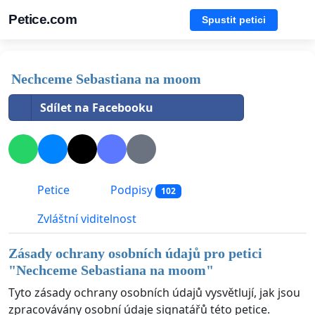
Petice.com
Spustit petici
Nechceme Sebastiana na moom
Sdílet na Facebooku
Petice
Podpisy
102
Zvláštní viditelnost
Zásady ochrany osobních údajů pro petici
"
Nechceme Sebastiana na moom
"
Tyto zásady ochrany osobních údajů vysvětlují, jak jsou
zpracovávány osobní údaje signatářů této petice.