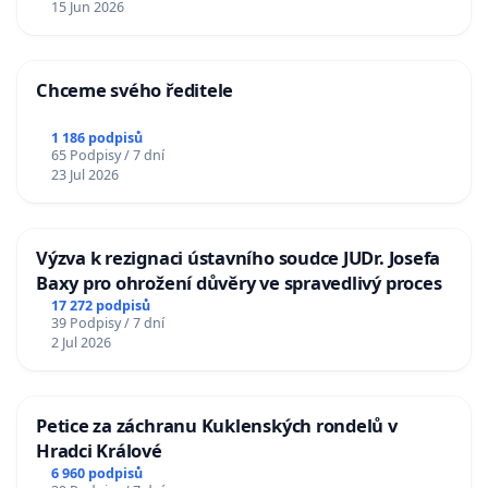
15 Jun 2026
Chceme svého ředitele
1 186 podpisů
65 Podpisy / 7 dní
23 Jul 2026
Výzva k rezignaci ústavního soudce JUDr. Josefa
Baxy pro ohrožení důvěry ve spravedlivý proces
17 272 podpisů
39 Podpisy / 7 dní
2 Jul 2026
Petice za záchranu Kuklenských rondelů v
Hradci Králové
6 960 podpisů