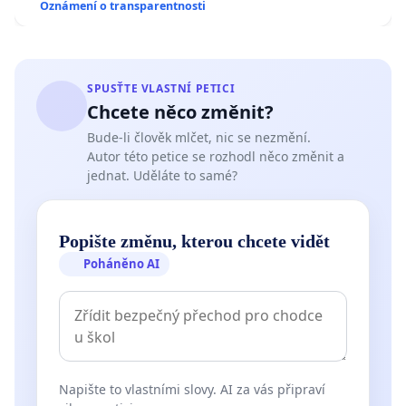
Oznámení o transparentnosti
SPUSŤTE VLASTNÍ PETICI
Chcete něco změnit?
Bude-li člověk mlčet, nic se nezmění.
Autor této petice se rozhodl něco změnit a
jednat. Uděláte to samé?
Popište změnu, kterou chcete vidět
Poháněno AI
Napište to vlastními slovy. AI za vás připraví