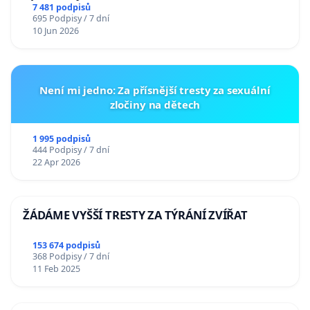
7 481 podpisů
695 Podpisy / 7 dní
10 Jun 2026
Není mi jedno: Za přísnější tresty za sexuální
zločiny na dětech
1 995 podpisů
444 Podpisy / 7 dní
22 Apr 2026
ŽÁDÁME VYŠŠÍ TRESTY ZA TÝRÁNÍ ZVÍŘAT
153 674 podpisů
368 Podpisy / 7 dní
11 Feb 2025