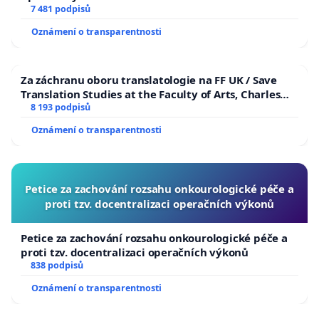
7 481 podpisů
Oznámení o transparentnosti
Za záchranu oboru translatologie na FF UK / Save
Translation Studies at the Faculty of Arts, Charles
University
8 193 podpisů
Oznámení o transparentnosti
Petice za zachování rozsahu onkourologické péče a
proti tzv. docentralizaci operačních výkonů
Petice za zachování rozsahu onkourologické péče a
proti tzv. docentralizaci operačních výkonů
838 podpisů
Oznámení o transparentnosti