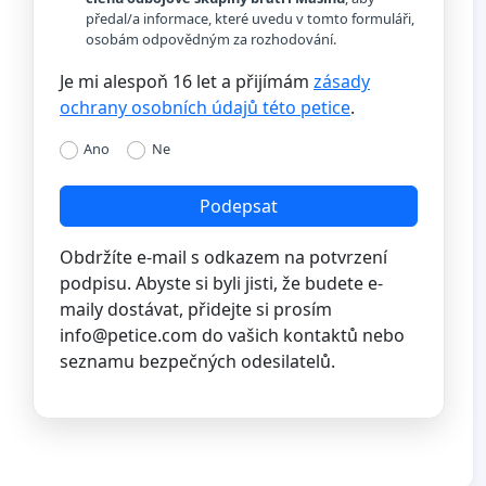
předal/a informace, které uvedu v tomto formuláři,
osobám odpovědným za rozhodování.
Je mi alespoň 16 let a přijímám
zásady
ochrany osobních údajů této petice
.
Ano
Ne
Podepsat
Obdržíte e-mail s odkazem na potvrzení
podpisu. Abyste si byli jisti, že budete e-
maily dostávat, přidejte si prosím
info@petice.com
do vašich kontaktů nebo
seznamu bezpečných odesilatelů.