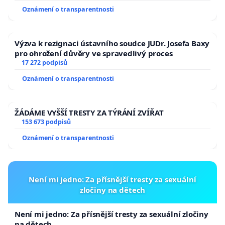
Oznámení o transparentnosti
Výzva k rezignaci ústavního soudce JUDr. Josefa Baxy
pro ohrožení důvěry ve spravedlivý proces
17 272 podpisů
Oznámení o transparentnosti
ŽÁDÁME VYŠŠÍ TRESTY ZA TÝRÁNÍ ZVÍŘAT
153 673 podpisů
Oznámení o transparentnosti
Není mi jedno: Za přísnější tresty za sexuální
zločiny na dětech
Není mi jedno: Za přísnější tresty za sexuální zločiny
na dětech