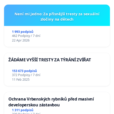
Není mi jedno: Za přísnější tresty za sexuální
zločiny na dětech
1 993 podpisů
462 Podpisy / 7 dní
22 Apr 2026
ŽÁDÁME VYŠŠÍ TRESTY ZA TÝRÁNÍ ZVÍŘAT
153 673 podpisů
372 Podpisy / 7 dní
11 Feb 2025
Ochrana Vrbenských rybníků před masivní
developerskou zástavbou
1 311 podpisů