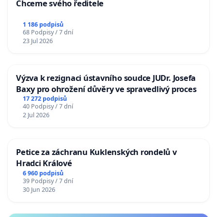
Chceme svého ředitele
1 186 podpisů
68 Podpisy / 7 dní
23 Jul 2026
Výzva k rezignaci ústavního soudce JUDr. Josefa
Baxy pro ohrožení důvěry ve spravedlivý proces
17 272 podpisů
40 Podpisy / 7 dní
2 Jul 2026
Petice za záchranu Kuklenských rondelů v
Hradci Králové
6 960 podpisů
39 Podpisy / 7 dní
30 Jun 2026