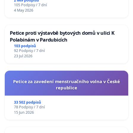
2 669 podpisů
105 Podpisy / 7 dní
4 May 2026
Petice proti výstavbě bytových domů v ulici K
Polabinám v Pardubicích
103 podpisů
92 Podpisy / 7 dní
23 Jul 2026
Petice za zavedení menstruačního volna v České
republice
33 502 podpisů
78 Podpisy / 7 dní
15 Jun 2026