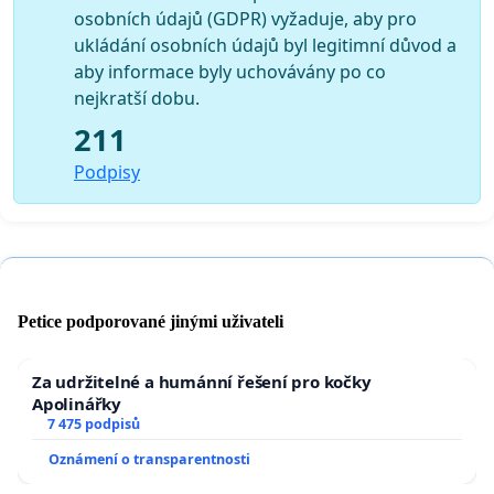
osobních údajů (GDPR) vyžaduje, aby pro
ukládání osobních údajů byl legitimní důvod a
aby informace byly uchovávány po co
nejkratší dobu.
211
Podpisy
Petice podporované jinými uživateli
Za udržitelné a humánní řešení pro kočky
Apolinářky
7 475 podpisů
Oznámení o transparentnosti