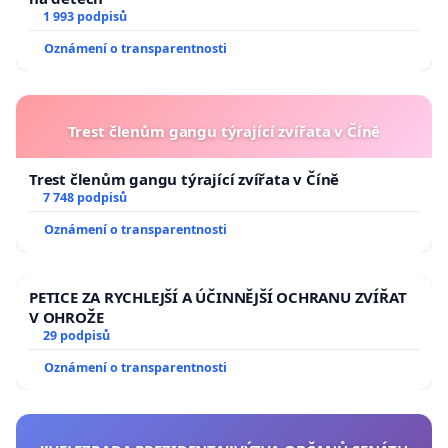
1 993 podpisů
Oznámení o transparentnosti
Trest členům gangu týrající zvířata v Číně
Trest členům gangu týrající zvířata v Číně
7 748 podpisů
Oznámení o transparentnosti
PETICE ZA RYCHLEJŠÍ A ÚČINNĚJŠÍ OCHRANU ZVÍŘAT
V OHROŽE
29 podpisů
Oznámení o transparentnosti