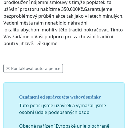
prodloužení nájemní smlouvy s tim,že poplatek za
užívání prostoru nabízíme 350.000Kč.Garantujeme
bezproblémový průběh akce,tak jako v letech minulých.
Vedení města nám nenabídlo náhradní
lokalitu,abychom mohli v této tradici pokračovat. Tímto
Vás žádáme o Vaši podporu pro zachování tradiční
pouti v Jihlavě. Děkujeme
Kontaktovat autora petice
Oznámení od správce této webové stránky
Tuto petici jsme uzavřeli a vymazali jsme
osobní údaje podepsaných osob.
Obecné nařízení Evropské unie o ochraně