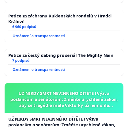
Petice za záchranu Kuklenských rondelů v Hradci
Králové
6 960 podpisů
Oznámení o transparentnosti
Petice za český dabing pro seriál The Mighty Nein
7 podpisů
Oznámení o transparentnosti
UŽ NIKDY SMRT NEVINNÉHO DÍTĚTE ! Výzva
poslancům a senátorům: Změňte urychleně zákon,
aby se tragédie malé Viktorky už nemohla
opakovat!
UŽ NIKDY SMRT NEVINNÉHO DÍTĚTE ! Výzva
poslancům a senátorům: Změňte urychleně zákon,