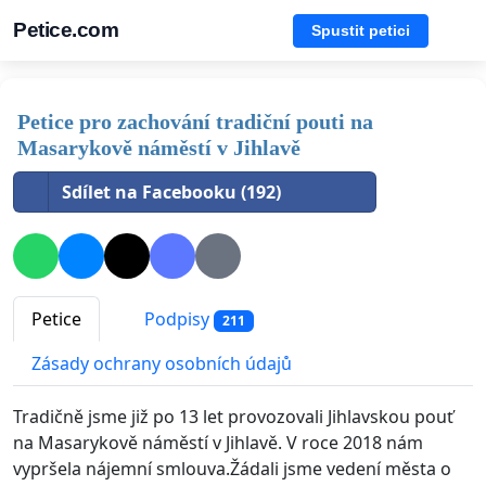
Petice.com
Spustit petici
Petice pro zachování tradiční pouti na
Masarykově náměstí v Jihlavě
Sdílet na Facebooku (192)
Petice
Podpisy
211
Zásady ochrany osobních údajů
Tradičně jsme již po 13 let provozovali Jihlavskou pouť
na Masarykově náměstí v Jihlavě. V roce 2018 nám
vypršela nájemní smlouva.Žádali jsme vedení města o