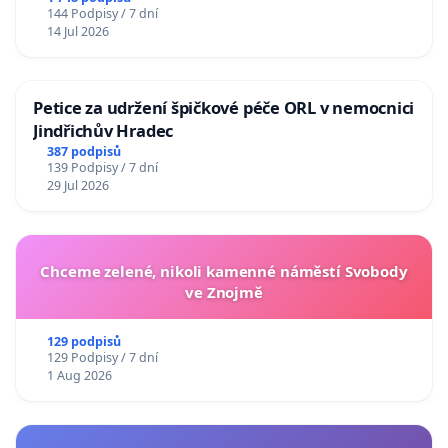
144 Podpisy / 7 dní
14 Jul 2026
Petice za udržení špičkové péče ORL v nemocnici
Jindřichův Hradec
387 podpisů
139 Podpisy / 7 dní
29 Jul 2026
Chceme zelené, nikoli kamenné náměstí Svobody
ve Znojmě
129 podpisů
129 Podpisy / 7 dní
1 Aug 2026