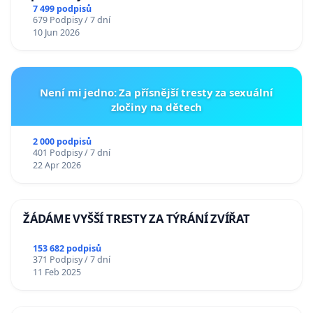
7 499 podpisů
679 Podpisy / 7 dní
10 Jun 2026
Není mi jedno: Za přísnější tresty za sexuální
zločiny na dětech
2 000 podpisů
401 Podpisy / 7 dní
22 Apr 2026
ŽÁDÁME VYŠŠÍ TRESTY ZA TÝRÁNÍ ZVÍŘAT
153 682 podpisů
371 Podpisy / 7 dní
11 Feb 2025