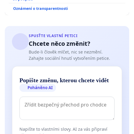
Oznámení o transparentnosti
SPUSŤTE VLASTNÍ PETICI
Chcete něco změnit?
Bude-li člověk mlčet, nic se nezmění.
Zahajte sociální hnutí vytvořením petice.
Popište změnu, kterou chcete vidět
Poháněno AI
Napište to vlastními slovy. AI za vás připraví