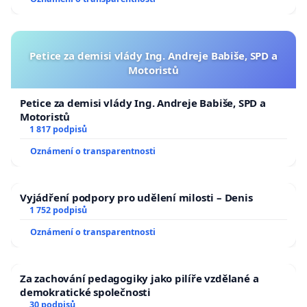
Petice za demisi vlády Ing. Andreje Babiše, SPD a
Motoristů
Petice za demisi vlády Ing. Andreje Babiše, SPD a
Motoristů
1 817 podpisů
Oznámení o transparentnosti
Vyjádření podpory pro udělení milosti – Denis
1 752 podpisů
Oznámení o transparentnosti
Za zachování pedagogiky jako pilíře vzdělané a
demokratické společnosti
30 podpisů