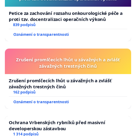
Petice za zachování rozsahu onkourologické péče a
proti tzv. docentralizaci operačních výkonů
839 podpisů
Oznámení o transparentnosti
Zrušení promlčecích lhůt u závažných a zvlášť
závažných trestných činů
Zrušení promlčecích lhůt u závažných a zvlášť
závažných trestných činů
162 podpisů
Oznámení o transparentnosti
Ochrana Vrbenských rybníků před masivní
developerskou zástavbou
1 314 podpisů