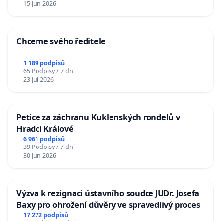
15 Jun 2026
Chceme svého ředitele
1 189 podpisů
65 Podpisy / 7 dní
23 Jul 2026
Petice za záchranu Kuklenských rondelů v
Hradci Králové
6 961 podpisů
39 Podpisy / 7 dní
30 Jun 2026
Výzva k rezignaci ústavního soudce JUDr. Josefa
Baxy pro ohrožení důvěry ve spravedlivý proces
17 272 podpisů