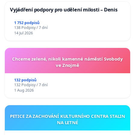
Vyjádření podpory pro udělení milosti – Denis
1 752 podpisů
138 Podpisy / 7 dní
14 Jul 2026
Chceme zelené, nikoli kamenné náměstí Svobody
ve Znojmě
132 podpisů
132 Podpisy / 7 dní
1 Aug 2026
PETICE ZA ZACHOVÁNÍ KULTURNÍHO CENTRA STALIN
NA LETNÉ