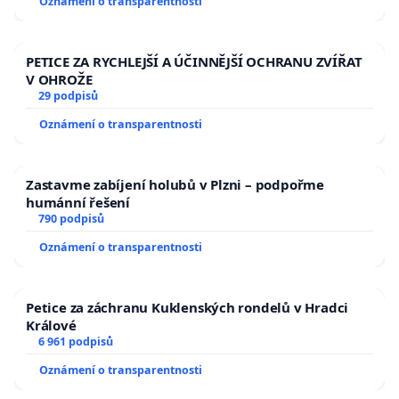
Oznámení o transparentnosti
PETICE ZA RYCHLEJŠÍ A ÚČINNĚJŠÍ OCHRANU ZVÍŘAT
V OHROŽE
29 podpisů
Oznámení o transparentnosti
Zastavme zabíjení holubů v Plzni – podpořme
humánní řešení
790 podpisů
Oznámení o transparentnosti
Petice za záchranu Kuklenských rondelů v Hradci
Králové
6 961 podpisů
Oznámení o transparentnosti