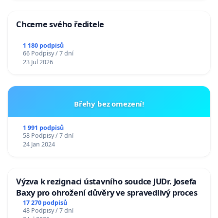
Chceme svého ředitele
1 180 podpisů
66 Podpisy / 7 dní
23 Jul 2026
Břehy bez omezení!
1 991 podpisů
58 Podpisy / 7 dní
24 Jan 2024
Výzva k rezignaci ústavního soudce JUDr. Josefa
Baxy pro ohrožení důvěry ve spravedlivý proces
17 270 podpisů
48 Podpisy / 7 dní