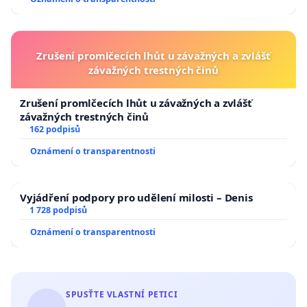
Zrušení promlčecích lhůt u závažných a zvlášť
závažných trestných činů
Zrušení promlčecích lhůt u závažných a zvlášť
závažných trestných činů
162 podpisů
Oznámení o transparentnosti
Vyjádření podpory pro udělení milosti – Denis
1 728 podpisů
Oznámení o transparentnosti
SPUSŤTE VLASTNÍ PETICI