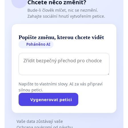
Chcete něco změnit?
Bude-li člověk mlčet, nic se nezmění.
Zahajte sociální hnutí vytvořením petice.
Popište změnu, kterou chcete vidět
Poháněno AI
Napište to vlastními slovy. AI za vás připraví
silnou petici.
Vygenerovat petici
Vaše data zůstávají vaše
Ochrana soukromí od návrhu