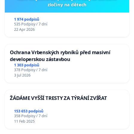
zločiny na dětech
1 974 podpisů
535 Podpisy / 7 dní
22 Apr 2026
Ochrana Vrbenských rybníků před masivní
developerskou zástavbou
1 303 podpisů
378 Podpisy / 7 dní
3 Jul 2026
ŽÁDÁME VYŠŠÍ TRESTY ZA TÝRÁNÍ ZVÍŘAT
153 653 podpisů
358 Podpisy / 7 dní
11 Feb 2025