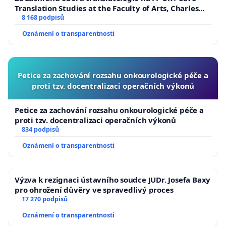
Translation Studies at the Faculty of Arts, Charles
University
8 168 podpisů
Oznámení o transparentnosti
Petice za zachování rozsahu onkourologické péče a
proti tzv. docentralizaci operačních výkonů
Petice za zachování rozsahu onkourologické péče a
proti tzv. docentralizaci operačních výkonů
834 podpisů
Oznámení o transparentnosti
Výzva k rezignaci ústavního soudce JUDr. Josefa Baxy
pro ohrožení důvěry ve spravedlivý proces
17 270 podpisů
Oznámení o transparentnosti