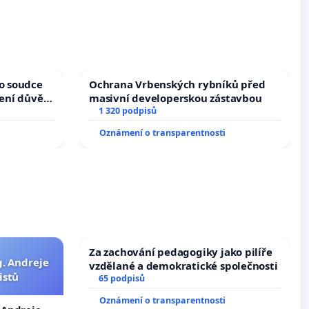
ho soudce
Ochrana Vrbenských rybníků před
žení důvěry
masivní developerskou zástavbou
1 320 podpisů
Oznámení o transparentnosti
Za zachování pedagogiky jako pilíře
g. Andreje
vzdělané a demokratické společnosti
istů
65 podpisů
Oznámení o transparentnosti