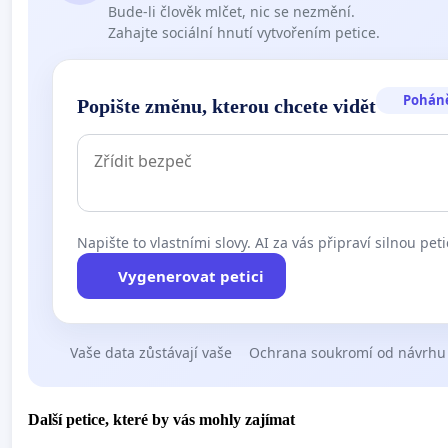
Bude-li člověk mlčet, nic se nezmění.
Zahajte sociální hnutí vytvořením petice.
Pohán
Popište změnu, kterou chcete vidět
Napište to vlastními slovy. AI za vás připraví silnou peti
Vygenerovat petici
Vaše data zůstávají vaše
Ochrana soukromí od návrhu
Další petice, které by vás mohly zajímat