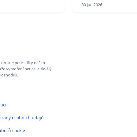
30 Jun 2026
on-line petici díky našim
e vytvoření petice je skvělý
rozhodují.
tici
hrany osobních údajů
uborů cookie