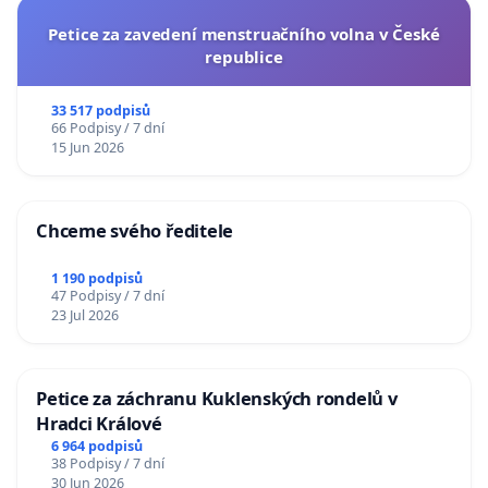
Petice za zavedení menstruačního volna v České
republice
33 517 podpisů
66 Podpisy / 7 dní
15 Jun 2026
Chceme svého ředitele
1 190 podpisů
47 Podpisy / 7 dní
23 Jul 2026
Petice za záchranu Kuklenských rondelů v
Hradci Králové
6 964 podpisů
38 Podpisy / 7 dní
30 Jun 2026