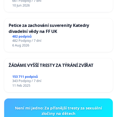
661 Podpisy / 7 dní
10 Jun 2026
Petice za zachování suverenity Katedry
divadelní vědy na FF UK
482 podpisů
482 Podpisy / 7 dní
6 Aug 2026
ŽÁDÁME VYŠŠÍ TRESTY ZA TÝRÁNÍ ZVÍŘAT
153 711 podpisů
343 Podpisy / 7 dní
11 Feb 2025
Není mi jedno: Za přísnější tresty za sexuální
zločiny na dětech