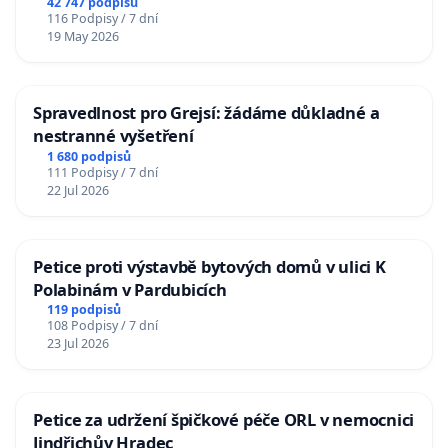
42 747 podpisů
116 Podpisy / 7 dní
19 May 2026
Spravedlnost pro Grejsí: žádáme důkladné a
nestranné vyšetření
1 680 podpisů
111 Podpisy / 7 dní
22 Jul 2026
Petice proti výstavbě bytových domů v ulici K
Polabinám v Pardubicích
119 podpisů
108 Podpisy / 7 dní
23 Jul 2026
Petice za udržení špičkové péče ORL v nemocnici
Jindřichův Hradec