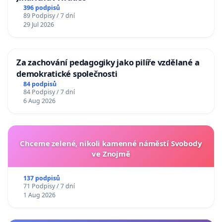
396 podpisů
89 Podpisy / 7 dní
29 Jul 2026
Za zachování pedagogiky jako pilíře vzdělané a
demokratické společnosti
84 podpisů
84 Podpisy / 7 dní
6 Aug 2026
Chceme zelené, nikoli kamenné náměstí Svobody
ve Znojmě
137 podpisů
71 Podpisy / 7 dní
1 Aug 2026