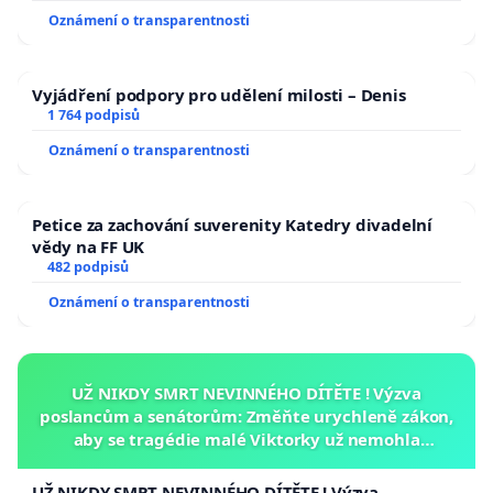
Oznámení o transparentnosti
Vyjádření podpory pro udělení milosti – Denis
1 764 podpisů
Oznámení o transparentnosti
Petice za zachování suverenity Katedry divadelní
vědy na FF UK
482 podpisů
Oznámení o transparentnosti
UŽ NIKDY SMRT NEVINNÉHO DÍTĚTE ! Výzva
poslancům a senátorům: Změňte urychleně zákon,
aby se tragédie malé Viktorky už nemohla
opakovat!
UŽ NIKDY SMRT NEVINNÉHO DÍTĚTE ! Výzva