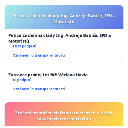
Petice za demisi vlády Ing. Andreje Babiše, SPD a
Motoristů
Petice za demisi vlády Ing. Andreje Babiše, SPD a
Motoristů
1 821 podpisů
Oznámení o transparentnosti
Zastavte prodej Letiště Václava Havla
10 podpisů
Oznámení o transparentnosti
Zrušení promlčecích lhůt u závažných a zvlášť
závažných trestných činů