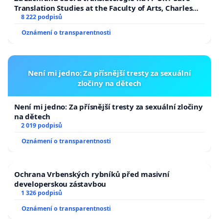
Translation Studies at the Faculty of Arts, Charles
University
8 222 podpisů
Oznámení o transparentnosti
Není mi jedno: Za přísnější tresty za sexuální
zločiny na dětech
Není mi jedno: Za přísnější tresty za sexuální zločiny
na dětech
2 019 podpisů
Oznámení o transparentnosti
Ochrana Vrbenských rybníků před masivní
developerskou zástavbou
1 326 podpisů
Oznámení o transparentnosti