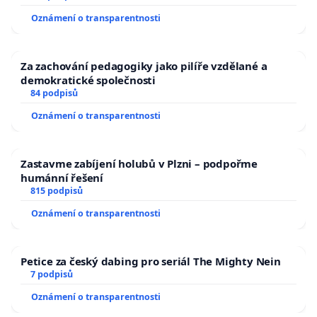
Oznámení o transparentnosti
Za zachování pedagogiky jako pilíře vzdělané a
demokratické společnosti
84 podpisů
Oznámení o transparentnosti
Zastavme zabíjení holubů v Plzni – podpořme
humánní řešení
815 podpisů
Oznámení o transparentnosti
Petice za český dabing pro seriál The Mighty Nein
7 podpisů
Oznámení o transparentnosti