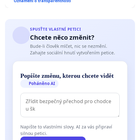
Oznámení o transparentnosti
SPUSŤTE VLASTNÍ PETICI
Chcete něco změnit?
Bude-li člověk mlčet, nic se nezmění.
Zahajte sociální hnutí vytvořením petice.
Popište změnu, kterou chcete vidět
Poháněno AI
Napište to vlastními slovy. AI za vás připraví
silnou petici.