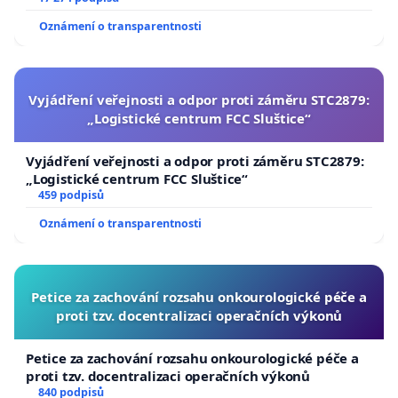
Oznámení o transparentnosti
Vyjádření veřejnosti a odpor proti záměru STC2879:
„Logistické centrum FCC Sluštice“
Vyjádření veřejnosti a odpor proti záměru STC2879:
„Logistické centrum FCC Sluštice“
459 podpisů
Oznámení o transparentnosti
Petice za zachování rozsahu onkourologické péče a
proti tzv. docentralizaci operačních výkonů
Petice za zachování rozsahu onkourologické péče a
proti tzv. docentralizaci operačních výkonů
840 podpisů