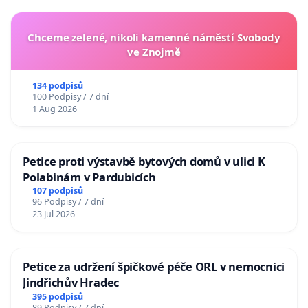
Chceme zelené, nikoli kamenné náměstí Svobody
ve Znojmě
134 podpisů
100 Podpisy / 7 dní
1 Aug 2026
Petice proti výstavbě bytových domů v ulici K
Polabinám v Pardubicích
107 podpisů
96 Podpisy / 7 dní
23 Jul 2026
Petice za udržení špičkové péče ORL v nemocnici
Jindřichův Hradec
395 podpisů
89 Podpisy / 7 dní