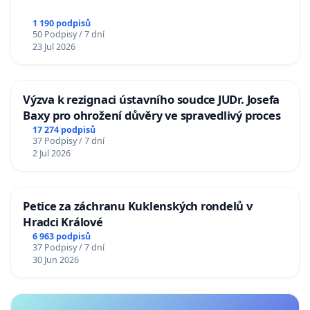
1 190 podpisů
50 Podpisy / 7 dní
23 Jul 2026
Výzva k rezignaci ústavního soudce JUDr. Josefa
Baxy pro ohrožení důvěry ve spravedlivý proces
17 274 podpisů
37 Podpisy / 7 dní
2 Jul 2026
Petice za záchranu Kuklenských rondelů v
Hradci Králové
6 963 podpisů
37 Podpisy / 7 dní
30 Jun 2026