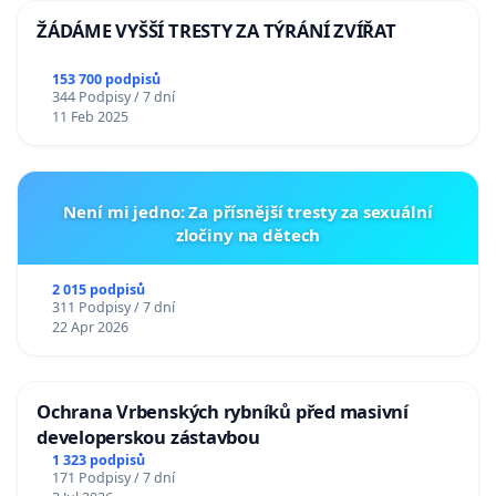
ŽÁDÁME VYŠŠÍ TRESTY ZA TÝRÁNÍ ZVÍŘAT
153 700 podpisů
344 Podpisy / 7 dní
11 Feb 2025
Není mi jedno: Za přísnější tresty za sexuální
zločiny na dětech
2 015 podpisů
311 Podpisy / 7 dní
22 Apr 2026
Ochrana Vrbenských rybníků před masivní
developerskou zástavbou
1 323 podpisů
171 Podpisy / 7 dní