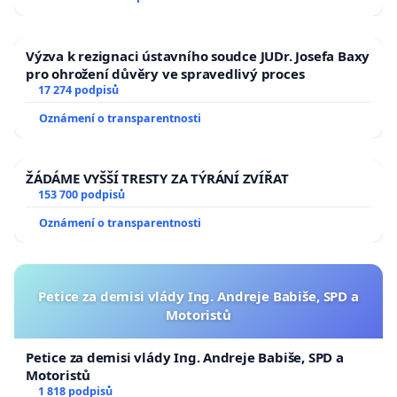
republiky
Výzva k rezignaci ústavního soudce JUDr. Josefa Baxy
pro ohrožení důvěry ve spravedlivý proces
17 274 podpisů
Oznámení o transparentnosti
ŽÁDÁME VYŠŠÍ TRESTY ZA TÝRÁNÍ ZVÍŘAT
153 700 podpisů
Oznámení o transparentnosti
Petice za demisi vlády Ing. Andreje Babiše, SPD a
Motoristů
Petice za demisi vlády Ing. Andreje Babiše, SPD a
Motoristů
1 818 podpisů