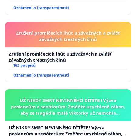
Oznámení o transparentnosti
Zrušení promlčecích lhůt u závažných a zvlášť
závažných trestných činů
Zrušení promlčecích lhůt u závažných a zvlášť
závažných trestných činů
162 podpisů
Oznámení o transparentnosti
UŽ NIKDY SMRT NEVINNÉHO DÍTĚTE ! Výzva
poslancům a senátorům: Změňte urychleně zákon,
aby se tragédie malé Viktorky už nemohla
opakovat!
UŽ NIKDY SMRT NEVINNÉHO DÍTĚTE ! Výzva
poslancům a senátorům: Změňte urychleně zákon,