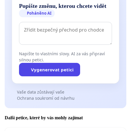
Popište změnu, kterou chcete vidět
Poháněno AI
Napište to vlastními slovy. AI za vás připraví
silnou petici.
Vygenerovat petici
Vaše data zůstávají vaše
Ochrana soukromí od návrhu
Další petice, které by vás mohly zajímat