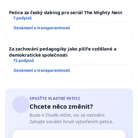
Petice za český dabing pro seriál The Mighty Nein
7 podpisů
Oznámení o transparentnosti
Za zachování pedagogiky jako pilíře vzdělané a
demokratické společnosti
72 podpisů
Oznámení o transparentnosti
SPUSŤTE VLASTNÍ PETICI
Chcete něco změnit?
Bude-li člověk mlčet, nic se nezmění.
Zahajte sociální hnutí vytvořením petice.