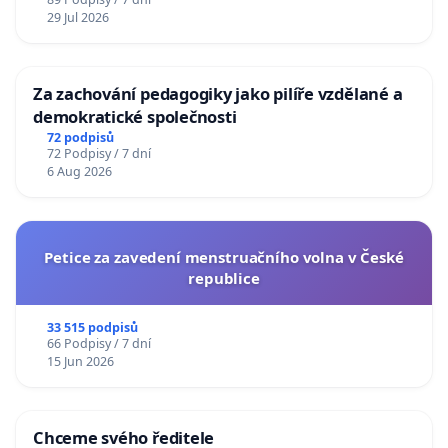
29 Jul 2026
Za zachování pedagogiky jako pilíře vzdělané a
demokratické společnosti
72 podpisů
72 Podpisy / 7 dní
6 Aug 2026
Petice za zavedení menstruačního volna v České
republice
33 515 podpisů
66 Podpisy / 7 dní
15 Jun 2026
Chceme svého ředitele