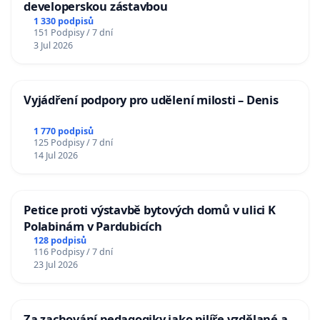
developerskou zástavbou
1 330 podpisů
151 Podpisy / 7 dní
3 Jul 2026
Vyjádření podpory pro udělení milosti – Denis
1 770 podpisů
125 Podpisy / 7 dní
14 Jul 2026
Petice proti výstavbě bytových domů v ulici K
Polabinám v Pardubicích
128 podpisů
116 Podpisy / 7 dní
23 Jul 2026
Za zachování pedagogiky jako pilíře vzdělané a