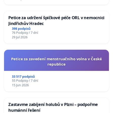
Petice za udržení špičkové péče ORL v nemocnici
Jindřichův Hradec
398 podpisů
76 Podpisy / 7 dní
29 Jul 2026
Petice za zavedení menstruačního volna v České
republice
33 517 podpisů
55 Podpisy / 7 dní
15 Jun 2026
Zastavme zabíjení holubů v Plzni – podpořme
humánní řešení