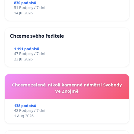
830 podpisů
51 Podpisy / 7 dní
14 Jul 2026
Chceme svého ředitele
1 191 podpisů
47 Podpisy / 7 dní
23 Jul 2026
Chceme zelené, nikoli kamenné náměstí Svobody
ve Znojmě
138 podpisů
42 Podpisy / 7 dní
1 Aug 2026