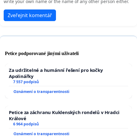
write your own name or the name of any other person either.
Zveřejnit komentář
Petice podporované jinými uživateli
Za udržitelné a humánní řešení pro kočky
Apolinářky
7 557 podpisů
Oznámení o transparentnosti
Petice za záchranu Kuklenských rondelů v Hradci
Králové
6 964 podpisů
Oznámení o transparentnosti