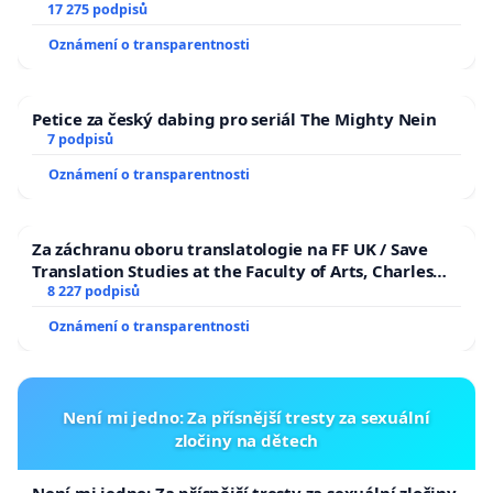
17 275 podpisů
Oznámení o transparentnosti
Petice za český dabing pro seriál The Mighty Nein
7 podpisů
Oznámení o transparentnosti
Za záchranu oboru translatologie na FF UK / Save
Translation Studies at the Faculty of Arts, Charles
University
8 227 podpisů
Oznámení o transparentnosti
Není mi jedno: Za přísnější tresty za sexuální
zločiny na dětech