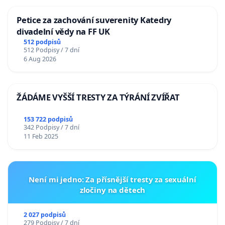
Petice za zachování suverenity Katedry
divadelní vědy na FF UK
512 podpisů
512 Podpisy / 7 dní
6 Aug 2026
ŽÁDÁME VYŠŠÍ TRESTY ZA TÝRÁNÍ ZVÍŘAT
153 722 podpisů
342 Podpisy / 7 dní
11 Feb 2025
Není mi jedno: Za přísnější tresty za sexuální
zločiny na dětech
2 027 podpisů
279 Podpisy / 7 dní