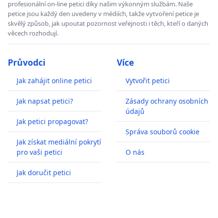
profesionální on-line petici díky našim výkonným službám. Naše
petice jsou každý den uvedeny v médiích, takže vytvoření petice je
skvělý způsob, jak upoutat pozornost veřejnosti i těch, kteří o daných
věcech rozhodují.
Průvodci
Více
Jak zahájit online petici
Vytvořit petici
Jak napsat petici?
Zásady ochrany osobních
údajů
Jak petici propagovat?
Správa souborů cookie
Jak získat mediální pokrytí
pro vaši petici
O nás
Jak doručit petici