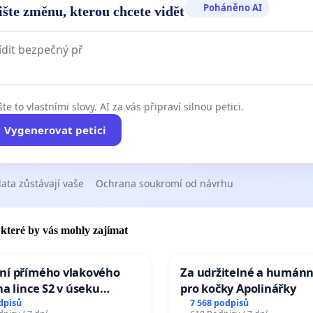
Poháněno AI
ište změnu, kterou chcete vidět
te to vlastními slovy. AI za vás připraví silnou petici.
Vygenerovat petici
ata zůstávají vaše
Ochrana soukromí od návrhu
, které by vás mohly zajímat
ní přímého vlakového
Za udržitelné a humánn
na lince S2 v úseku
pro kočky Apolinářky
– Bohumín – Karviná –
dpisů
7 568 podpisů