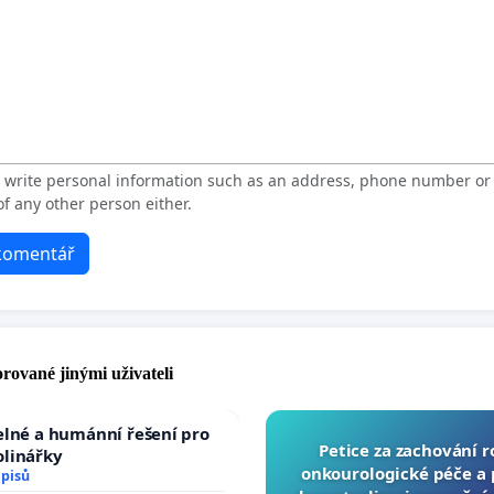
t write personal information such as an address, phone number o
f any other person either.
 komentář
rované jinými uživateli
elné a humánní řešení pro
Petice za zachování 
olinářky
onkourologické péče a p
dpisů