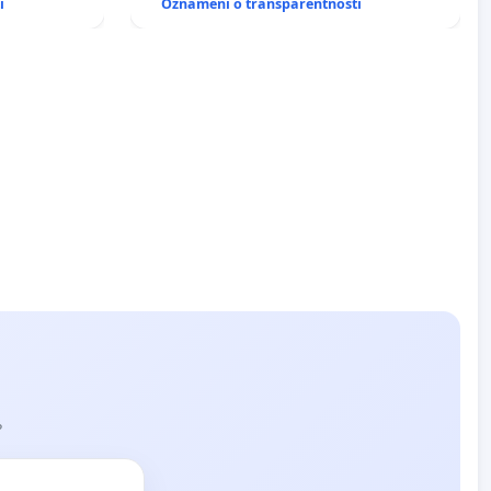
i
Oznámení o transparentnosti
?