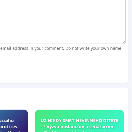
r email address in your comment. Do not write your own name
rozsahu
UŽ NIKDY SMRT NEVINNÉHO DÍTĚTE
roti tzv.
! Výzva poslancům a senátorům: