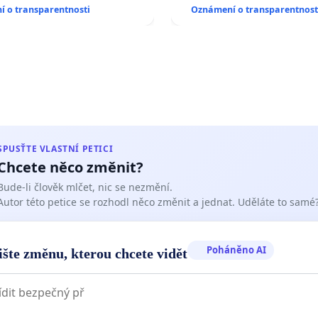
 o transparentnosti
Oznámení o transparentnost
SPUSŤTE VLASTNÍ PETICI
Chcete něco změnit?
Bude-li člověk mlčet, nic se nezmění.
Autor této petice se rozhodl něco změnit a jednat. Uděláte to samé
Poháněno AI
ište změnu, kterou chcete vidět