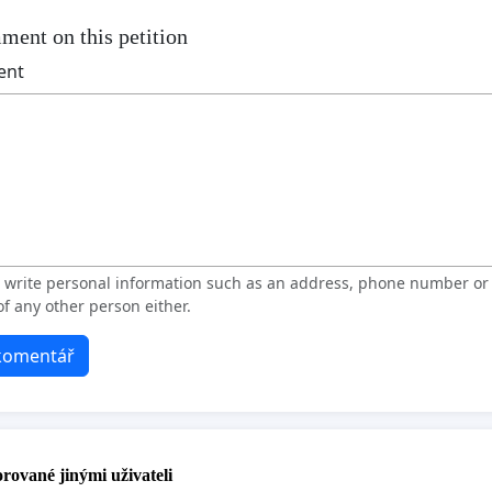
ment on this petition
ent
t write personal information such as an address, phone number o
f any other person either.
 komentář
rované jinými uživateli