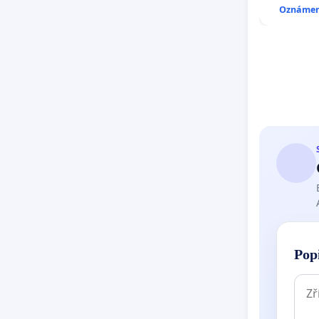
Oznámení
Pop