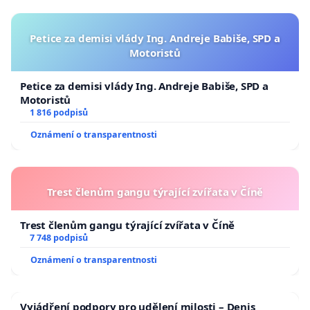
Petice za demisi vlády Ing. Andreje Babiše, SPD a
Motoristů
Petice za demisi vlády Ing. Andreje Babiše, SPD a
Motoristů
1 816 podpisů
Oznámení o transparentnosti
Trest členům gangu týrající zvířata v Číně
Trest členům gangu týrající zvířata v Číně
7 748 podpisů
Oznámení o transparentnosti
Vyjádření podpory pro udělení milosti – Denis