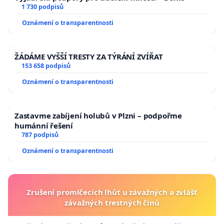
1 730 podpisů
Oznámení o transparentnosti
ŽÁDÁME VYŠŠÍ TRESTY ZA TÝRÁNÍ ZVÍŘAT
153 658 podpisů
Oznámení o transparentnosti
Zastavme zabíjení holubů v Plzni – podpořme
humánní řešení
787 podpisů
Oznámení o transparentnosti
Zrušení promlčecích lhůt u závažných a zvlášť
závažných trestných činů