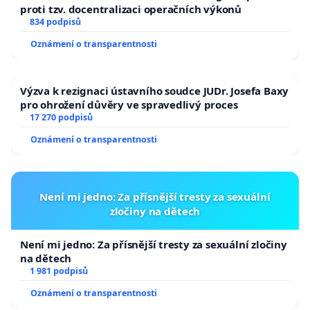
proti tzv. docentralizaci operačních výkonů
834 podpisů
Oznámení o transparentnosti
Výzva k rezignaci ústavního soudce JUDr. Josefa Baxy
pro ohrožení důvěry ve spravedlivý proces
17 270 podpisů
Oznámení o transparentnosti
Není mi jedno: Za přísnější tresty za sexuální
zločiny na dětech
Není mi jedno: Za přísnější tresty za sexuální zločiny
na dětech
1 981 podpisů
Oznámení o transparentnosti