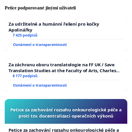
Petice podporované jinými uživateli
Za udržitelné a humánní řešení pro kočky
Apolinářky
7 425 podpisů
Oznámení o transparentnosti
Za záchranu oboru translatologie na FF UK / Save
Translation Studies at the Faculty of Arts, Charles
University
8 177 podpisů
Oznámení o transparentnosti
Petice za zachování rozsahu onkourologické péče a
proti tzv. docentralizaci operačních výkonů
Petice za zachování rozsahu onkourologické péče a