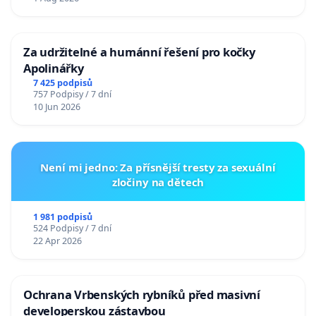
Za udržitelné a humánní řešení pro kočky
Apolinářky
7 425 podpisů
757 Podpisy / 7 dní
10 Jun 2026
Není mi jedno: Za přísnější tresty za sexuální
zločiny na dětech
1 981 podpisů
524 Podpisy / 7 dní
22 Apr 2026
Ochrana Vrbenských rybníků před masivní
developerskou zástavbou