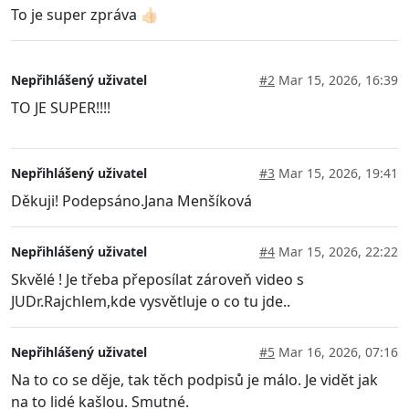
To je super zpráva 👍🏻
Nepřihlášený uživatel
#2
Mar 15, 2026, 16:39
TO JE SUPER!!!!
Nepřihlášený uživatel
#3
Mar 15, 2026, 19:41
Děkuji! Podepsáno.Jana Menšíková
Nepřihlášený uživatel
#4
Mar 15, 2026, 22:22
Skvělé ! Je třeba přeposílat zároveň video s
JUDr.Rajchlem,kde vysvětluje o co tu jde..
Nepřihlášený uživatel
#5
Mar 16, 2026, 07:16
Na to co se děje, tak těch podpisů je málo. Je vidět jak
na to lidé kašlou. Smutné.