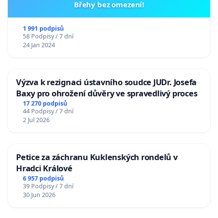
Břehy bez omezení!
1 991 podpisů
58 Podpisy / 7 dní
24 Jan 2024
Výzva k rezignaci ústavního soudce JUDr. Josefa
Baxy pro ohrožení důvěry ve spravedlivý proces
17 270 podpisů
44 Podpisy / 7 dní
2 Jul 2026
Petice za záchranu Kuklenských rondelů v
Hradci Králové
6 957 podpisů
39 Podpisy / 7 dní
30 Jun 2026