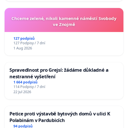
Chceme zelené, nikoli kamenné náměstí Svobody
ve Znojmě
127 podpisů
127 Podpisy / 7 dní
1 Aug 2026
Spravedlnost pro Grejsí: žádáme důkladné a
nestranné vyšetření
1 664 podpisů
114 Podpisy / 7 dní
22 Jul 2026
Petice proti výstavbě bytových domů v ulici K
Polabinám v Pardubicích
94 podpisů