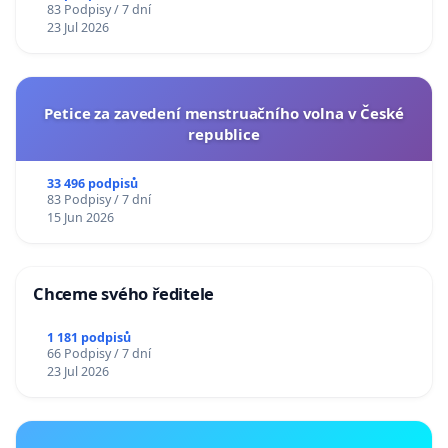
83 Podpisy / 7 dní
23 Jul 2026
Petice za zavedení menstruačního volna v České
republice
33 496 podpisů
83 Podpisy / 7 dní
15 Jun 2026
Chceme svého ředitele
1 181 podpisů
66 Podpisy / 7 dní
23 Jul 2026