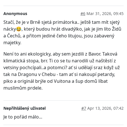
Anonymous
#6
Mar 31, 2026, 09:45
Stačí, že je v Brně sjetá primátorka.. ještě tam mít sjetý
nácky😂, který budou hrát divadýlko, jak je jim líto Židů
a Čechů, a přitom jediné čeho litujou, jsou zabavený
majetky.
Není to ani ekologicky, aby sem jezdili z Bavor. Taková
klimatická stopa, brr. Ti co se tu narodili už naštěstí z
vetsiny pochcípali..a potomci? ať si udělají sraz když už
tak na Dragonu v Chebu - tam ať si nakoupí petardy,
piko a originál brýle od Vuitona a šup domů líbat
muslimům prdele.
Nepřihlášený uživatel
#7
Apr 13, 2026, 07:42
Je to pořád málo...