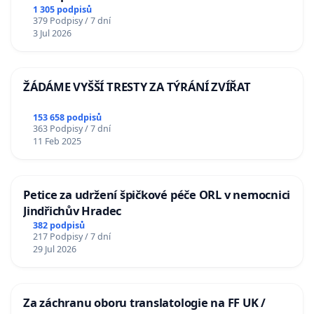
1 305 podpisů
379 Podpisy / 7 dní
3 Jul 2026
ŽÁDÁME VYŠŠÍ TRESTY ZA TÝRÁNÍ ZVÍŘAT
153 658 podpisů
363 Podpisy / 7 dní
11 Feb 2025
Petice za udržení špičkové péče ORL v nemocnici
Jindřichův Hradec
382 podpisů
217 Podpisy / 7 dní
29 Jul 2026
Za záchranu oboru translatologie na FF UK /