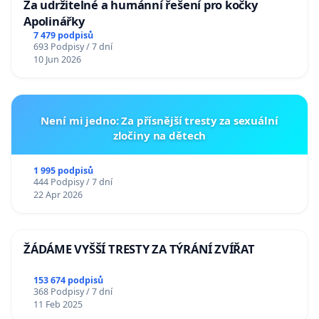
Za udržitelné a humánní řešení pro kočky
Apolinářky
7 479 podpisů
693 Podpisy / 7 dní
10 Jun 2026
Není mi jedno: Za přísnější tresty za sexuální
zločiny na dětech
1 995 podpisů
444 Podpisy / 7 dní
22 Apr 2026
ŽÁDÁME VYŠŠÍ TRESTY ZA TÝRÁNÍ ZVÍŘAT
153 674 podpisů
368 Podpisy / 7 dní
11 Feb 2025