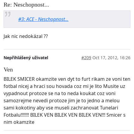
Re: Neschopnost...
#3: ACE - Neschopnost...
Jak nic nedokázal ??
Nepřihlášený uživatel
#209
Oct 17, 2012, 16:26
Ven
BILEK SMICER okamzite ven dyt to furt rikam ze voni ten
fotbal nicej a hraci sou hovada coz mi je lito Musite uz
vypadnout protoze se na to neda koukat coz voni
samozrejme nevedi protoze jim je to jedno a melou
sami kokotiny aby vse museli zachranovat Tunelari
Fotbalu!!!!!!! BILEK VEN BILEK VEN BILEK VEN!!! Smicer s
nim okamzite