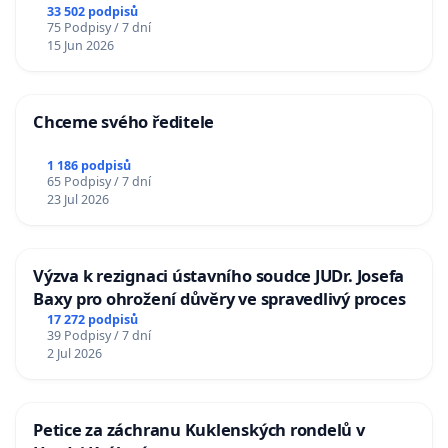
33 502 podpisů
75 Podpisy / 7 dní
15 Jun 2026
Chceme svého ředitele
1 186 podpisů
65 Podpisy / 7 dní
23 Jul 2026
Výzva k rezignaci ústavního soudce JUDr. Josefa
Baxy pro ohrožení důvěry ve spravedlivý proces
17 272 podpisů
39 Podpisy / 7 dní
2 Jul 2026
Petice za záchranu Kuklenských rondelů v