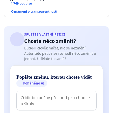
1 749 podpisů
Oznámení o transparentnosti
SPUSŤTE VLASTNÍ PETICI
Chcete něco změnit?
Bude-li člověk mlčet, nic se nezmění.
Autor této petice se rozhodl něco změnit a
jednat. Uděláte to samé?
Popište změnu, kterou chcete vidět
Poháněno AI