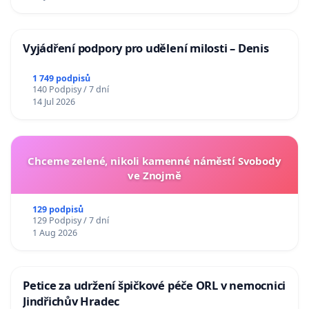
Vyjádření podpory pro udělení milosti – Denis
1 749 podpisů
140 Podpisy / 7 dní
14 Jul 2026
Chceme zelené, nikoli kamenné náměstí Svobody
ve Znojmě
129 podpisů
129 Podpisy / 7 dní
1 Aug 2026
Petice za udržení špičkové péče ORL v nemocnici
Jindřichův Hradec