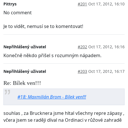
Pittrys
#201
Oct 17, 2012, 16:10
No comment
Je to vidět, nemusí se to komentovat!
Nepřihlášený uživatel
#202
Oct 17, 2012, 16:16
Konečně někdo přišel s rozumným nápadem.
Nepřihlášený uživatel
#203
Oct 17, 2012, 16:17
Re: Bílek ven!!!
#18: Maxmilián Brom - Bílek ven!!!
souhlas , za Brucknera jsme hltal všechny repre zápasy ,
včera jsem se raději díval na Ordinaci v růžové zahradě
....