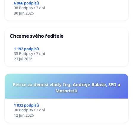
6 966 podpisů
38 Podpisy / 7 dní
30 Jun 2026
Chceme svého ředitele
1 192 podpisů
35 Podpisy / 7 dní
23 Jul 2026
Petice za demisi vlády Ing. Andreje Babiše, SPD a
Motoristů
1 832 podpisů
30 Podpisy / 7 dní
12 Jun 2026