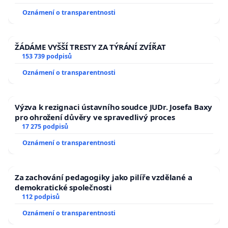
Oznámení o transparentnosti
ŽÁDÁME VYŠŠÍ TRESTY ZA TÝRÁNÍ ZVÍŘAT
153 739 podpisů
Oznámení o transparentnosti
Výzva k rezignaci ústavního soudce JUDr. Josefa Baxy
pro ohrožení důvěry ve spravedlivý proces
17 275 podpisů
Oznámení o transparentnosti
Za zachování pedagogiky jako pilíře vzdělané a
demokratické společnosti
112 podpisů
Oznámení o transparentnosti