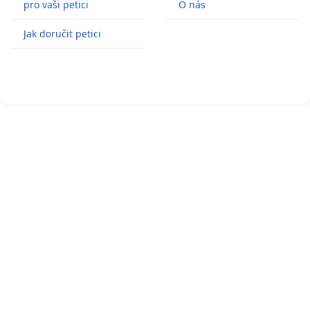
pro vaši petici
O nás
Jak doručit petici