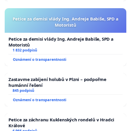
Petice za demisi vlády Ing. Andreje Babiše, SPD a
Motoristů
Petice za demisi vlády Ing. Andreje Babiše, SPD a
Motoristů
1 832 podpisů
Oznámení o transparentnosti
Zastavme zabíjení holubů v Plzni – podpořme
humánní řešení
845 podpisů
Oznámení o transparentnosti
Petice za záchranu Kuklenských rondelů v Hradci
Králové
6 966 podpisů