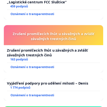
„Logistické centrum FCC Sluštice“
459 podpisů
Oznámení o transparentnosti
Zrušení promlčecích lhůt u závažných a zvlášť
závažných trestných činů
Zrušení promlčecích lhůt u závažných a zvlášť
závažných trestných činů
163 podpisů
Oznámení o transparentnosti
Vyjádření podpory pro udělení milosti – Denis
1 774 podpisů
Oznámení o transparentnosti