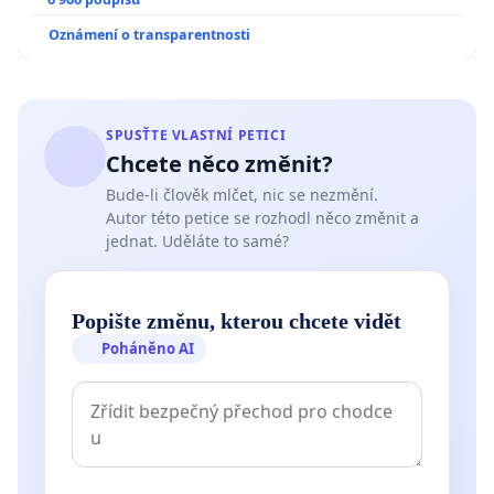
Oznámení o transparentnosti
SPUSŤTE VLASTNÍ PETICI
Chcete něco změnit?
Bude-li člověk mlčet, nic se nezmění.
Autor této petice se rozhodl něco změnit a
jednat. Uděláte to samé?
Popište změnu, kterou chcete vidět
Poháněno AI