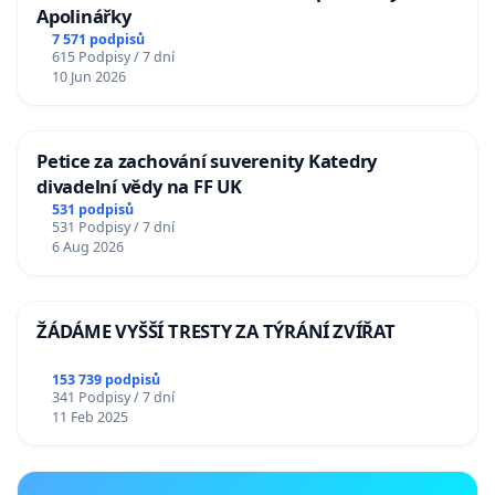
Apolinářky
7 571 podpisů
615 Podpisy / 7 dní
10 Jun 2026
Petice za zachování suverenity Katedry
divadelní vědy na FF UK
531 podpisů
531 Podpisy / 7 dní
6 Aug 2026
ŽÁDÁME VYŠŠÍ TRESTY ZA TÝRÁNÍ ZVÍŘAT
153 739 podpisů
341 Podpisy / 7 dní
11 Feb 2025