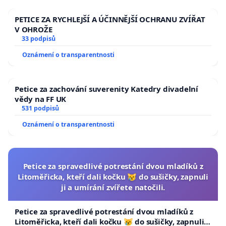
PETICE ZA RYCHLEJŠÍ A ÚČINNĚJŠÍ OCHRANU ZVÍŘAT
V OHROŽE
33 podpisů
Oznámení o transparentnosti
Petice za zachování suverenity Katedry divadelní
vědy na FF UK
531 podpisů
Oznámení o transparentnosti
Petice za spravedlivé potrestání dvou mladíků z
Litoměřicka, kteří dali kočku 😿 do sušičky, zapnuli
ji a umírání zvířete natočili.
Petice za spravedlivé potrestání dvou mladíků z
Litoměřicka, kteří dali kočku 😿 do sušičky, zapnuli ji