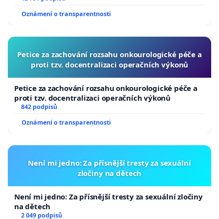
usnesení k podání ústavní žaloby na prezidenta
Oznámení o transparentnosti
republiky
Petice za zachování rozsahu onkourologické péče a
proti tzv. docentralizaci operačních výkonů
Petice za zachování rozsahu onkourologické péče a
proti tzv. docentralizaci operačních výkonů
842 podpisů
Oznámení o transparentnosti
Není mi jedno: Za přísnější tresty za sexuální
zločiny na dětech
Není mi jedno: Za přísnější tresty za sexuální zločiny
na dětech
2 049 podpisů