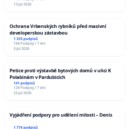
13 Jul 2026
Ochrana Vrbenských rybníků před masivní
developerskou zástavbou
1 333 podpisů
144 Podpisy / 7 dní
3 Jul 2026
Petice proti výstavbě bytových domů v ulici K
Polabinám v Pardubicích
141 podpisů
129 Podpisy / 7 dní
23 Jul 2026
Vyjádření podpory pro udělení milosti – Denis
1 774 podpisů