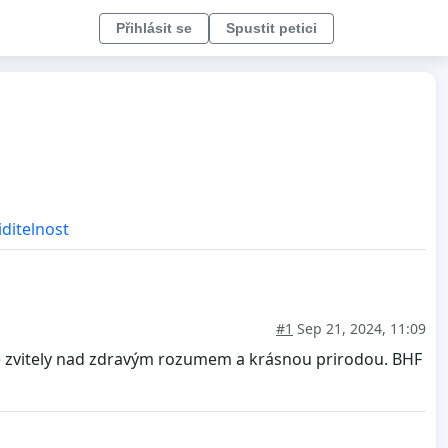
Přihlásit se
Spustit petici
iditelnost
#1
Sep 21, 2024, 11:09
e zvitely nad zdravým rozumem a krásnou prirodou. BHF