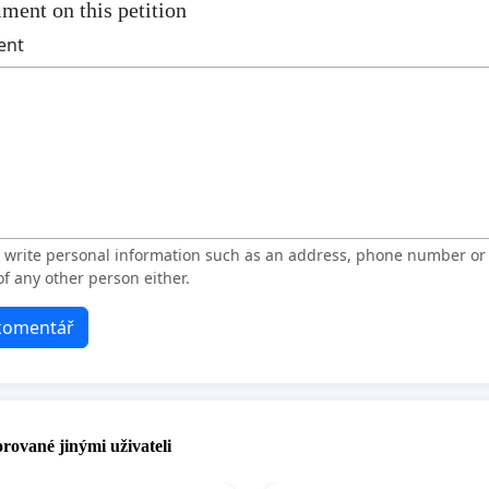
ment on this petition
ent
t write personal information such as an address, phone number o
f any other person either.
 komentář
rované jinými uživateli