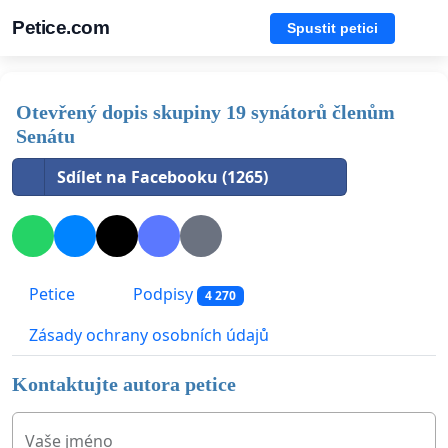
Petice.com
Spustit petici
Otevřený dopis skupiny 19 synátorů členům
Senátu
Sdílet na Facebooku (1265)
Petice
Podpisy
4 270
Zásady ochrany osobních údajů
Kontaktujte autora petice
Vaše jméno