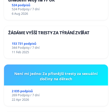
524 podpisů
524 Podpisy / 7 dní
6 Aug 2026
ŽÁDÁME VYŠŠÍ TRESTY ZA TÝRÁNÍ ZVÍŘAT
153 731 podpisů
344 Podpisy / 7 dní
11 Feb 2025
Není mi jedno: Za přísnější tresty za sexuální
zločiny na dětech
2 035 podpisů
269 Podpisy / 7 dní
22 Apr 2026