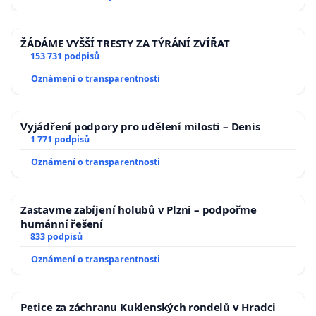
ŽÁDÁME VYŠŠÍ TRESTY ZA TÝRÁNÍ ZVÍŘAT
153 731 podpisů
Oznámení o transparentnosti
Vyjádření podpory pro udělení milosti – Denis
1 771 podpisů
Oznámení o transparentnosti
Zastavme zabíjení holubů v Plzni – podpořme
humánní řešení
833 podpisů
Oznámení o transparentnosti
Petice za záchranu Kuklenských rondelů v Hradci