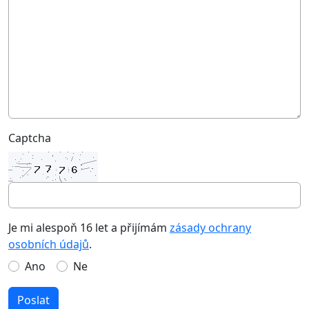
Captcha
Je mi alespoň 16 let a přijímám
zásady ochrany
osobních údajů
.
Ano
Ne
Poslat