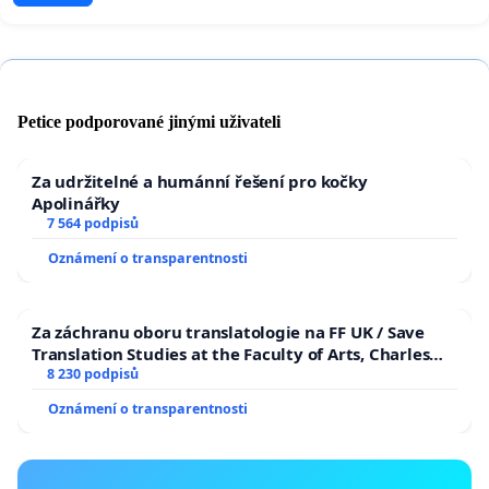
Petice podporované jinými uživateli
Za udržitelné a humánní řešení pro kočky
Apolinářky
7 564 podpisů
Oznámení o transparentnosti
Za záchranu oboru translatologie na FF UK / Save
Translation Studies at the Faculty of Arts, Charles
University
8 230 podpisů
Oznámení o transparentnosti