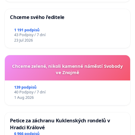
Chceme svého ředitele
1 191 podpisů
43 Podpisy / 7 dní
23 Jul 2026
Chceme zelené, nikoli kamenné náměstí Svobody
ve Znojmě
139 podpisů
40 Podpisy / 7 dní
1 Aug 2026
Petice za záchranu Kuklenských rondelů v
Hradci Králové
6 966 podpisů