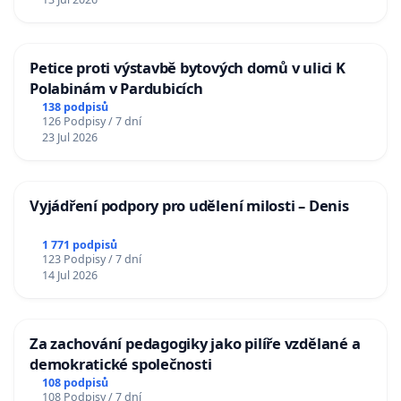
Petice proti výstavbě bytových domů v ulici K
Polabinám v Pardubicích
138 podpisů
126 Podpisy / 7 dní
23 Jul 2026
Vyjádření podpory pro udělení milosti – Denis
1 771 podpisů
123 Podpisy / 7 dní
14 Jul 2026
Za zachování pedagogiky jako pilíře vzdělané a
demokratické společnosti
108 podpisů
108 Podpisy / 7 dní