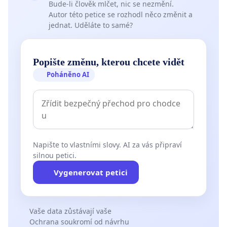
Bude-li člověk mlčet, nic se nezmění.
Autor této petice se rozhodl něco změnit a
jednat. Uděláte to samé?
Popište změnu, kterou chcete vidět
Poháněno AI
Napište to vlastními slovy. AI za vás připraví
silnou petici.
Vygenerovat petici
Vaše data zůstávají vaše
Ochrana soukromí od návrhu