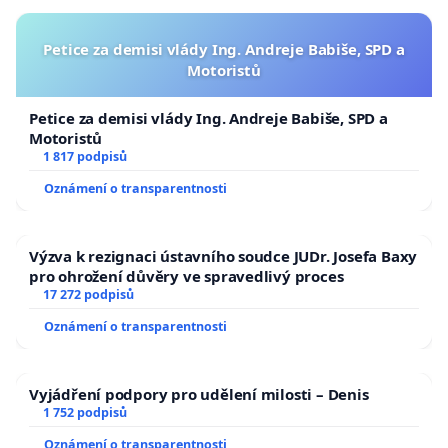
Petice za demisi vlády Ing. Andreje Babiše, SPD a
Motoristů
Petice za demisi vlády Ing. Andreje Babiše, SPD a
Motoristů
1 817 podpisů
Oznámení o transparentnosti
Výzva k rezignaci ústavního soudce JUDr. Josefa Baxy
pro ohrožení důvěry ve spravedlivý proces
17 272 podpisů
Oznámení o transparentnosti
Vyjádření podpory pro udělení milosti – Denis
1 752 podpisů
Oznámení o transparentnosti