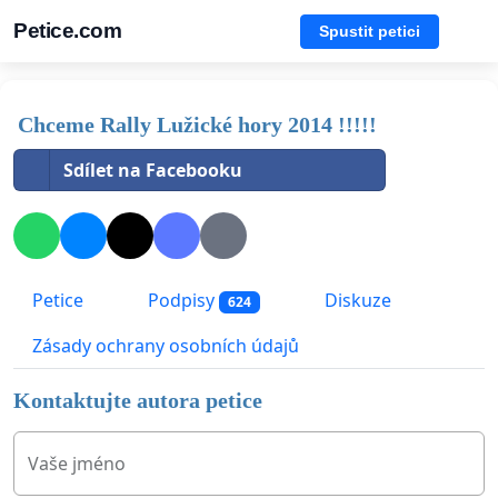
Petice.com
Spustit petici
Chceme Rally Lužické hory 2014 !!!!!
Sdílet na Facebooku
Petice
Podpisy
Diskuze
624
Zásady ochrany osobních údajů
Kontaktujte autora petice
Vaše jméno