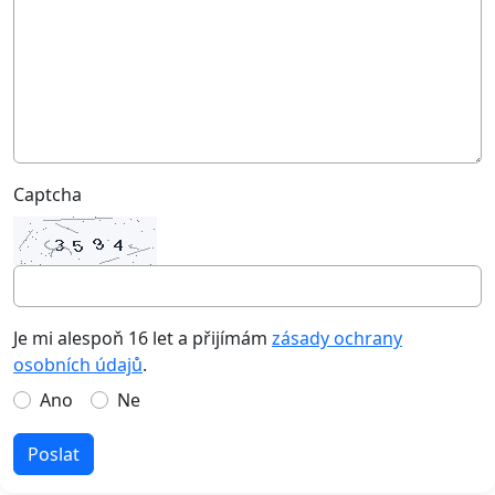
Captcha
Je mi alespoň 16 let a přijímám
zásady ochrany
osobních údajů
.
Ano
Ne
Poslat