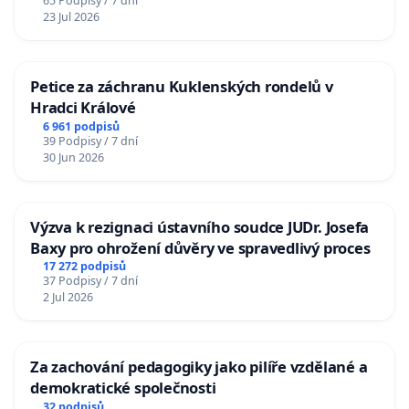
65 Podpisy / 7 dní
23 Jul 2026
Petice za záchranu Kuklenských rondelů v
Hradci Králové
6 961 podpisů
39 Podpisy / 7 dní
30 Jun 2026
Výzva k rezignaci ústavního soudce JUDr. Josefa
Baxy pro ohrožení důvěry ve spravedlivý proces
17 272 podpisů
37 Podpisy / 7 dní
2 Jul 2026
Za zachování pedagogiky jako pilíře vzdělané a
demokratické společnosti
32 podpisů