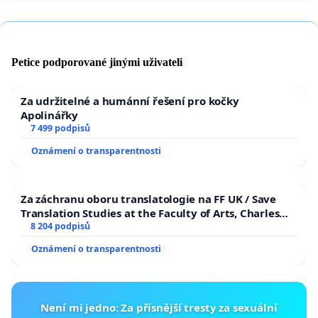
Petice podporované jinými uživateli
Za udržitelné a humánní řešení pro kočky
Apolinářky
7 499 podpisů
Oznámení o transparentnosti
Za záchranu oboru translatologie na FF UK / Save
Translation Studies at the Faculty of Arts, Charles
University
8 204 podpisů
Oznámení o transparentnosti
Není mi jedno: Za přísnější tresty za sexuální