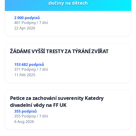
zločiny na dětech
2 000 podpisů
401 Podpisy / 7 dní
22 Apr 2026
ŽÁDÁME VYŠŠÍ TRESTY ZA TÝRÁNÍ ZVÍŘAT
153 682 podpisů
371 Podpisy / 7 dní
11 Feb 2025
Petice za zachování suverenity Katedry
divadelní vědy na FF UK
355 podpisů
355 Podpisy / 7 dní
6 Aug 2026