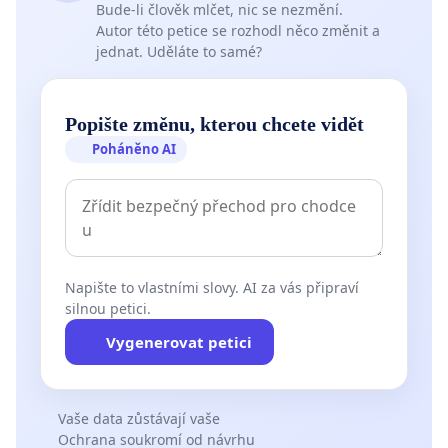
Bude-li člověk mlčet, nic se nezmění.
Autor této petice se rozhodl něco změnit a
jednat. Uděláte to samé?
Popište změnu, kterou chcete vidět
Poháněno AI
Napište to vlastními slovy. AI za vás připraví
silnou petici.
Vygenerovat petici
Vaše data zůstávají vaše
Ochrana soukromí od návrhu