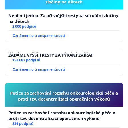
zločiny na dětech
Není mi jedno: Za přísnější tresty za sexuální zločiny
na dětech
2 000 podpisů
Oznámení o transparentnosti
ŽÁDÁME VYŠŠÍ TRESTY ZA TÝRÁNÍ ZVÍŘAT
153 682 podpisů
Oznámení o transparentnosti
Petice za zachování rozsahu onkourologické péče a
proti tzv. docentralizaci operačních výkonů
Petice za zachování rozsahu onkourologické péče a
proti tzv. docentralizaci operačních výkonů
839 podpisů