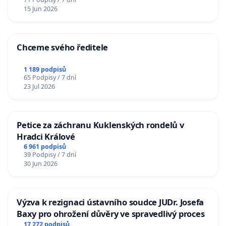
15 Jun 2026
Chceme svého ředitele
1 189 podpisů
65 Podpisy / 7 dní
23 Jul 2026
Petice za záchranu Kuklenských rondelů v
Hradci Králové
6 961 podpisů
39 Podpisy / 7 dní
30 Jun 2026
Výzva k rezignaci ústavního soudce JUDr. Josefa
Baxy pro ohrožení důvěry ve spravedlivý proces
17 272 podpisů