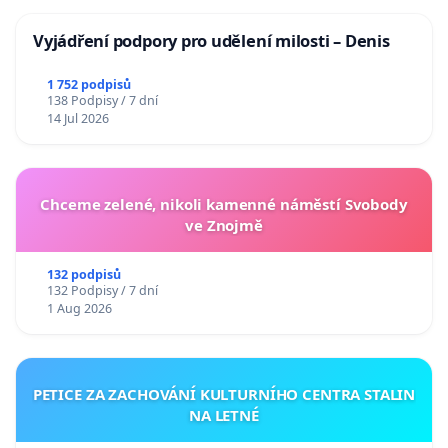
Vyjádření podpory pro udělení milosti – Denis
1 752 podpisů
138 Podpisy / 7 dní
14 Jul 2026
Chceme zelené, nikoli kamenné náměstí Svobody
ve Znojmě
132 podpisů
132 Podpisy / 7 dní
1 Aug 2026
PETICE ZA ZACHOVÁNÍ KULTURNÍHO CENTRA STALIN
NA LETNÉ