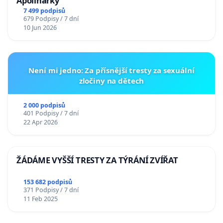
Apolinářky
7 499 podpisů
679 Podpisy / 7 dní
10 Jun 2026
Není mi jedno: Za přísnější tresty za sexuální
zločiny na dětech
2 000 podpisů
401 Podpisy / 7 dní
22 Apr 2026
ŽÁDÁME VYŠŠÍ TRESTY ZA TÝRÁNÍ ZVÍŘAT
153 682 podpisů
371 Podpisy / 7 dní
11 Feb 2025