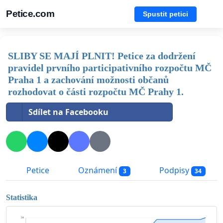
Petice.com
Spustit petici
SLIBY SE MAJÍ PLNIT! Petice za dodržení
pravidel prvního participativního rozpočtu MČ
Praha 1 a zachování možnosti občanů
rozhodovat o části rozpočtu MČ Prahy 1.
Sdílet na Facebooku
Petice
Oznámení
Podpisy
3
34
Statistika
34