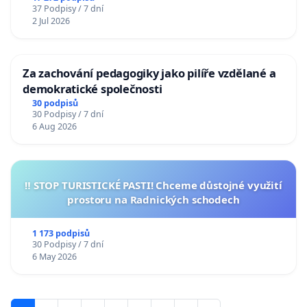
37 Podpisy / 7 dní
2 Jul 2026
Za zachování pedagogiky jako pilíře vzdělané a
demokratické společnosti
30 podpisů
30 Podpisy / 7 dní
6 Aug 2026
‼️ STOP TURISTICKÉ PASTI! Chceme důstojné využití
prostoru na Radnických schodech
1 173 podpisů
30 Podpisy / 7 dní
6 May 2026