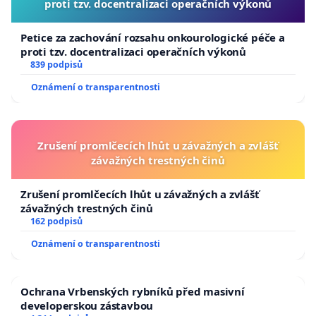
proti tzv. docentralizaci operačních výkonů
Petice za zachování rozsahu onkourologické péče a
proti tzv. docentralizaci operačních výkonů
839 podpisů
Oznámení o transparentnosti
Zrušení promlčecích lhůt u závažných a zvlášť
závažných trestných činů
Zrušení promlčecích lhůt u závažných a zvlášť
závažných trestných činů
162 podpisů
Oznámení o transparentnosti
Ochrana Vrbenských rybníků před masivní
developerskou zástavbou