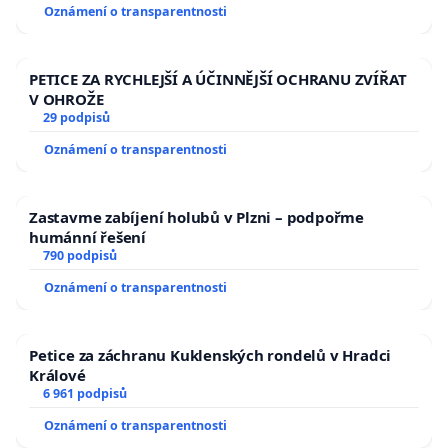
Oznámení o transparentnosti
PETICE ZA RYCHLEJŠÍ A ÚČINNĚJŠÍ OCHRANU ZVÍŘAT
V OHROŽE
29 podpisů
Oznámení o transparentnosti
Zastavme zabíjení holubů v Plzni – podpořme
humánní řešení
790 podpisů
Oznámení o transparentnosti
Petice za záchranu Kuklenských rondelů v Hradci
Králové
6 961 podpisů
Oznámení o transparentnosti