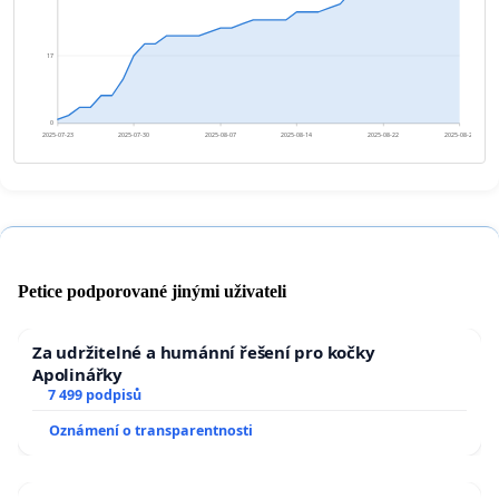
17
0
2025-07-23
2025-07-30
2025-08-07
2025-08-14
2025-08-22
2025-08-29
Petice podporované jinými uživateli
Za udržitelné a humánní řešení pro kočky
Apolinářky
7 499 podpisů
Oznámení o transparentnosti