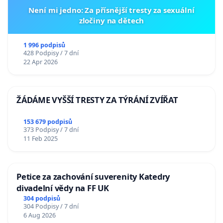
Není mi jedno: Za přísnější tresty za sexuální
zločiny na dětech
1 996 podpisů
428 Podpisy / 7 dní
22 Apr 2026
ŽÁDÁME VYŠŠÍ TRESTY ZA TÝRÁNÍ ZVÍŘAT
153 679 podpisů
373 Podpisy / 7 dní
11 Feb 2025
Petice za zachování suverenity Katedry
divadelní vědy na FF UK
304 podpisů
304 Podpisy / 7 dní
6 Aug 2026