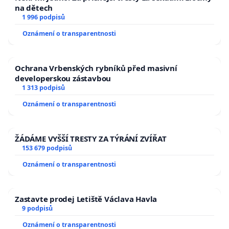
na dětech
1 996 podpisů
Oznámení o transparentnosti
Ochrana Vrbenských rybníků před masivní
developerskou zástavbou
1 313 podpisů
Oznámení o transparentnosti
ŽÁDÁME VYŠŠÍ TRESTY ZA TÝRÁNÍ ZVÍŘAT
153 679 podpisů
Oznámení o transparentnosti
Zastavte prodej Letiště Václava Havla
9 podpisů
Oznámení o transparentnosti