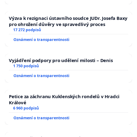
Výzva k rezignaci ústavního soudce JUDr. Josefa Baxy
pro ohrožení důvěry ve spravedlivý proces
17 272 podpisů
Oznámení o transparentnosti
Vyjádření podpory pro udělení milosti – Denis
1 750 podpisů
Oznámení o transparentnosti
Petice za záchranu Kuklenských rondelů v Hradci
Králové
6 960 podpisů
Oznámení o transparentnosti