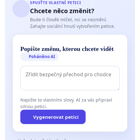
SPUSŤTE VLASTNÍ PETICI
Chcete něco změnit?
Bude-li člověk mlčet, nic se nezmění.
Zahajte sociální hnutí vytvořením petice.
Popište změnu, kterou chcete vidět
Poháněno AI
Napište to vlastními slovy. AI za vás připraví
silnou petici.
Vygenerovat petici