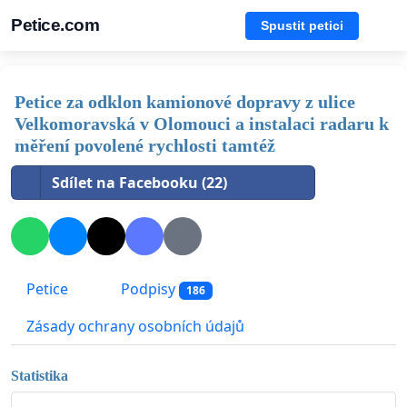
Petice.com
Spustit petici
Petice za odklon kamionové dopravy z ulice
Velkomoravská v Olomouci a instalaci radaru k
měření povolené rychlosti tamtéž
Sdílet na Facebooku (22)
Petice
Podpisy
186
Zásady ochrany osobních údajů
Statistika