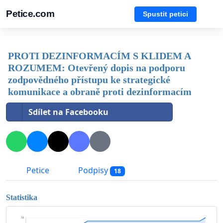
Petice.com
Spustit petici
PROTI DEZINFORMACÍM S KLIDEM A
ROZUMEM: Otevřený dopis na podporu
zodpovědného přístupu ke strategické
komunikace a obraně proti dezinformacím
Sdílet na Facebooku
Petice
Podpisy
18
Statistika
18