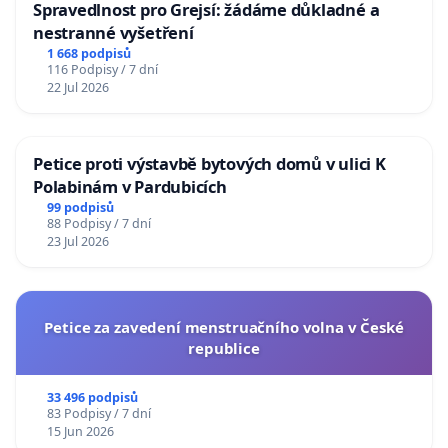
Spravedlnost pro Grejsí: žádáme důkladné a
nestranné vyšetření
1 668 podpisů
116 Podpisy / 7 dní
22 Jul 2026
Petice proti výstavbě bytových domů v ulici K
Polabinám v Pardubicích
99 podpisů
88 Podpisy / 7 dní
23 Jul 2026
Petice za zavedení menstruačního volna v České
republice
33 496 podpisů
83 Podpisy / 7 dní
15 Jun 2026