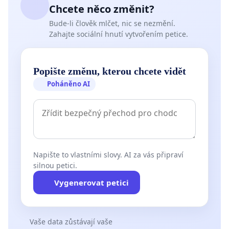
Chcete něco změnit?
Bude-li člověk mlčet, nic se nezmění.
Zahajte sociální hnutí vytvořením petice.
Popište změnu, kterou chcete vidět
Poháněno AI
Napište to vlastními slovy. AI za vás připraví
silnou petici.
Vygenerovat petici
Vaše data zůstávají vaše