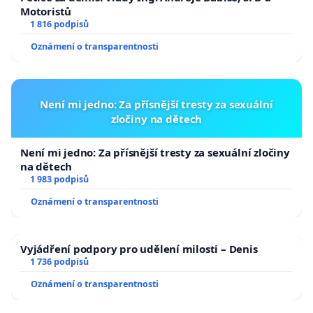
Motoristů
1 816 podpisů
Oznámení o transparentnosti
Není mi jedno: Za přísnější tresty za sexuální
zločiny na dětech
Není mi jedno: Za přísnější tresty za sexuální zločiny
na dětech
1 983 podpisů
Oznámení o transparentnosti
Vyjádření podpory pro udělení milosti – Denis
1 736 podpisů
Oznámení o transparentnosti