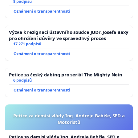
8 podpisů
Oznámení o transparentnosti
Výzva k rezignaci ústavního soudce JUDr. Josefa Baxy
pro ohrožení důvěry ve spravedlivý proces
17 271 podpisů
Oznámení o transparentnosti
Petice za český dabing pro seriál The Mighty Nein
6 podpisů
Oznámení o transparentnosti
Petice za demisi vlády Ing. Andreje Babiše, SPD a
Motoristů
Petice za demisi vlády Ing. Andreje Babiše, SPD a