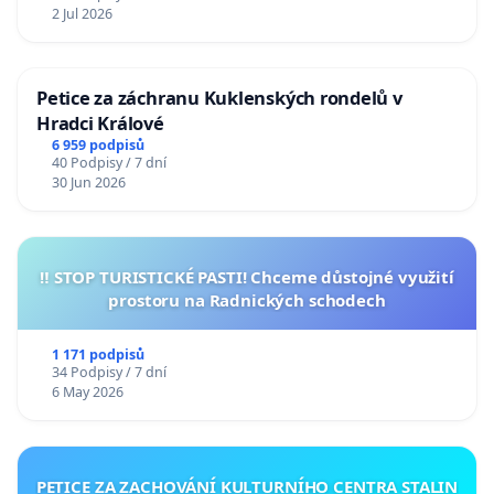
2 Jul 2026
Petice za záchranu Kuklenských rondelů v
Hradci Králové
6 959 podpisů
40 Podpisy / 7 dní
30 Jun 2026
‼️ STOP TURISTICKÉ PASTI! Chceme důstojné využití
prostoru na Radnických schodech
1 171 podpisů
34 Podpisy / 7 dní
6 May 2026
PETICE ZA ZACHOVÁNÍ KULTURNÍHO CENTRA STALIN