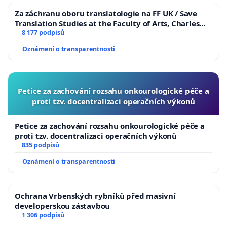
Za záchranu oboru translatologie na FF UK / Save
Translation Studies at the Faculty of Arts, Charles
University
8 177 podpisů
Oznámení o transparentnosti
Petice za zachování rozsahu onkourologické péče a
proti tzv. docentralizaci operačních výkonů
Petice za zachování rozsahu onkourologické péče a
proti tzv. docentralizaci operačních výkonů
835 podpisů
Oznámení o transparentnosti
Ochrana Vrbenských rybníků před masivní
developerskou zástavbou
1 306 podpisů