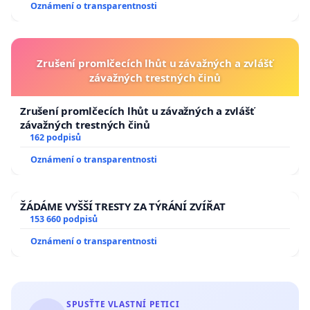
Oznámení o transparentnosti
Zrušení promlčecích lhůt u závažných a zvlášť
závažných trestných činů
Zrušení promlčecích lhůt u závažných a zvlášť
závažných trestných činů
162 podpisů
Oznámení o transparentnosti
ŽÁDÁME VYŠŠÍ TRESTY ZA TÝRÁNÍ ZVÍŘAT
153 660 podpisů
Oznámení o transparentnosti
SPUSŤTE VLASTNÍ PETICI