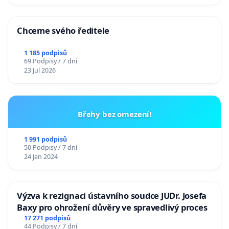
Chceme svého ředitele
1 185 podpisů
69 Podpisy / 7 dní
23 Jul 2026
Břehy bez omezení!
1 991 podpisů
50 Podpisy / 7 dní
24 Jan 2024
Výzva k rezignaci ústavního soudce JUDr. Josefa
Baxy pro ohrožení důvěry ve spravedlivý proces
17 271 podpisů
44 Podpisy / 7 dní