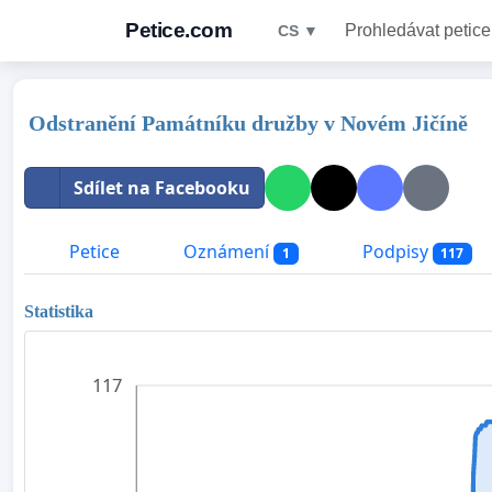
Petice.com
Prohledávat petice
CS ▼
Odstranění Památníku družby v Novém Jičíně
Sdílet na Facebooku
Petice
Oznámení
Podpisy
1
117
Statistika
117