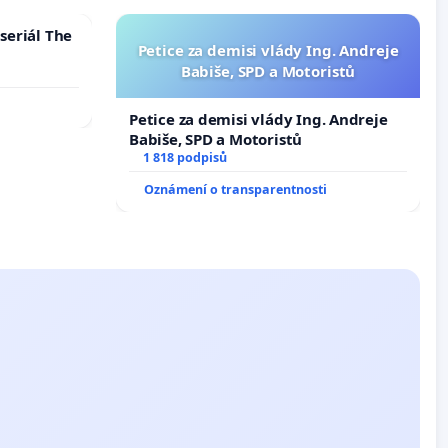
seriál The
Petice za demisi vlády Ing. Andreje
Babiše, SPD a Motoristů
Petice za demisi vlády Ing. Andreje
Babiše, SPD a Motoristů
1 818 podpisů
Oznámení o transparentnosti