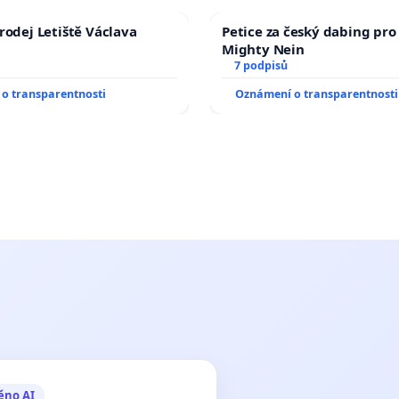
rodej Letiště Václava
Petice za český dabing pro 
Mighty Nein
7 podpisů
o transparentnosti
Oznámení o transparentnosti
ěno AI