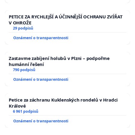
PETICE ZA RYCHLEJŠÍ A ÚČINNĚJŠÍ OCHRANU ZVÍŘAT
V OHROŽE
29 podpisů
Oznámení o transparentnosti
Zastavme zabíjení holubů v Plzni – podpořme
humánní řešení
790 podpisů
Oznámení o transparentnosti
Petice za záchranu Kuklenských rondelů v Hradci
Králové
6 961 podpisů
Oznámení o transparentnosti