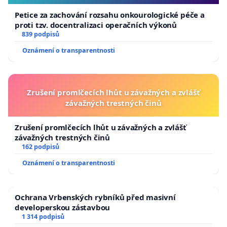
Petice za zachování rozsahu onkourologické péče a
proti tzv. docentralizaci operačních výkonů
839 podpisů
Oznámení o transparentnosti
Zrušení promlčecích lhůt u závažných a zvlášť
závažných trestných činů
Zrušení promlčecích lhůt u závažných a zvlášť
závažných trestných činů
162 podpisů
Oznámení o transparentnosti
Ochrana Vrbenských rybníků před masivní
developerskou zástavbou
1 314 podpisů