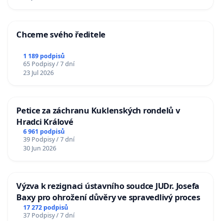
Chceme svého ředitele
1 189 podpisů
65 Podpisy / 7 dní
23 Jul 2026
Petice za záchranu Kuklenských rondelů v
Hradci Králové
6 961 podpisů
39 Podpisy / 7 dní
30 Jun 2026
Výzva k rezignaci ústavního soudce JUDr. Josefa
Baxy pro ohrožení důvěry ve spravedlivý proces
17 272 podpisů
37 Podpisy / 7 dní