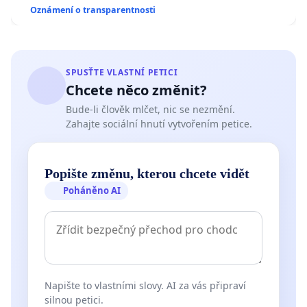
Oznámení o transparentnosti
SPUSŤTE VLASTNÍ PETICI
Chcete něco změnit?
Bude-li člověk mlčet, nic se nezmění.
Zahajte sociální hnutí vytvořením petice.
Popište změnu, kterou chcete vidět
Poháněno AI
Napište to vlastními slovy. AI za vás připraví
silnou petici.