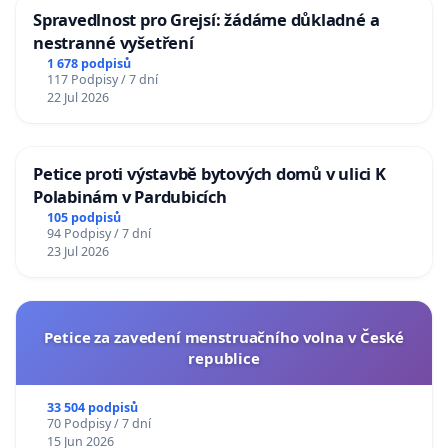
Spravedlnost pro Grejsí: žádáme důkladné a
nestranné vyšetření
1 678 podpisů
117 Podpisy / 7 dní
22 Jul 2026
Petice proti výstavbě bytových domů v ulici K
Polabinám v Pardubicích
105 podpisů
94 Podpisy / 7 dní
23 Jul 2026
Petice za zavedení menstruačního volna v České
republice
33 504 podpisů
70 Podpisy / 7 dní
15 Jun 2026