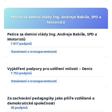
Petice za demisi vlády Ing. Andreje Babiše, SPD a
Motoristů
Petice za demisi vlády Ing. Andreje Babiše, SPD a
Motoristů
1 817 podpisů
Oznámení o transparentnosti
Vyjádření podpory pro udělení milosti – Denis
1 752 podpisů
Oznámení o transparentnosti
Za zachování pedagogiky jako pilíře vzdělané a
demokratické společnosti
30 podpisů