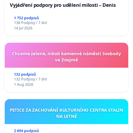
Vyjádření podpory pro udělení milosti – Denis
1 752 podpisů
138 Podpisy / 7 dní
14 Jul 2026
Chceme zelené, nikoli kamenné náměstí Svobody
ve Znojmě
132 podpisů
132 Podpisy / 7 dní
1 Aug 2026
PETICE ZA ZACHOVÁNÍ KULTURNÍHO CENTRA STALIN
NA LETNÉ
2 694 podpisů