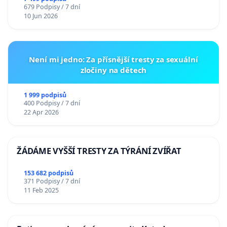
679 Podpisy / 7 dní
10 Jun 2026
Není mi jedno: Za přísnější tresty za sexuální
zločiny na dětech
1 999 podpisů
400 Podpisy / 7 dní
22 Apr 2026
ŽÁDÁME VYŠŠÍ TRESTY ZA TÝRÁNÍ ZVÍŘAT
153 682 podpisů
371 Podpisy / 7 dní
11 Feb 2025