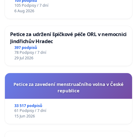
105 podpisů
105 Podpisy / 7 dní
6 Aug 2026
Petice za udržení špičkové péče ORL v nemocnici
Jindřichův Hradec
397 podpisů
78 Podpisy / 7 dní
29 Jul 2026
Petice za zavedení menstruačního volna v České
republice
33 517 podpisů
61 Podpisy / 7 dní
15 Jun 2026