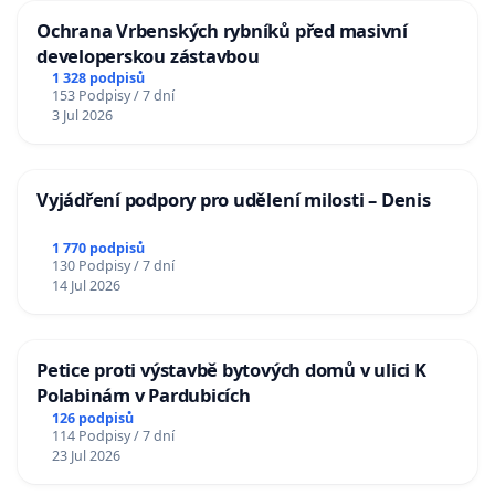
Ochrana Vrbenských rybníků před masivní
developerskou zástavbou
1 328 podpisů
153 Podpisy / 7 dní
3 Jul 2026
Vyjádření podpory pro udělení milosti – Denis
1 770 podpisů
130 Podpisy / 7 dní
14 Jul 2026
Petice proti výstavbě bytových domů v ulici K
Polabinám v Pardubicích
126 podpisů
114 Podpisy / 7 dní
23 Jul 2026