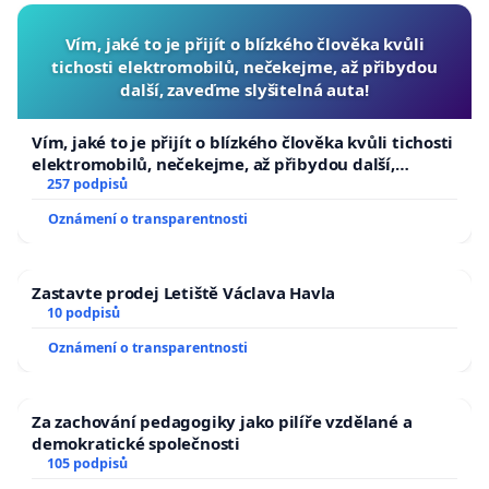
Vím, jaké to je přijít o blízkého člověka kvůli
tichosti elektromobilů, nečekejme, až přibydou
další, zaveďme slyšitelná auta!
Vím, jaké to je přijít o blízkého člověka kvůli tichosti
elektromobilů, nečekejme, až přibydou další,
zaveďme slyšitelná auta!
257 podpisů
Oznámení o transparentnosti
Zastavte prodej Letiště Václava Havla
10 podpisů
Oznámení o transparentnosti
Za zachování pedagogiky jako pilíře vzdělané a
demokratické společnosti
105 podpisů