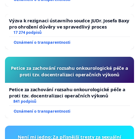
Výzva k rezignaci ústavního soudce JUDr. Josefa Baxy
pro ohrožení důvěry ve spravedlivý proces
17 274 podpisů
Oznámení o transparentnosti
Petice za zachování rozsahu onkourologické péče a
proti tzv. docentralizaci operačních výkonů
Petice za zachování rozsahu onkourologické péče a
proti tzv. docentralizaci operačních výkonů
841 podpisů
Oznámení o transparentnosti
Není mi jedno: Za přísnější tresty za sexuální