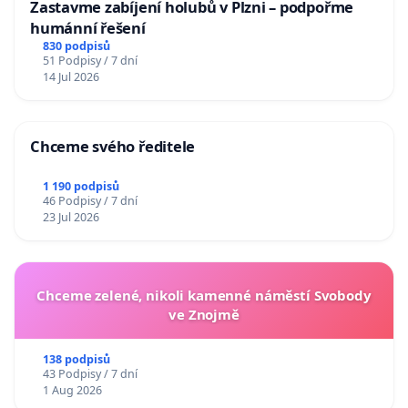
Zastavme zabíjení holubů v Plzni – podpořme
humánní řešení
830 podpisů
51 Podpisy / 7 dní
14 Jul 2026
Chceme svého ředitele
1 190 podpisů
46 Podpisy / 7 dní
23 Jul 2026
Chceme zelené, nikoli kamenné náměstí Svobody
ve Znojmě
138 podpisů
43 Podpisy / 7 dní
1 Aug 2026