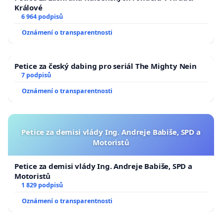
Králové
6 964 podpisů
Oznámení o transparentnosti
Petice za český dabing pro seriál The Mighty Nein
7 podpisů
Oznámení o transparentnosti
Petice za demisi vlády Ing. Andreje Babiše, SPD a
Motoristů
Petice za demisi vlády Ing. Andreje Babiše, SPD a
Motoristů
1 829 podpisů
Oznámení o transparentnosti