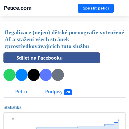
Petice.com
Spustit petici
Ilegalizace (nejen) dětské pornografie vytvořené
AI a stažení všech stránek
zprostředkovávajících tuto službu
Sdílet na Facebooku
Petice
Podpisy
20
Statistika
20