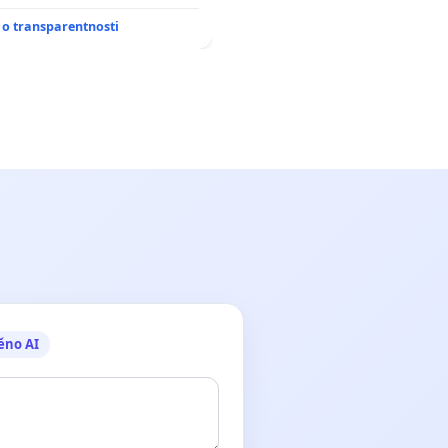
o transparentnosti
ěno AI