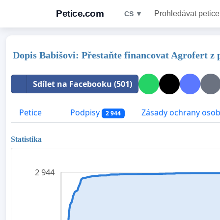
Petice.com
Prohledávat petice
CS ▼
Dopis Babišovi: Přestaňte financovat Agrofert z
Sdílet na Facebooku (501)
Petice
Podpisy
Zásady ochrany osob
2 944
Statistika
2 944