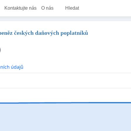
Kontaktujte nás
O nás
Hledat
 peněz českých daňových poplatníků
ních údajů