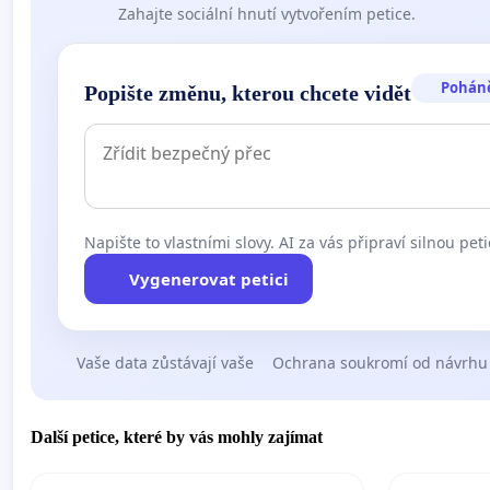
Zahajte sociální hnutí vytvořením petice.
Pohán
Popište změnu, kterou chcete vidět
Napište to vlastními slovy. AI za vás připraví silnou peti
Vygenerovat petici
Vaše data zůstávají vaše
Ochrana soukromí od návrhu
Další petice, které by vás mohly zajímat