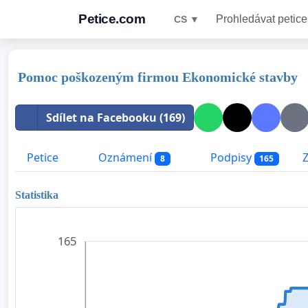
Petice.com
Prohledávat petice
CS ▼
Pomoc poškozeným firmou Ekonomické stavby
Sdílet na Facebooku (169)
Petice
Oznámení
Podpisy
8
165
Statistika
165