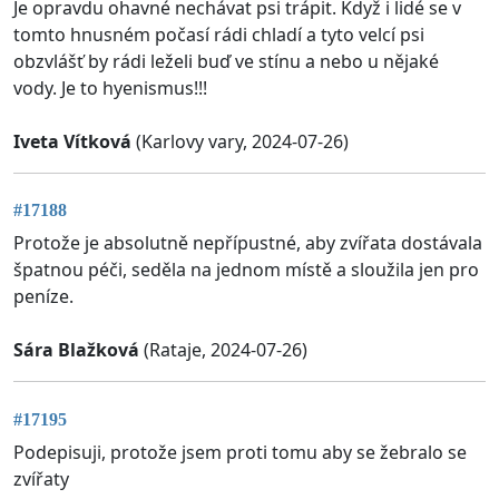
Je opravdu ohavné nechávat psi trápit. Když i lidé se v
tomto hnusném počasí rádi chladí a tyto velcí psi
obzvlášť by rádi leželi buď ve stínu a nebo u nějaké
vody. Je to hyenismus!!!
Iveta Vítková
(Karlovy vary, 2024-07-26)
#17188
Protože je absolutně nepřípustné, aby zvířata dostávala
špatnou péči, seděla na jednom místě a sloužila jen pro
peníze.
Sára Blažková
(Rataje, 2024-07-26)
#17195
Podepisuji, protože jsem proti tomu aby se žebralo se
zvířaty