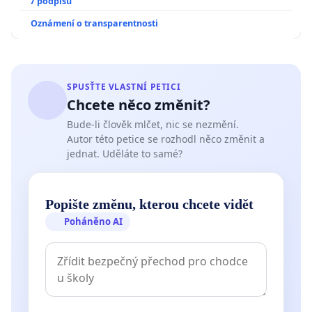
7 podpisů
Oznámení o transparentnosti
SPUSŤTE VLASTNÍ PETICI
Chcete něco změnit?
Bude-li člověk mlčet, nic se nezmění.
Autor této petice se rozhodl něco změnit a
jednat. Uděláte to samé?
Popište změnu, kterou chcete vidět
Poháněno AI