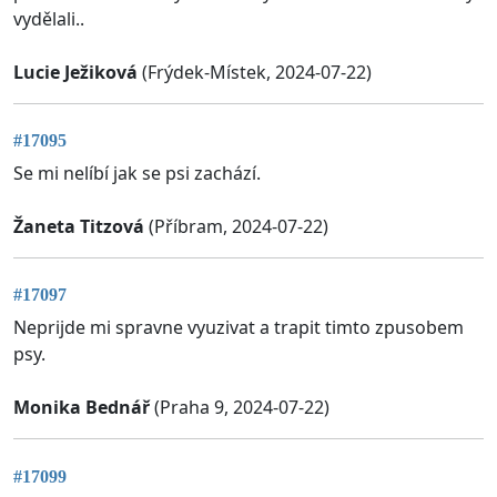
vydělali..
Lucie Ježiková
(Frýdek-Místek, 2024-07-22)
#17095
Se mi nelíbí jak se psi zachází.
Žaneta Titzová
(Příbram, 2024-07-22)
#17097
Neprijde mi spravne vyuzivat a trapit timto zpusobem
psy.
Monika Bednář
(Praha 9, 2024-07-22)
#17099