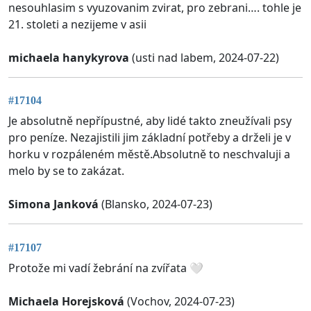
nesouhlasim s vyuzovanim zvirat, pro zebrani…. tohle je
21. stoleti a nezijeme v asii
michaela hanykyrova
(usti nad labem, 2024-07-22)
#17104
Je absolutně nepřípustné, aby lidé takto zneužívali psy
pro peníze. Nezajistili jim základní potřeby a drželi je v
horku v rozpáleném městě.Absolutně to neschvaluji a
melo by se to zakázat.
Simona Janková
(Blansko, 2024-07-23)
#17107
Protože mi vadí žebrání na zvířata 🤍
Michaela Horejsková
(Vochov, 2024-07-23)