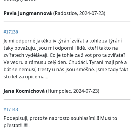
Pavla Jungmannová
(Radostice, 2024-07-23)
#17138
Je mi odporné jakékoliv týrání zvířat a tohle za týrání
taky považuju. Jsou mi odporní i lidé, kteří takto na
zvířatech vydělávají. Co je tohle za život pro ta zvířata?
Ve vedru a rámusu celý den. Chudáci. Tyrani mají pré a
bát se nemusí, tresty u nás jsou směšné. Jsme tady fakt
sto let za opicema...
Jana Kocmichová
(Humpolec, 2024-07-23)
#17143
Podepisuji, protože naprosto souhlasím!!!! Musí to
přestat!!!!!!!!