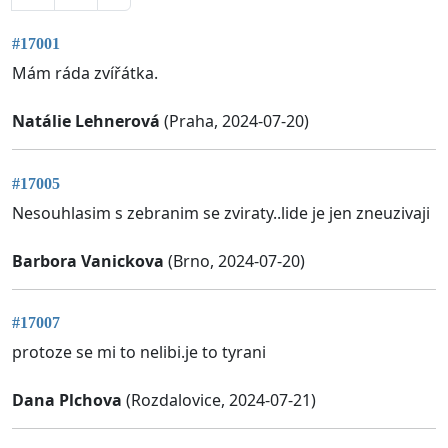
#17001
Mám ráda zvířátka.
Natálie Lehnerová
(Praha, 2024-07-20)
#17005
Nesouhlasim s zebranim se zviraty..lide je jen zneuzivaji
Barbora Vanickova
(Brno, 2024-07-20)
#17007
protoze se mi to nelibi.je to tyrani
Dana Plchova
(Rozdalovice, 2024-07-21)