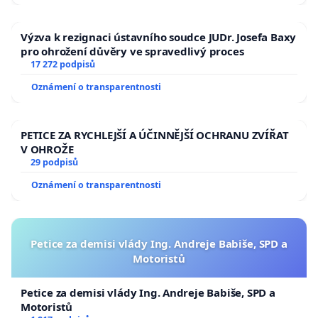
Výzva k rezignaci ústavního soudce JUDr. Josefa Baxy
pro ohrožení důvěry ve spravedlivý proces
17 272 podpisů
Oznámení o transparentnosti
PETICE ZA RYCHLEJŠÍ A ÚČINNĚJŠÍ OCHRANU ZVÍŘAT
V OHROŽE
29 podpisů
Oznámení o transparentnosti
Petice za demisi vlády Ing. Andreje Babiše, SPD a
Motoristů
Petice za demisi vlády Ing. Andreje Babiše, SPD a
Motoristů