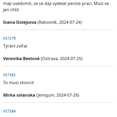
maji uvedomit, ze se daji vydelat penize praci. Musi se
jen chtit
Ivana Dolejsova
(Rakovník, 2024-07-24)
#17179
Týrání zvířat
Veronika Bestová
(Ostrava, 2024-07-25)
#17181
To musi zkoncit
Mirka solanska
(Jemgum, 2024-07-26)
#17184