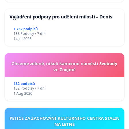
Vyjádření podpory pro udělení milosti – Denis
1 752 podpisů
138 Podpisy / 7 dní
14 Jul 2026
Chceme zelené, nikoli kamenné náměstí Svobody
ve Znojmě
132 podpisů
132 Podpisy / 7 dní
1 Aug 2026
PETICE ZA ZACHOVÁNÍ KULTURNÍHO CENTRA STALIN
NA LETNÉ