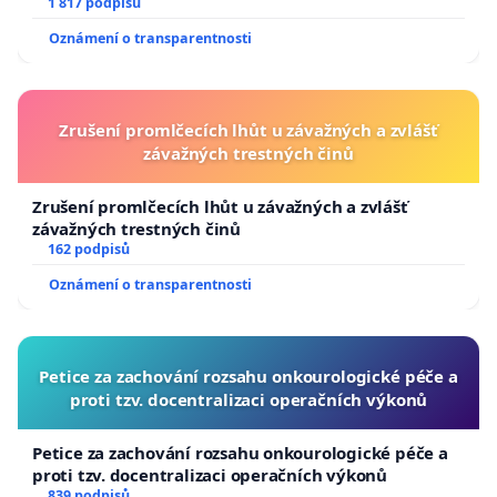
1 817 podpisů
Oznámení o transparentnosti
Zrušení promlčecích lhůt u závažných a zvlášť
závažných trestných činů
Zrušení promlčecích lhůt u závažných a zvlášť
závažných trestných činů
162 podpisů
Oznámení o transparentnosti
Petice za zachování rozsahu onkourologické péče a
proti tzv. docentralizaci operačních výkonů
Petice za zachování rozsahu onkourologické péče a
proti tzv. docentralizaci operačních výkonů
839 podpisů