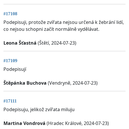
#17108
Podepisuji, protože zvířata nejsou určená k žebrání lidí,
co nejsou schopni začít normálně vydělávat.
Leona Šťastná
(Štětí, 2024-07-23)
#17109
Podepisují
Štěpánka Buchova
(Vendryně, 2024-07-23)
#17111
Podepisuju, jelikož zvířata miluju
Martina Vondrová
(Hradec Králové, 2024-07-23)