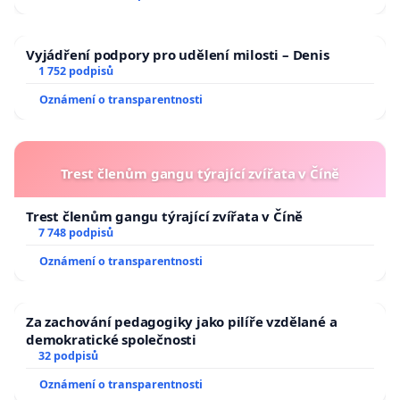
Vyjádření podpory pro udělení milosti – Denis
1 752 podpisů
Oznámení o transparentnosti
Trest členům gangu týrající zvířata v Číně
Trest členům gangu týrající zvířata v Číně
7 748 podpisů
Oznámení o transparentnosti
Za zachování pedagogiky jako pilíře vzdělané a
demokratické společnosti
32 podpisů
Oznámení o transparentnosti