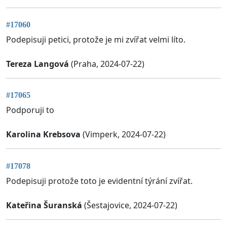
#17060
Podepisuji petici, protože je mi zvířat velmi líto.
Tereza Langová
(Praha, 2024-07-22)
#17065
Podporuji to
Karolina Krebsova
(Vimperk, 2024-07-22)
#17078
Podepisuji protože toto je evidentní týrání zvířat.
Kateřina Šuranská
(Šestajovice, 2024-07-22)