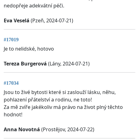
nedopřeje adekvátní péči.
Eva Veselá
(Pzeň, 2024-07-21)
#17019
Je to nelidské, hotovo
Tereza Burgerová
(Lány, 2024-07-21)
#17034
Jsou to živé bytosti které si zaslouží lásku, něhu,
pohlazení přátelství a rodinu, ne toto!
Za mě zvíře jakékoliv má právo na život plný těchto
hodnot!
Anna Novotná
(Prostějov, 2024-07-22)