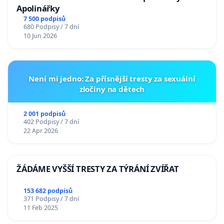
Apolinářky
7 500 podpisů
680 Podpisy / 7 dní
10 Jun 2026
Není mi jedno: Za přísnější tresty za sexuální
zločiny na dětech
2 001 podpisů
402 Podpisy / 7 dní
22 Apr 2026
ŽÁDÁME VYŠŠÍ TRESTY ZA TÝRÁNÍ ZVÍŘAT
153 682 podpisů
371 Podpisy / 7 dní
11 Feb 2025