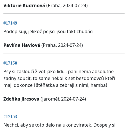
Viktorie Kudrnová
(Praha, 2024-07-24)
#17149
Podepisuji, jelikož pejsci jsou fakt chudáci.
Pavlína Havlová
(Praha, 2024-07-24)
#17150
Psy si zaslouží život jako lidi… pani nema absolutne
zadny soucit, to same nekolik set bezdomovců kteří
maji dokonce i štěňátka a zebraji s nimi, hamba!
Zdeňka Jiresova
(Jaroměř, 2024-07-24)
#17153
Nechci, aby se toto delo na ukor zviratek. Dospely si