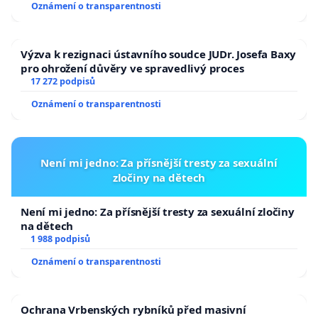
Oznámení o transparentnosti
Výzva k rezignaci ústavního soudce JUDr. Josefa Baxy
pro ohrožení důvěry ve spravedlivý proces
17 272 podpisů
Oznámení o transparentnosti
Není mi jedno: Za přísnější tresty za sexuální
zločiny na dětech
Není mi jedno: Za přísnější tresty za sexuální zločiny
na dětech
1 988 podpisů
Oznámení o transparentnosti
Ochrana Vrbenských rybníků před masivní