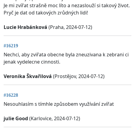
Je mi zvířat strašně moc líto a nezaslouží si takový život.
Pryč je dat od takových zrůdných lidi!
Lucie Hrabánková
(Praha, 2024-07-12)
#16219
Nechci, aby zviřata obecne byla zneuzivana k zebrani ci
jenak vydelecne cinnosti.
Veronika Škvařilová
(Prostějov, 2024-07-12)
#16228
Nesouhlasím s tímhle způsobem využívání zvířat
julie Good
(Karlovice, 2024-07-12)