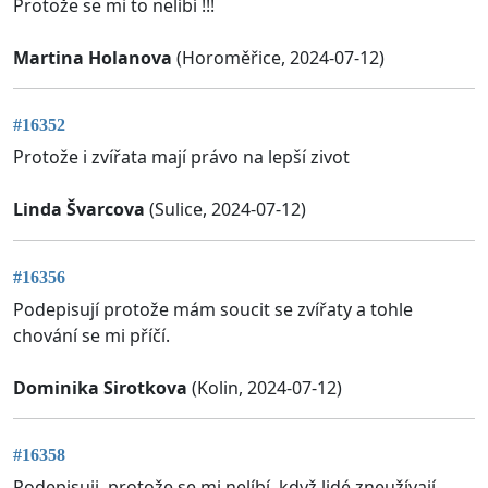
Protože se mi to nelíbí !!!
Martina Holanova
(Horoměřice, 2024-07-12)
#16352
Protože i zvířata mají právo na lepší zivot
Linda Švarcova
(Sulice, 2024-07-12)
#16356
Podepisují protože mám soucit se zvířaty a tohle
chování se mi příčí.
Dominika Sirotkova
(Kolin, 2024-07-12)
#16358
Podepisuji, protože se mi nelíbí, když lidé zneužívají