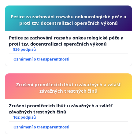
Petice za zachování rozsahu onkourologické péče a
proti tzv. docentralizaci operačních výkonů
Petice za zachování rozsahu onkourologické péče a
proti tzv. docentralizaci operačních výkonů
836 podpisů
Oznámení o transparentnosti
Zrušení promlčecích lhůt u závažných a zvlášť
závažných trestných činů
Zrušení promlčecích lhůt u závažných a zvlášť
závažných trestných činů
162 podpisů
Oznámení o transparentnosti