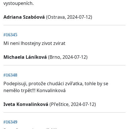
vystoupeních.
Adriana Szabóová
(Ostrava, 2024-07-12)
#16345
Mi neni lhostejny zivot zvirat
Michaela Láníková
(Brno, 2024-07-12)
#16348
Podepisuji, protože chudáci zvířatka, tohle by se
nemělo trpět!!! Konvalinková
Iveta Konvalinková
(Přeštice, 2024-07-12)
#16349