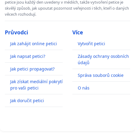
petice jsou každý den uvedeny v médiích, takže vytvoření petice je
skvělý způsob, jak upoutat pozornost veřejnosti i těch, kteří o daných
věcech rozhodují.
Průvodci
Více
Jak zahájit online petici
Vytvořit petici
Jak napsat petici?
Zásady ochrany osobních
údajů
Jak petici propagovat?
Správa souborů cookie
Jak získat mediální pokrytí
pro vaši petici
O nás
Jak doručit petici