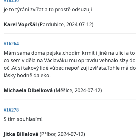
#16256
je to týrání zvířat a to prostě odsuzuji
Karel Vopršál
(Pardubice, 2024-07-12)
#16264
Mám sama doma pejska,chodím krmit i jiné na ulici a to
co sem viděla na Václaváku mu opravdu vehnalo slzy do
oči.Ať si takový lidé vůbec nepořizuji zvířata.Tohle má do
lásky hodně daleko.
Michaela Dibelková
(Měšice, 2024-07-12)
#16278
S tím souhlasím!
Jitka Billaiová
(Příbor, 2024-07-12)