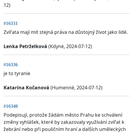
12)
#16331
Zvířata mají mít stejná práva na důstojný život jako lidé.
Lenka Petrželková
(Kdynė, 2024-07-12)
#16336
je to tyranie
Katarína Kočanová
(Humenné, 2024-07-12)
#16340
Podepisují, protože žádám město Prahu ke schválení
změny vyhlášek, které by zakazovaly využívání zvířat k
žebrání nebo při pouličním hraní a dalších uměleckých