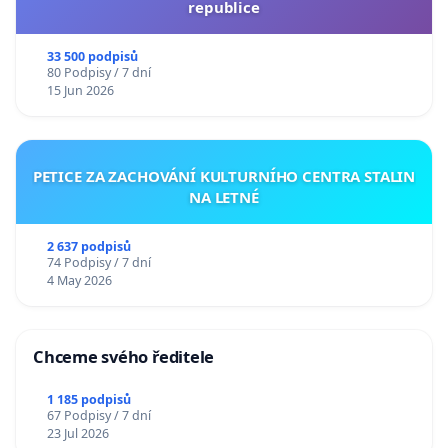
republice
33 500 podpisů
80 Podpisy / 7 dní
15 Jun 2026
PETICE ZA ZACHOVÁNÍ KULTURNÍHO CENTRA STALIN
NA LETNÉ
2 637 podpisů
74 Podpisy / 7 dní
4 May 2026
Chceme svého ředitele
1 185 podpisů
67 Podpisy / 7 dní
23 Jul 2026