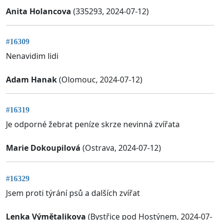
Anita Holancova
(335293, 2024-07-12)
#16309
Nenavidim lidi
Adam Hanak
(Olomouc, 2024-07-12)
#16319
Je odporné žebrat peníze skrze nevinná zvířata
Marie Dokoupilová
(Ostrava, 2024-07-12)
#16329
Jsem proti týrání psů a dalších zvířat
Lenka Výmětalikova
(Bystřice pod Hostýnem, 2024-07-