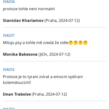
#16234
protoze tohle neni normalni
Stanislav Kharlamov
(Praha, 2024-07-12)
#16237
Miluju psy a tohle mě zvedá že zidle🤔🤔🤔🤔
Monika Bakesova
(Jičín, 2024-07-12)
#16251
Protoze je to tyrani zvirat a emocni vydirani
kolemdoucich!!
Iman Trabolse
(Praha, 2024-07-12)