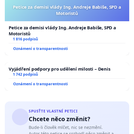
Petice za demisi vlády Ing. Andreje Babiše, SPD a
Motoristů
Petice za demisi vlády Ing. Andreje Babiše, SPD a
Motoristů
1 816 podpisů
Oznámení o transparentnosti
Vyjádření podpory pro udělení milosti – Denis
1 742 podpisů
Oznámení o transparentnosti
SPUSŤTE VLASTNÍ PETICI
Chcete něco změnit?
Bude-li člověk mlčet, nic se nezmění.
Autor této petice se rozhodl něco změnit a