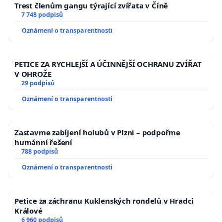
Trest členům gangu týrající zvířata v Číně
7 748 podpisů
Oznámení o transparentnosti
PETICE ZA RYCHLEJŠÍ A ÚČINNĚJŠÍ OCHRANU ZVÍŘAT
V OHROŽE
29 podpisů
Oznámení o transparentnosti
Zastavme zabíjení holubů v Plzni – podpořme
humánní řešení
788 podpisů
Oznámení o transparentnosti
Petice za záchranu Kuklenských rondelů v Hradci
Králové
6 960 podpisů