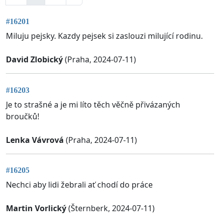
#16201
Miluju pejsky. Kazdy pejsek si zaslouzi milující rodinu.
David Zlobický
(Praha, 2024-07-11)
#16203
Je to strašné a je mi líto těch věčně přivázaných
broučků!
Lenka Vávrová
(Praha, 2024-07-11)
#16205
Nechci aby lidi žebrali ať chodí do práce
Martin Vorlický
(Šternberk, 2024-07-11)