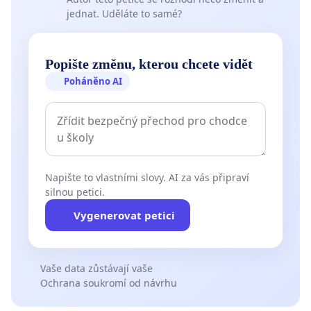
jednat. Uděláte to samé?
Popište změnu, kterou chcete vidět
Poháněno AI
Napište to vlastními slovy. AI za vás připraví
silnou petici.
Vygenerovat petici
Vaše data zůstávají vaše
Ochrana soukromí od návrhu