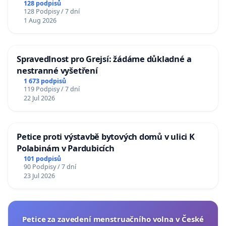
128 podpisů
128 Podpisy / 7 dní
1 Aug 2026
Spravedlnost pro Grejsí: žádáme důkladné a
nestranné vyšetření
1 673 podpisů
119 Podpisy / 7 dní
22 Jul 2026
Petice proti výstavbě bytových domů v ulici K
Polabinám v Pardubicích
101 podpisů
90 Podpisy / 7 dní
23 Jul 2026
Petice za zavedení menstruačního volna v České