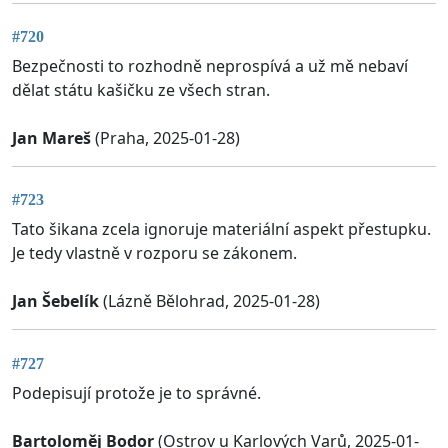
#720
Bezpečnosti to rozhodně neprospívá a už mě nebaví
dělat státu kašičku ze všech stran.
Jan Mareš
(Praha, 2025-01-28)
#723
Tato šikana zcela ignoruje materiální aspekt přestupku.
Je tedy vlastně v rozporu se zákonem.
Jan Šebelík
(Lázně Bělohrad, 2025-01-28)
#727
Podepisují protože je to správné.
Bartoloměj Bodor
(Ostrov u Karlových Varů, 2025-01-