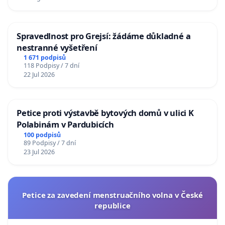
Spravedlnost pro Grejsí: žádáme důkladné a
nestranné vyšetření
1 671 podpisů
118 Podpisy / 7 dní
22 Jul 2026
Petice proti výstavbě bytových domů v ulici K
Polabinám v Pardubicích
100 podpisů
89 Podpisy / 7 dní
23 Jul 2026
Petice za zavedení menstruačního volna v České
republice