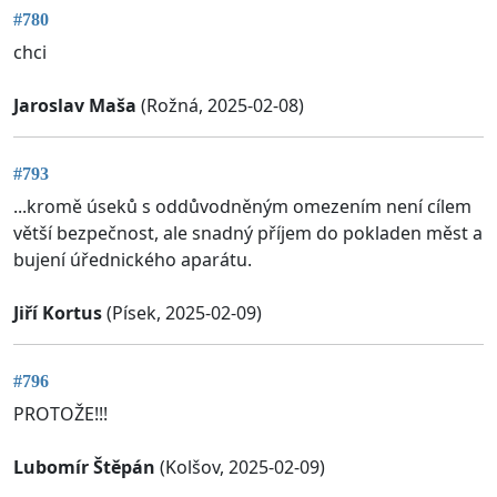
#780
chci
Jaroslav Maša
(Rožná, 2025-02-08)
#793
...kromě úseků s oddůvodněným omezením není cílem
větší bezpečnost, ale snadný příjem do pokladen měst a
bujení úřednického aparátu.
Jiří Kortus
(Písek, 2025-02-09)
#796
PROTOŽE!!!
Lubomír Štěpán
(Kolšov, 2025-02-09)