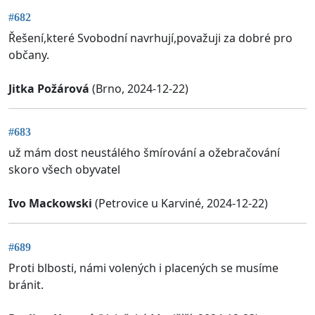
#682
Řešení,které Svobodní navrhují,považuji za dobré pro
občany.
Jitka Požárová
(Brno, 2024-12-22)
#683
už mám dost neustálého šmírování a ožebračování
skoro všech obyvatel
Ivo Mackowski
(Petrovice u Karviné, 2024-12-22)
#689
Proti blbosti, námi volených i placených se musíme
bránit.