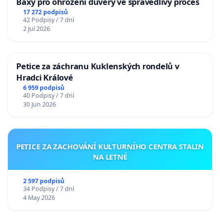
Baxy pro ohrožení důvěry ve spravedlivý proces
17 272 podpisů
42 Podpisy / 7 dní
2 Jul 2026
Petice za záchranu Kuklenských rondelů v
Hradci Králové
6 959 podpisů
40 Podpisy / 7 dní
30 Jun 2026
PETICE ZA ZACHOVÁNÍ KULTURNÍHO CENTRA STALIN
NA LETNÉ
2 597 podpisů
34 Podpisy / 7 dní
4 May 2026