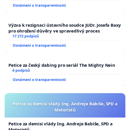
Oznámení o transparentnosti
Výzva k rezignaci ústavního soudce JUDr. Josefa Baxy
pro ohrožení důvěry ve spravedlivý proces
17 272 podpisů
Oznámení o transparentnosti
Petice za český dabing pro seriál The Mighty Nein
6 podpisů
Oznámení o transparentnosti
Petice za demisi vlády Ing. Andreje Babiše, SPD a
Motoristů
Petice za demisi vlády Ing. Andreje Babiše, SPD a
Motoristů