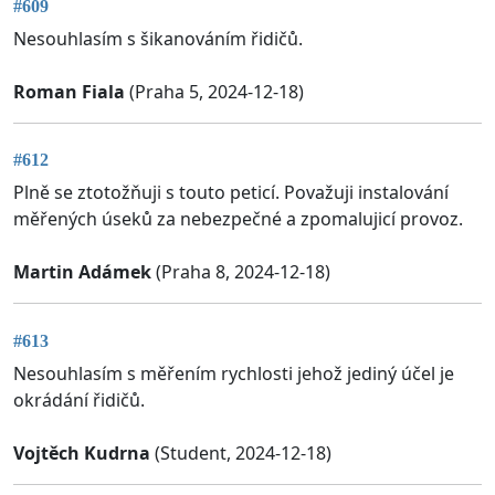
#609
Nesouhlasím s šikanováním řidičů.
Roman Fiala
(Praha 5, 2024-12-18)
#612
Plně se ztotožňuji s touto peticí. Považuji instalování
měřených úseků za nebezpečné a zpomalujicí provoz.
Martin Adámek
(Praha 8, 2024-12-18)
#613
Nesouhlasím s měřením rychlosti jehož jediný účel je
okrádání řidičů.
Vojtěch Kudrna
(Student, 2024-12-18)