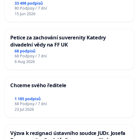
33 498 podpisů
80 Podpisy / 7 dní
15 Jun 2026
Petice za zachování suverenity Katedry
divadelní vědy na FF UK
68 podpisů
68 Podpisy / 7 dní
6 Aug 2026
Chceme svého ředitele
1 185 podpisů
68 Podpisy / 7 dní
23 Jul 2026
Výzva k rezignaci ústavního soudce JUDr. Josefa