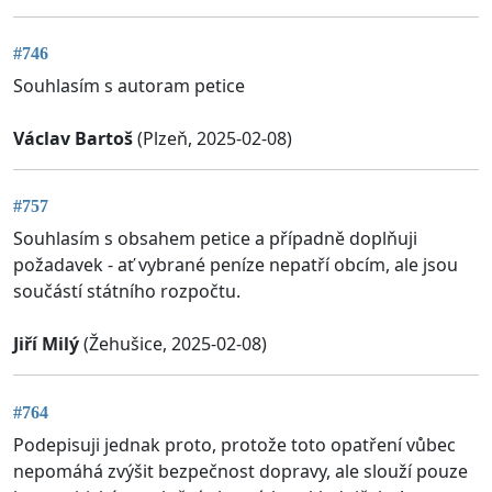
#746
Souhlasím s autoram petice
Václav Bartoš
(Plzeň, 2025-02-08)
#757
Souhlasím s obsahem petice a případně doplňuji
požadavek - ať vybrané peníze nepatří obcím, ale jsou
součástí státního rozpočtu.
Jiří Milý
(Žehušice, 2025-02-08)
#764
Podepisuji jednak proto, protože toto opatření vůbec
nepomáhá zvýšit bezpečnost dopravy, ale slouží pouze