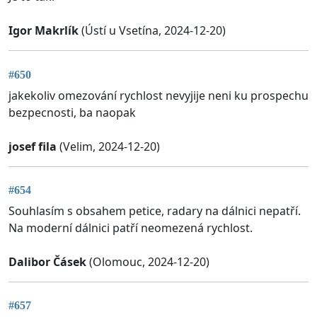
Igor Makrlík
(Ústí u Vsetína, 2024-12-20)
#650
jakekoliv omezování rychlost nevyjije neni ku prospechu
bezpecnosti, ba naopak
josef fila
(Velim, 2024-12-20)
#654
Souhlasím s obsahem petice, radary na dálnici nepatří.
Na moderní dálnici patří neomezená rychlost.
Dalibor Čásek
(Olomouc, 2024-12-20)
#657