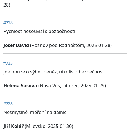
28)
#728
Rychlost nesouvisí s bezpečností
Josef David
(Rožnov pod Radhoštěm, 2025-01-28)
#733
Jde pouze o výběr peněz, nikoliv o bezpečnost.
Helena Sasová
(Nová Ves, Liberec, 2025-01-29)
#735
Nesmyslné, měření na dálnici
Jiří Kolář
(Milevsko, 2025-01-30)