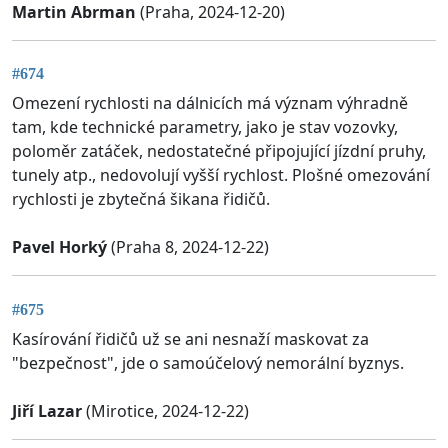
Martin Abrman
(Praha, 2024-12-20)
#674
Omezení rychlosti na dálnicích má význam výhradně
tam, kde technické parametry, jako je stav vozovky,
poloměr zatáček, nedostatečné připojující jízdní pruhy,
tunely atp., nedovolují vyšší rychlost. Plošné omezování
rychlosti je zbytečná šikana řidičů.
Pavel Horký
(Praha 8, 2024-12-22)
#675
Kasírování řidičů už se ani nesnaží maskovat za
"bezpečnost", jde o samoúčelový nemorální byznys.
Jiří Lazar
(Mirotice, 2024-12-22)