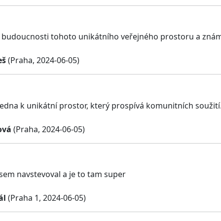
 budoucnosti tohoto unikátního veřejného prostoru a znám lid
eš
(Praha, 2024-06-05)
edna k unikátní prostor, který prospívá komunitních soužití
ová
(Praha, 2024-06-05)
jsem navstevoval a je to tam super
ál
(Praha 1, 2024-06-05)