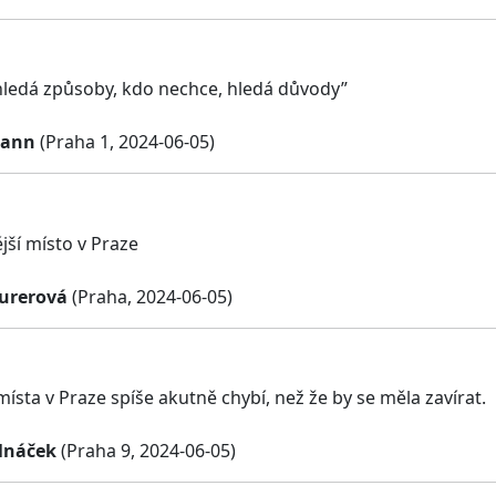
hledá způsoby, kdo nechce, hledá důvody”
mann
(Praha 1, 2024-06-05)
jší místo v Praze
urerová
(Praha, 2024-06-05)
ísta v Praze spíše akutně chybí, než že by se měla zavírat.
lnáček
(Praha 9, 2024-06-05)