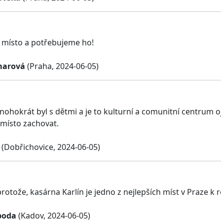
é místo a potřebujeme ho!
marová
(Praha, 2024-06-05)
ohokrát byl s dětmi a je to kulturní a comunitní centrum oj
 místo zachovat.
(Dobřichovice, 2024-06-05)
rotože, kasárna Karlín je jedno z nejlepších míst v Praze k 
boda
(Kadov, 2024-06-05)