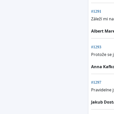
#1291
Záleží mi na
Albert Mar
#1293
Protože se j
Anna Kafk
#1297
Pravidelne 
Jakub Dost