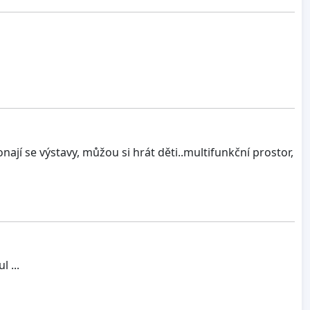
konají se výstavy, můžou si hrát děti..multifunkční prostor,
 ...