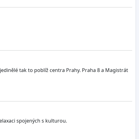
edinělé tak to poblíž centra Prahy. Praha 8 a Magistrát
relaxaci spojených s kulturou.