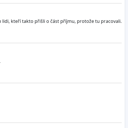
i, kteří takto přišli o část příjmu, protože tu pracovali.
.