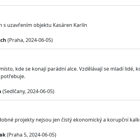
 s uzavřením objektu Kasáren Karlín
ach
(Praha, 2024-06-05)
 místo, kde se konají parádní alce. Vzdělávají se mladí lidé, 
 potřebuje.
a
(Sedlčany, 2024-06-05)
obné projekty nejsou jen čistý ekonomický a korupční kalkul
ak
(Praha 5, 2024-06-05)