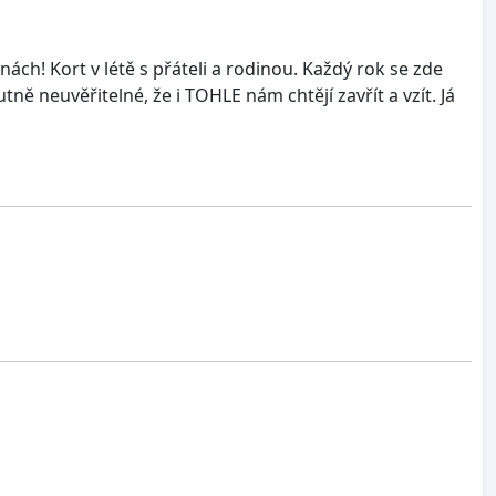
ách! Kort v létě s přáteli a rodinou. Každý rok se zde
ně neuvěřitelné, že i TOHLE nám chtějí zavřít a vzít. Já