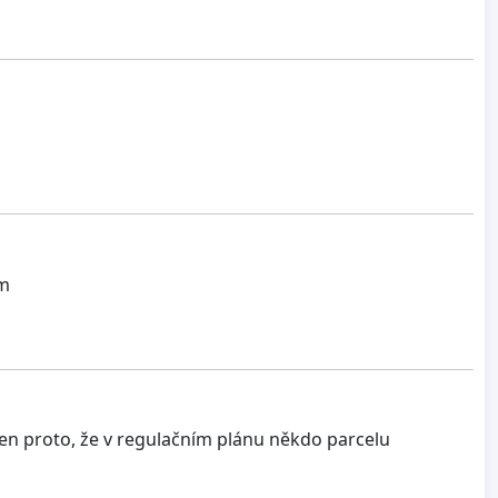
am
 jen proto, že v regulačním plánu někdo parcelu