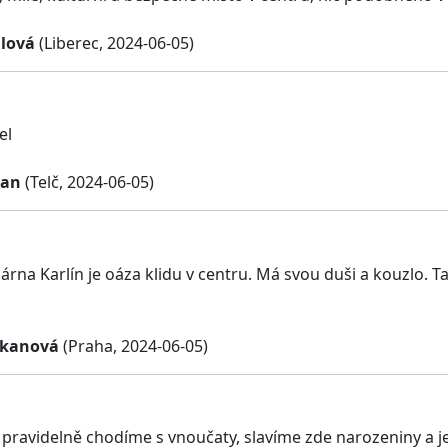
alová
(Liberec, 2024-06-05)
el
ian
(Telč, 2024-06-05)
árna Karlín je oáza klidu v centru. Má svou duši a kouzlo. 
okanová
(Praha, 2024-06-05)
pravidelně chodíme s vnoučaty, slavíme zde narozeniny a je