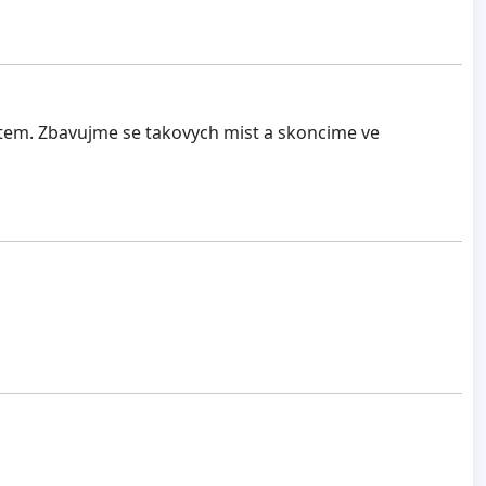
tem. Zbavujme se takovych mist a skoncime ve