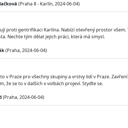
dačková
(Praha 8 - Karlín, 2024-06-04)
ují proti gentrifikaci Karlína. Nabízí otevřený prostor všem
a. Nechte tým dělat jejich práci, která má smysl.
ák
(Praha, 2024-06-04)
to v Praze pro všechny skupiny a vrstvy lidí v Praze. Zavřen
 že se to v dalších x volbách projeví. Styďte se.
d
(Praha, 2024-06-04)