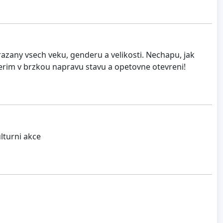
razany vsech veku, genderu a velikosti. Nechapu, jak
 Verim v brzkou napravu stavu a opetovne otevreni!
lturni akce