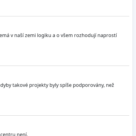
nemá v naší zemi logiku a o všem rozhodují naprostí
kdyby takové projekty byly spíše podporovány, než
 centru není.