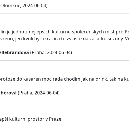
(Olomkuc, 2024-06-04)
lin je jedno z nejlepsich kulturne-spolecenskych mist pro P
vreno, jen kvuli byrokracii a to zvlaste na zacatku sezony.
ellebrandová
(Praha, 2024-06-04)
protoze do kasaren moc rada chodim jak na drink, tak na ku
üherová
(Praha, 2024-06-04)
epší kulturní prostor v Praze.