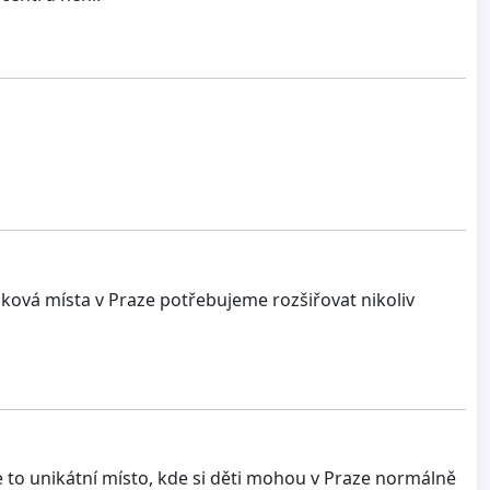
Taková místa v Praze potřebujeme rozšiřovat nikoliv
 to unikátní místo, kde si děti mohou v Praze normálně