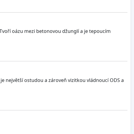
. Tvoří oázu mezi betonovou džunglí a je tepoucím
í je největší ostudou a zároveň vizitkou vládnoucí ODS a