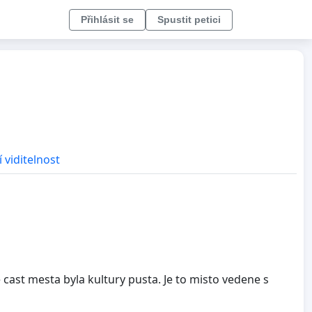
Přihlásit se
Spustit petici
 viditelnost
 cast mesta byla kultury pusta. Je to misto vedene s