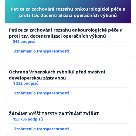
Petice za zachování rozsahu onkourologické péče a
proti tzv. docentralizaci operačních výkonů
Petice za zachování rozsahu onkourologické péče a
proti tzv. docentralizaci operačních výkonů
842 podpisů
Oznámení o transparentnosti
Ochrana Vrbenských rybníků před masivní
developerskou zástavbou
1 332 podpisů
Oznámení o transparentnosti
ŽÁDÁME VYŠŠÍ TRESTY ZA TÝRÁNÍ ZVÍŘAT
153 736 podpisů
Oznámení o transparentnosti