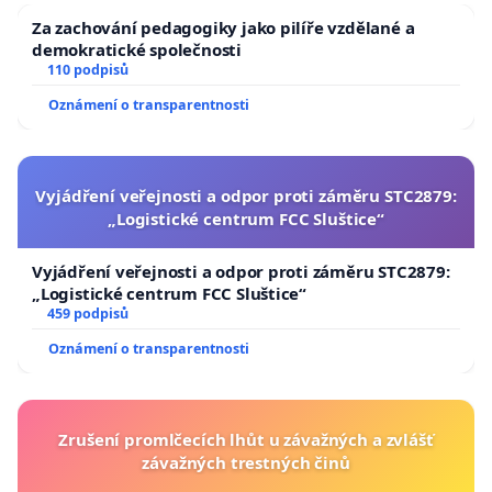
Za zachování pedagogiky jako pilíře vzdělané a
demokratické společnosti
110 podpisů
Oznámení o transparentnosti
Vyjádření veřejnosti a odpor proti záměru STC2879:
„Logistické centrum FCC Sluštice“
Vyjádření veřejnosti a odpor proti záměru STC2879:
„Logistické centrum FCC Sluštice“
459 podpisů
Oznámení o transparentnosti
Zrušení promlčecích lhůt u závažných a zvlášť
závažných trestných činů