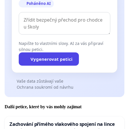
Poháněno AI
Napište to vlastními slovy. AI za vás připraví
silnou petici.
Vygenerovat petici
Vaše data zůstávají vaše
Ochrana soukromí od návrhu
Další petice, které by vás mohly zajímat
Zachování přímého vlakového spojení na lince