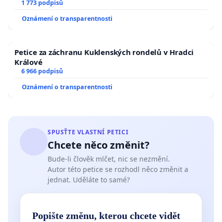
1 773 podpisů
Oznámení o transparentnosti
Petice za záchranu Kuklenských rondelů v Hradci
Králové
6 966 podpisů
Oznámení o transparentnosti
SPUSŤTE VLASTNÍ PETICI
Chcete něco změnit?
Bude-li člověk mlčet, nic se nezmění.
Autor této petice se rozhodl něco změnit a
jednat. Uděláte to samé?
Popište změnu, kterou chcete vidět