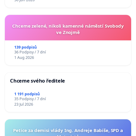
Chceme zelené, nikoli kamenné náměstí Svobody
ve Znojmě
139 podpisů
36 Podpisy / 7 dní
1 Aug 2026
Chceme svého ředitele
1 191 podpisů
35 Podpisy / 7 dní
23 Jul 2026
Petice za demisi vlády Ing. Andreje Babiše, SPD a