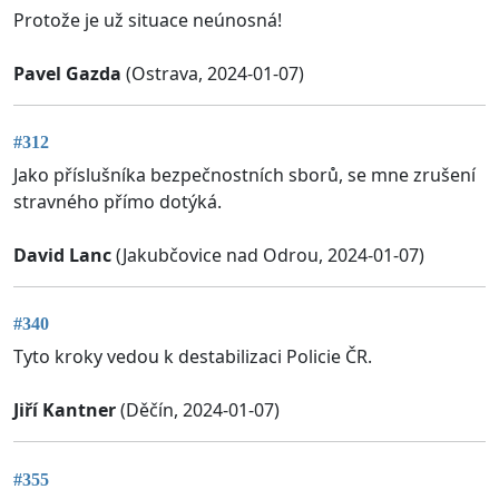
Protože je už situace neúnosná!
Pavel Gazda
(Ostrava, 2024-01-07)
#312
Jako příslušníka bezpečnostních sborů, se mne zrušení
stravného přímo dotýká.
David Lanc
(Jakubčovice nad Odrou, 2024-01-07)
#340
Tyto kroky vedou k destabilizaci Policie ČR.
Jiří Kantner
(Děčín, 2024-01-07)
#355