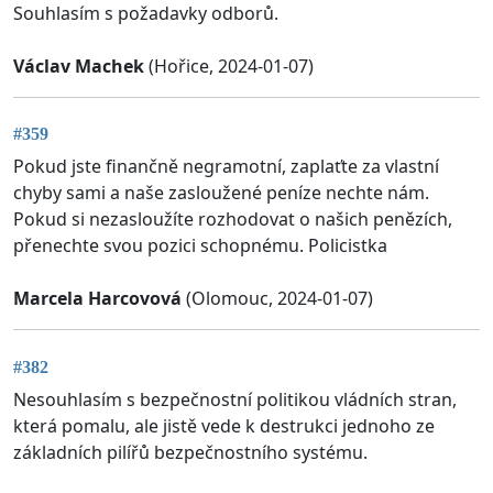
Souhlasím s požadavky odborů.
Václav Machek
(Hořice, 2024-01-07)
#359
Pokud jste finančně negramotní, zaplaťte za vlastní
chyby sami a naše zasloužené peníze nechte nám.
Pokud si nezasloužíte rozhodovat o našich penězích,
přenechte svou pozici schopnému. Policistka
Marcela Harcovová
(Olomouc, 2024-01-07)
#382
Nesouhlasím s bezpečnostní politikou vládních stran,
která pomalu, ale jistě vede k destrukci jednoho ze
základních pilířů bezpečnostního systému.