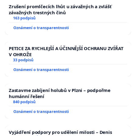
Zrušení promlčecích lhůt u závažných a zvlášť
závažných trestných činů
163 podpisů
Oznámení o transparentnosti
PETICE ZA RYCHLEJŠÍ A ÚČINNĚJŠÍ OCHRANU ZVÍŘAT
V OHROŽE
33 podpisů
Oznámení o transparentnosti
Zastavme zabíjení holubů v Plzni – podpořme
humánní řešení
840 podpisů
Oznámení o transparentnosti
Vyjádření podpory pro udělení milosti – Denis