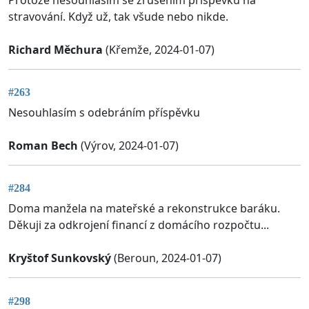
stravování. Když už, tak všude nebo nikde.
Richard Měchura
(Křemže, 2024-01-07)
#263
Nesouhlasím s odebráním příspěvku
Roman Bech
(Výrov, 2024-01-07)
#284
Doma manžela na mateřské a rekonstrukce baráku.
Děkuji za odkrojení financí z domácího rozpočtu...
Kryštof Sunkovský
(Beroun, 2024-01-07)
#298