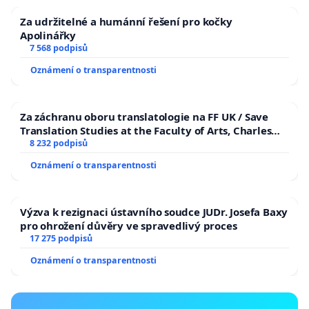
Za udržitelné a humánní řešení pro kočky
Apolinářky
7 568 podpisů
Oznámení o transparentnosti
Za záchranu oboru translatologie na FF UK / Save
Translation Studies at the Faculty of Arts, Charles
University
8 232 podpisů
Oznámení o transparentnosti
Výzva k rezignaci ústavního soudce JUDr. Josefa Baxy
pro ohrožení důvěry ve spravedlivý proces
17 275 podpisů
Oznámení o transparentnosti