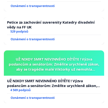
Oznámení o transparentnosti
Petice za zachování suverenity Katedry divadelní
vědy na FF UK
529 podpisů
Oznámení o transparentnosti
UŽ NIKDY SMRT NEVINNÉHO DÍTĚTE ! Výzva
poslancům a senátorům: Změňte urychleně zákon,
aby se tragédie malé Viktorky už nemohla
opakovat!
UŽ NIKDY SMRT NEVINNÉHO DÍTĚTE ! Výzva
poslancům a senátorům: Změňte urychleně zákon,
aby se tragédie malé Viktorky už nemohla opakovat!
4 569 podpisů
Oznámení o transparentnosti