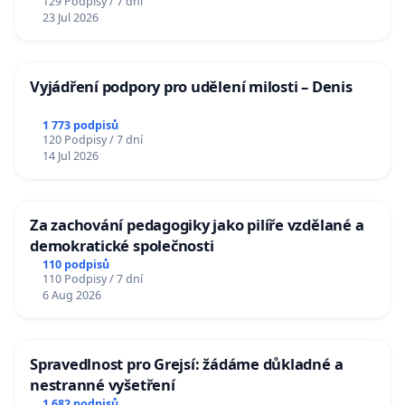
129 Podpisy / 7 dní
23 Jul 2026
Vyjádření podpory pro udělení milosti – Denis
1 773 podpisů
120 Podpisy / 7 dní
14 Jul 2026
Za zachování pedagogiky jako pilíře vzdělané a
demokratické společnosti
110 podpisů
110 Podpisy / 7 dní
6 Aug 2026
Spravedlnost pro Grejsí: žádáme důkladné a
nestranné vyšetření
1 682 podpisů