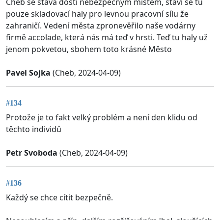
Cheb se stává dosti nebezpečným místem, staví se tu
pouze skladovací haly pro levnou pracovní sílu že
zahraničí. Vedení města zpronevěřilo naše vodárny
firmě accolade, která nás má teď v hrsti. Teď tu haly už
jenom pokvetou, sbohem toto krásné Město
Pavel Sojka
(Cheb, 2024-04-09)
#134
Protože je to fakt velký problém a není den klidu od
těchto individů
Petr Svoboda
(Cheb, 2024-04-09)
#136
Každý se chce cítit bezpečně.