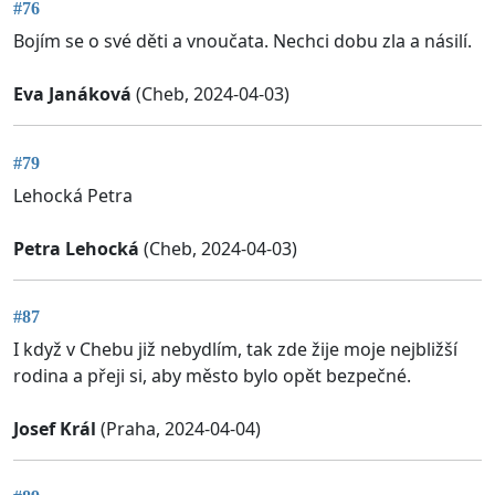
#76
Bojím se o své děti a vnoučata. Nechci dobu zla a násilí.
Eva Janáková
(Cheb, 2024-04-03)
#79
Lehocká Petra
Petra Lehocká
(Cheb, 2024-04-03)
#87
I když v Chebu již nebydlím, tak zde žije moje nejbližší
rodina a přeji si, aby město bylo opět bezpečné.
Josef Král
(Praha, 2024-04-04)