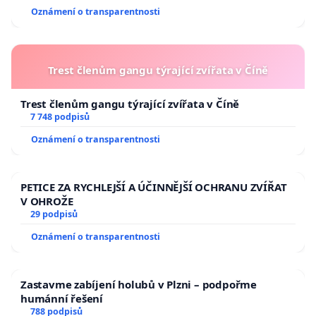
Oznámení o transparentnosti
Trest členům gangu týrající zvířata v Číně
Trest členům gangu týrající zvířata v Číně
7 748 podpisů
Oznámení o transparentnosti
PETICE ZA RYCHLEJŠÍ A ÚČINNĚJŠÍ OCHRANU ZVÍŘAT
V OHROŽE
29 podpisů
Oznámení o transparentnosti
Zastavme zabíjení holubů v Plzni – podpořme
humánní řešení
788 podpisů