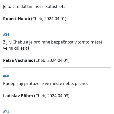
Je to čím dál tím horší katastrofa
Robert Holub
(Cheb, 2024-04-01)
#54
Žiji v Chebu a je pro mne bezpečnost v tomto městě
velmi důležitá.
Petra Vachalec
(Cheb, 2024-04-01)
#68
Podepisuji protože je ve městě nebezpečno.
Ladislav Böhm
(Cheb, 2024-04-03)
#71