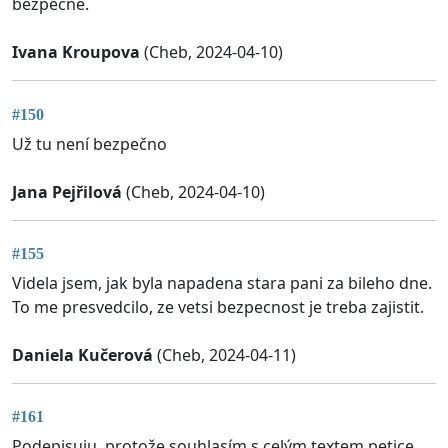
bezpečně.
Ivana Kroupova
(Cheb, 2024-04-10)
#150
Už tu není bezpečno
Jana Pejřilová
(Cheb, 2024-04-10)
#155
Videla jsem, jak byla napadena stara pani za bileho dne.
To me presvedcilo, ze vetsi bezpecnost je treba zajistit.
Daniela Kučerová
(Cheb, 2024-04-11)
#161
Podepisuju, protože souhlasím s celým textem petice.