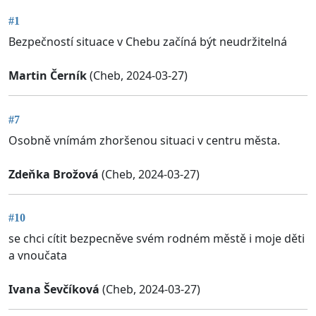
#1
Bezpečností situace v Chebu začíná být neudržitelná
Martin Černík
(Cheb, 2024-03-27)
#7
Osobně vnímám zhoršenou situaci v centru města.
Zdeňka Brožová
(Cheb, 2024-03-27)
#10
se chci cítit bezpecněve svém rodném městě i moje děti
a vnoučata
Ivana Ševčíková
(Cheb, 2024-03-27)