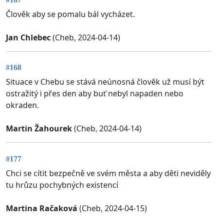
Člověk aby se pomalu bál vycházet.
Jan Chlebec
(Cheb, 2024-04-14)
#168
Situace v Chebu se stává neúnosná člověk už musí být
ostražitý i přes den aby buť nebyl napaden nebo
okraden.
Martin Žahourek
(Cheb, 2024-04-14)
#177
Chci se cítit bezpečně ve svém města a aby děti neviděly
tu hrůzu pochybných existencí
Martina Račaková
(Cheb, 2024-04-15)