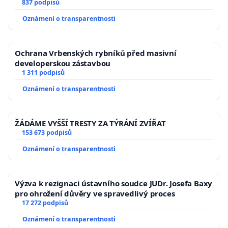
837 podpisů
Oznámení o transparentnosti
Ochrana Vrbenských rybníků před masivní
developerskou zástavbou
1 311 podpisů
Oznámení o transparentnosti
ŽÁDÁME VYŠŠÍ TRESTY ZA TÝRÁNÍ ZVÍŘAT
153 673 podpisů
Oznámení o transparentnosti
Výzva k rezignaci ústavního soudce JUDr. Josefa Baxy
pro ohrožení důvěry ve spravedlivý proces
17 272 podpisů
Oznámení o transparentnosti