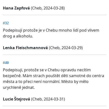
Hana Zapfová
(Cheb, 2024-03-28)
#32
Podepisuji protože je v Chebu mnoho lidí pod vlivem
drog a alkoholu.
Lenka Fleischmannová
(Cheb, 2024-03-29)
#40
Podepisuji, protože se v Chebu opravdu necítím
bezpečně. Mám strach pouštět děti samotné do centra
města a to přeci není normální. Město by mělo
urychleně jednat.
Lucie Štejrová
(Cheb, 2024-03-31)