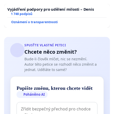
Vyjádření podpory pro udělení milosti – Denis
1 748 podpisů
Oznámení o transparentnosti
SPUSŤTE VLASTNÍ PETICI
Chcete něco změnit?
Bude-li člověk mlčet, nic se nezmění.
Autor této petice se rozhodl něco změnit a
jednat. Uděláte to samé?
Popište změnu, kterou chcete vidět
Poháněno AI