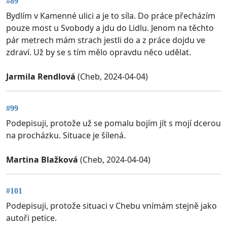
#89
Bydlím v Kamenné ulici a je to síla. Do práce přecházím
pouze most u Svobody a jdu do Lidlu. Jenom na těchto
pár metrech mám strach jestli do a z práce dojdu ve
zdraví. Už by se s tím mělo opravdu něco udělat.
Jarmila Rendlová
(Cheb, 2024-04-04)
#99
Podepisuji, protože už se pomalu bojím jít s mojí dcerou
na procházku. Situace je šílená.
Martina Blažková
(Cheb, 2024-04-04)
#101
Podepisuji, protože situaci v Chebu vnímám stejně jako
autoři petice.