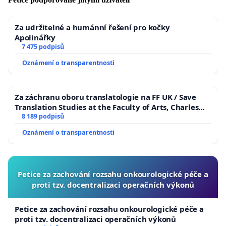
Za udržitelné a humánní řešení pro kočky
Apolinářky
7 475 podpisů
Oznámení o transparentnosti
Za záchranu oboru translatologie na FF UK / Save
Translation Studies at the Faculty of Arts, Charles
University
8 189 podpisů
Oznámení o transparentnosti
Petice za zachování rozsahu onkourologické péče a
proti tzv. docentralizaci operačních výkonů
Petice za zachování rozsahu onkourologické péče a
proti tzv. docentralizaci operačních výkonů