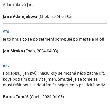
Adamjáková Jana
Jana Adamjáková
(Cheb, 2024-04-03)
#74
Je to hnus co se po setmění pohybuje po městě a okolí
Jan Mráka
(Cheb, 2024-04-03)
#75
Podepisuji jen kvůli hlasu kdy se možná něco začne dít,
když pod tím bude více jmen. Smutné je že tohle se
musí řešit peticí a doufám že nejde jen o politické body.
Burda Tomáš
(Cheb, 2024-04-03)