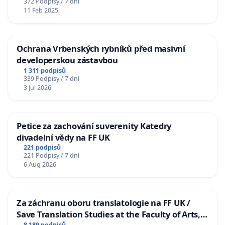
372 Podpisy / 7 dní
11 Feb 2025
Ochrana Vrbenských rybníků před masivní
developerskou zástavbou
1 311 podpisů
339 Podpisy / 7 dní
3 Jul 2026
Petice za zachování suverenity Katedry
divadelní vědy na FF UK
221 podpisů
221 Podpisy / 7 dní
6 Aug 2026
Za záchranu oboru translatologie na FF UK /
Save Translation Studies at the Faculty of Arts,
8 189 podpisů