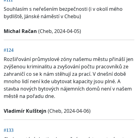
Souhlasím s neřešením bezpečnosti (i v okolí mého
bydliště, Jánské náměstí v Chebu)
Michal Račan
(Cheb, 2024-04-05)
#124
Rozšiřování průmyslové zóny našemu městu přináší jen
zvýšenou kriminalitu a zvyšování počtu pracovníků ze
zahraničí co se k nám stěhují za prací. V dnešní době
mnoho lidí není kde ubytovat kapacity jsou plné. A
stavba nových bytových nájemních domů není v našem
městě na pořadu dne.
Vladimír Kulštejn
(Cheb, 2024-04-06)
#133