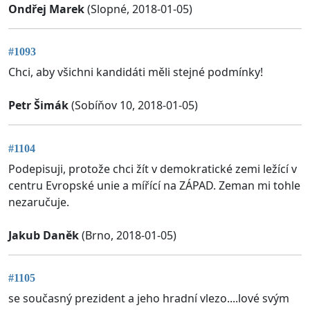
Ondřej Marek
(Slopné, 2018-01-05)
#1093
Chci, aby všichni kandidáti měli stejné podmínky!
Petr Šimák
(Sobíňov 10, 2018-01-05)
#1104
Podepisuji, protože chci žít v demokratické zemi ležící v
centru Evropské unie a mířící na ZÁPAD. Zeman mi tohle
nezaručuje.
Jakub Daněk
(Brno, 2018-01-05)
#1105
se současný prezident a jeho hradní vlezo....lové svým