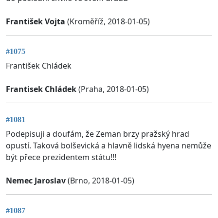
František Vojta
(Kroměříž, 2018-01-05)
#1075
František Chládek
Frantisek Chládek
(Praha, 2018-01-05)
#1081
Podepisuji a doufám, že Zeman brzy pražský hrad
opustí. Taková bolševická a hlavně lidská hyena nemůže
být přece prezidentem státu!!!
Nemec Jaroslav
(Brno, 2018-01-05)
#1087