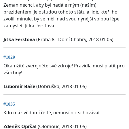
Zeman nechci, aby byl nadále mým (naším)
prezidentem. Je ostudou tohoto státu a lidé, kteří ho
zvolili minule, by se měli nad svou nynější volbou lépe
zamyslet. Jitka Ferstova
Jitka Ferstova
(Praha 8 - Dolní Chabry, 2018-01-05)
#1029
Okamžitě zveřejněte své zdroje! Pravidla musí platit pro
všechny!
Lubomír Baše
(Dobruška, 2018-01-05)
#1035
Kdo má svědomí čisté, nemusí nic schovávat.
Zdeněk Opršal
(Olomouc, 2018-01-05)