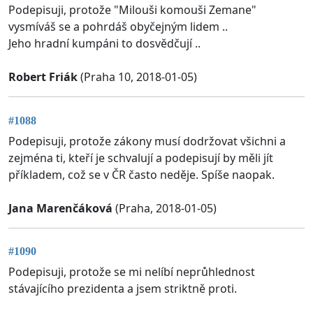
Podepisuji, protože "Milouši komouši Zemane"
vysmíváš se a pohrdáš obyčejným lidem ..
Jeho hradní kumpáni to dosvědčují ..
Robert Friák
(Praha 10, 2018-01-05)
#1088
Podepisuji, protože zákony musí dodržovat všichni a
zejména ti, kteří je schvalují a podepisují by měli jít
příkladem, což se v ČR často neděje. Spíše naopak.
Jana Marenčáková
(Praha, 2018-01-05)
#1090
Podepisuji, protože se mi nelíbí neprůhlednost
stávajícího prezidenta a jsem striktně proti.