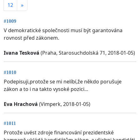
12
»
#1009
V demokratické společnosti musí být garantována
rovnost před zákonem.
Ivana Tesková
(Praha, Starosuchdolská 71, 2018-01-05)
#1010
Podepisuji,protože se mi nelíbí,že někdo porušuje
zákon a to i na takto vysoké pozici...
Eva Hrachová
(Vimperk, 2018-01-05)
#1011
Protože uvést zdroje financování prezidentské
kampaně ukládá kandidátům zákon, a všichni kandidáti