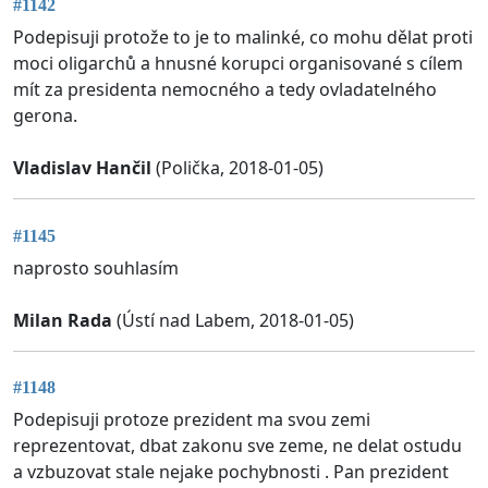
#1142
Podepisuji protože to je to malinké, co mohu dělat proti
moci oligarchů a hnusné korupci organisované s cílem
mít za presidenta nemocného a tedy ovladatelného
gerona.
Vladislav Hančil
(Polička, 2018-01-05)
#1145
naprosto souhlasím
Milan Rada
(Ústí nad Labem, 2018-01-05)
#1148
Podepisuji protoze prezident ma svou zemi
reprezentovat, dbat zakonu sve zeme, ne delat ostudu
a vzbuzovat stale nejake pochybnosti . Pan prezident