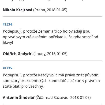
Nikola Krejzová
(Praha, 2018-01-05)
#1134
Podepisuji, protože Zeman a ti co ho ovládají jsou
opravdovým ztělesněním pořekadla, že ryba smrdí od
hlavy!
Oldřich Godycki
(Louny, 2018-01-05)
#1135
Podepisuji, protože každý volič má právo znát původní
sponzory prezidentských kandidátů a zákon v právním
státě platí pro všechny.
Antonín Šindelář
(Žďár nad Sázavou, 2018-01-05)