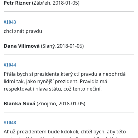
Petr Rizner
(Zábřeh, 2018-01-05)
#1043
chci znát pravdu
Dana Vilímová
(Slaný, 2018-01-05)
#1044
Přála bych si prezidenta,který ctí pravdu a nepohrdá
lidmi tak, jako nynější prezident. Pravidla má
respektovat i hlava státu, což tento nečiní.
Blanka Nová
(Znojmo, 2018-01-05)
#1048
Ať už prezidentem bude kdokoli, chtěl bych, aby této