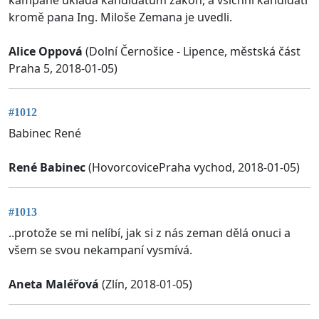
kromě pana Ing. Miloše Zemana je uvedli.
Alice Oppová
(Dolní Černošice - Lipence, městská část
Praha 5, 2018-01-05)
#1012
Babinec René
René Babinec
(HovorcovicePraha vychod, 2018-01-05)
#1013
..protože se mi nelíbí, jak si z nás zeman dělá onuci a
všem se svou nekampaní vysmívá.
Aneta Maléřová
(Zlín, 2018-01-05)