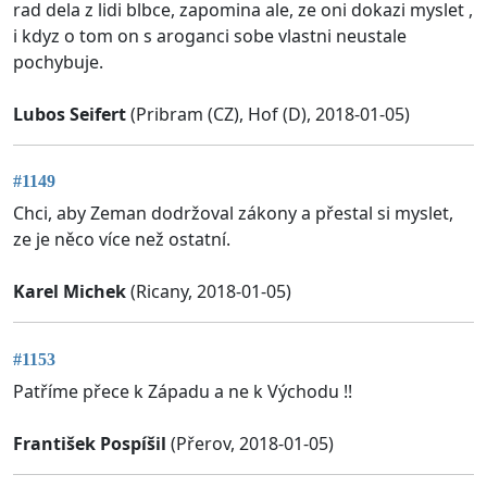
rad dela z lidi blbce, zapomina ale, ze oni dokazi myslet ,
i kdyz o tom on s aroganci sobe vlastni neustale
pochybuje.
Lubos Seifert
(Pribram (CZ), Hof (D), 2018-01-05)
#1149
Chci, aby Zeman dodržoval zákony a přestal si myslet,
ze je něco více než ostatní.
Karel Michek
(Ricany, 2018-01-05)
#1153
Patříme přece k Západu a ne k Východu !!
František Pospíšil
(Přerov, 2018-01-05)