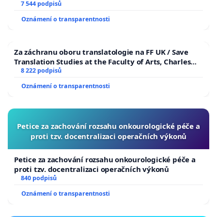
7 544 podpisů
Oznámení o transparentnosti
Za záchranu oboru translatologie na FF UK / Save
Translation Studies at the Faculty of Arts, Charles
University
8 222 podpisů
Oznámení o transparentnosti
Petice za zachování rozsahu onkourologické péče a
proti tzv. docentralizaci operačních výkonů
Petice za zachování rozsahu onkourologické péče a
proti tzv. docentralizaci operačních výkonů
840 podpisů
Oznámení o transparentnosti