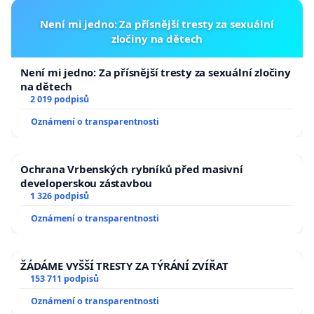
Není mi jedno: Za přísnější tresty za sexuální
zločiny na dětech
Není mi jedno: Za přísnější tresty za sexuální zločiny
na dětech
2 019 podpisů
Oznámení o transparentnosti
Ochrana Vrbenských rybníků před masivní
developerskou zástavbou
1 326 podpisů
Oznámení o transparentnosti
ŽÁDÁME VYŠŠÍ TRESTY ZA TÝRÁNÍ ZVÍŘAT
153 711 podpisů
Oznámení o transparentnosti