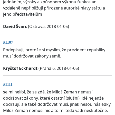
jednáním, výroky a způsobem výkonu funkce ani
vzdáleně nepřibližují přirozené autoritě hlavy státu a
jeho představitelům
David Švarc
(Ostrava, 2018-01-05)
#1107
Podepisují, protože si myslím, že prezident republiky
musí dodržovat zákony země.
Kryštof Eckhardt
(Praha 6, 2018-01-05)
#1111
se mi nelíbí, že se zdá, že Miloš Zeman nemusí
dodržovat zákony, které ostatní (slušní) lidé nejenže
dodržují, ale také dodržovat musí, jinak nesou následky.
Miloš Zeman nemusí nic a to mi teda vadí neskutečně.