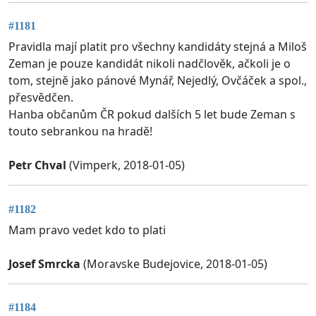
#1181
Pravidla mají platit pro všechny kandidáty stejná a Miloš
Zeman je pouze kandidát nikoli nadčlověk, ačkoli je o
tom, stejně jako pánové Mynář, Nejedlý, Ovčáček a spol.,
přesvědčen.
Hanba občanům ČR pokud dalších 5 let bude Zeman s
touto sebrankou na hradě!
Petr Chval
(Vimperk, 2018-01-05)
#1182
Mam pravo vedet kdo to plati
Josef Smrcka
(Moravske Budejovice, 2018-01-05)
#1184