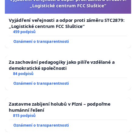
„Logistické centrum FCC Sluštice“
Vyjádření veřejnosti a odpor proti záměru STC2879:
„Logistické centrum FCC Sluštice“
459 podpisů
Oznámení o transparentnosti
Za zachování pedagogiky jako pilíře vzdělané a
demokratické společnosti
84 podpisů
Oznámení o transparentnosti
Zastavme zabíjení holubů v Plzni – podpořme
humánní řešení
815 podpisů
Oznámení o transparentnosti