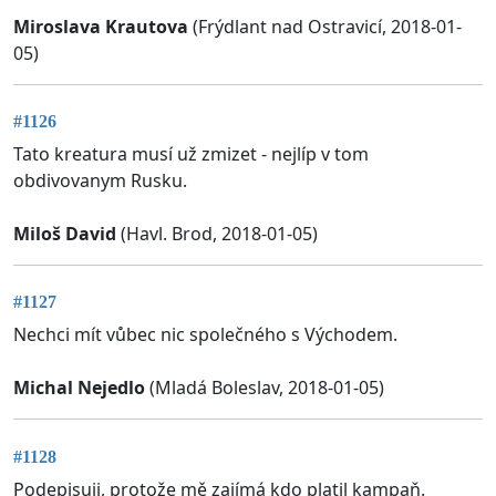
Miroslava Krautova
(Frýdlant nad Ostravicí, 2018-01-
05)
#1126
Tato kreatura musí už zmizet - nejlíp v tom
obdivovanym Rusku.
Miloš David
(Havl. Brod, 2018-01-05)
#1127
Nechci mít vůbec nic společného s Východem.
Michal Nejedlo
(Mladá Boleslav, 2018-01-05)
#1128
Podepisuji, protože mě zajímá kdo platil kampaň.