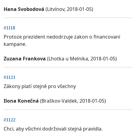
Hana Svobodová
(Litvínov, 2018-01-05)
#1118
Protoze prezident nedodrzuje zakon o financovani
kampane.
Zuzana Frankova
(Lhotka u Melnika, 2018-01-05)
#1121
Zákony platí stejně pro všechny
Ilona Konečná
(Braškov-Valdek, 2018-01-05)
#1122
Chci, aby všichni dodržovali stejná pravidla.