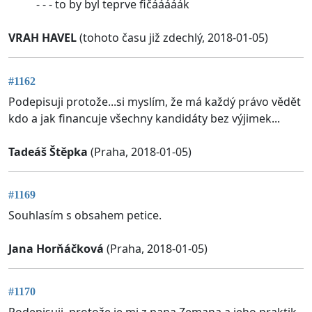
- - - to by byl teprve fičááááák
VRAH HAVEL
(tohoto času již zdechlý, 2018-01-05)
#1162
Podepisuji protože...si myslím, že má každý právo vědět
kdo a jak financuje všechny kandidáty bez výjimek...
Tadeáš Štěpka
(Praha, 2018-01-05)
#1169
Souhlasím s obsahem petice.
Jana Horňáčková
(Praha, 2018-01-05)
#1170