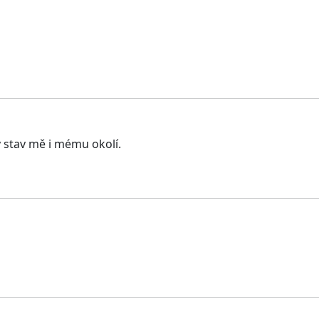
 stav mě i mému okolí.