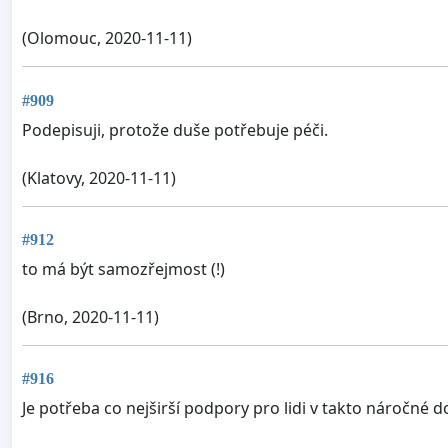
(Olomouc, 2020-11-11)
#909
Podepisuji, protože duše potřebuje péči.
(Klatovy, 2020-11-11)
#912
to má být samozřejmost (!)
(Brno, 2020-11-11)
#916
Je potřeba co nejširší podpory pro lidi v takto náročné d