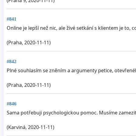
(Praha 9, 2020-11-11)
#841
Online je lepší než nic, ale živé setkání s klientem je to,
(Praha, 2020-11-11)
#842
Plné souhlasím se zněním a argumenty petice, otevřené
(Praha, 2020-11-11)
#846
Sama potřebuji psychologickou pomoc. Musíme zamezit
(Karviná, 2020-11-11)