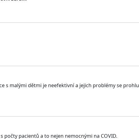
 s malými dětmi je neefektivní a jejich problémy se prohlub
a s počty pacientů a to nejen nemocnými na COVID.