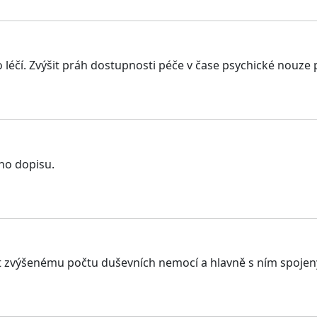
 co léčí. Zvýšit práh dostupnosti péče v čase psychické nouze 
ho dopisu.
 zvýšenému počtu duševních nemocí a hlavně s ním spojen