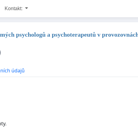
Kontakt:
romých psychologů a psychoterapeutů v provozovnác
ních údajů
ty.