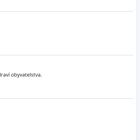
raví obyvatelstva.