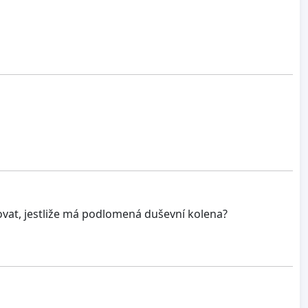
jovat, jestliže má podlomená duševní kolena?