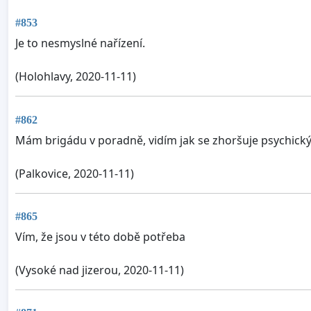
#853
Je to nesmyslné nařízení.
(Holohlavy, 2020-11-11)
#862
Mám brigádu v poradně, vidím jak se zhoršuje psychický
(Palkovice, 2020-11-11)
#865
Vím, že jsou v této době potřeba
(Vysoké nad jizerou, 2020-11-11)