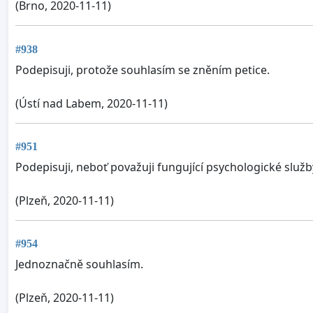
(Brno, 2020-11-11)
#938
Podepisuji, protože souhlasím se zněním petice.
(Ústí nad Labem, 2020-11-11)
#951
Podepisuji, neboť považuji fungující psychologické služb
(Plzeň, 2020-11-11)
#954
Jednoznačně souhlasím.
(Plzeň, 2020-11-11)