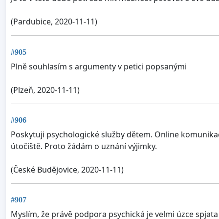
(Pardubice, 2020-11-11)
#905
Plně souhlasím s argumenty v petici popsanými
(Plzeň, 2020-11-11)
#906
Poskytuji psychologické služby dětem. Online komunikace
útočiště. Proto žádám o uznání výjimky.
(České Budějovice, 2020-11-11)
#907
Myslím, že právě podpora psychická je velmi úzce spjat