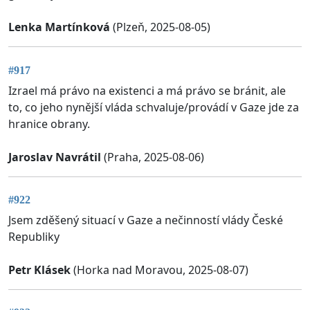
Lenka Martínková
(Plzeň, 2025-08-05)
#917
Izrael má právo na existenci a má právo se bránit, ale
to, co jeho nynější vláda schvaluje/provádí v Gaze jde za
hranice obrany.
Jaroslav Navrátil
(Praha, 2025-08-06)
#922
Jsem zděšený situací v Gaze a nečinností vlády České
Republiky
Petr Klásek
(Horka nad Moravou, 2025-08-07)