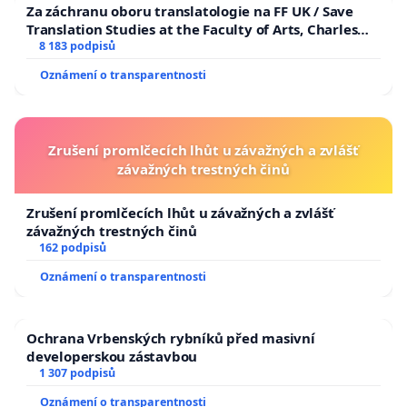
Za záchranu oboru translatologie na FF UK / Save
Translation Studies at the Faculty of Arts, Charles
University
8 183 podpisů
Oznámení o transparentnosti
Zrušení promlčecích lhůt u závažných a zvlášť
závažných trestných činů
Zrušení promlčecích lhůt u závažných a zvlášť
závažných trestných činů
162 podpisů
Oznámení o transparentnosti
Ochrana Vrbenských rybníků před masivní
developerskou zástavbou
1 307 podpisů
Oznámení o transparentnosti