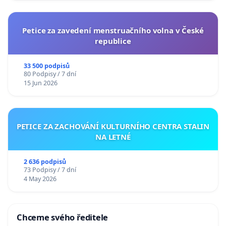
Petice za zavedení menstruačního volna v České
republice
33 500 podpisů
80 Podpisy / 7 dní
15 Jun 2026
PETICE ZA ZACHOVÁNÍ KULTURNÍHO CENTRA STALIN
NA LETNÉ
2 636 podpisů
73 Podpisy / 7 dní
4 May 2026
Chceme svého ředitele