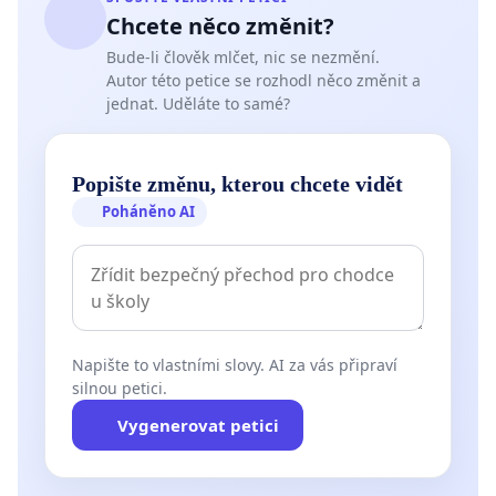
Chcete něco změnit?
Bude-li člověk mlčet, nic se nezmění.
Autor této petice se rozhodl něco změnit a
jednat. Uděláte to samé?
Popište změnu, kterou chcete vidět
Poháněno AI
Napište to vlastními slovy. AI za vás připraví
silnou petici.
Vygenerovat petici