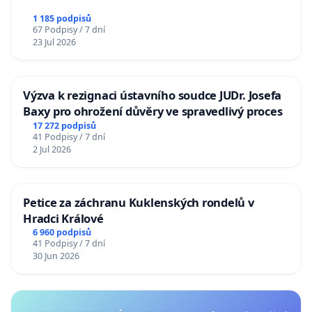
1 185 podpisů
67 Podpisy / 7 dní
23 Jul 2026
Výzva k rezignaci ústavního soudce JUDr. Josefa
Baxy pro ohrožení důvěry ve spravedlivý proces
17 272 podpisů
41 Podpisy / 7 dní
2 Jul 2026
Petice za záchranu Kuklenských rondelů v
Hradci Králové
6 960 podpisů
41 Podpisy / 7 dní
30 Jun 2026