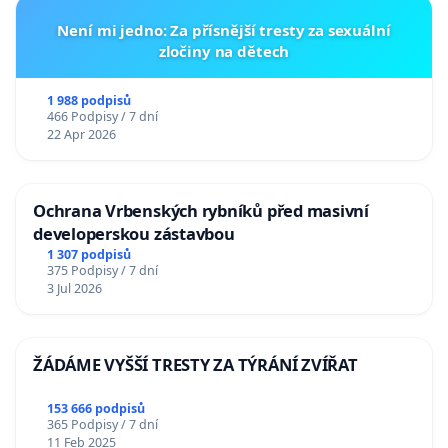
Není mi jedno: Za přísnější tresty za sexuální
zločiny na dětech
1 988 podpisů
466 Podpisy / 7 dní
22 Apr 2026
Ochrana Vrbenských rybníků před masivní
developerskou zástavbou
1 307 podpisů
375 Podpisy / 7 dní
3 Jul 2026
ŽÁDÁME VYŠŠÍ TRESTY ZA TÝRÁNÍ ZVÍŘAT
153 666 podpisů
365 Podpisy / 7 dní
11 Feb 2025