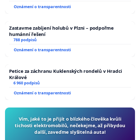
Oznámení o transparentnosti
Zastavme zabíjení holubů v Plzni – podpořme
humánní řešení
788 podpisů
Oznámení o transparentnosti
Petice za záchranu Kuklenských rondelů v Hradci
Králové
6 960 podpisů
Oznámení o transparentnosti
Vím, jaké to je přijít o blízkého člověka kvůli
tichosti elektromobilů, nečekejme, až přibydou
další, zaveďme slyšitelná auta!