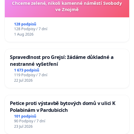
Chceme zelené, nikoli kamenné náměstí Svobody
ve Znojmě
128 podpisů
128 Podpisy / 7 dní
1 Aug 2026
Spravedlnost pro Grejsí: žádáme důkladné a
nestranné vyšetření
1 673 podpisů
119 Podpisy / 7 dní
22 Jul 2026
Petice proti výstavbě bytových domů v ulici K
Polabinám v Pardubicích
101 podpisů
90 Podpisy / 7 dní
23 Jul 2026