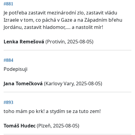
#881
Je potřeba zastavit mezinárodní zlo, zastavit vládu
Izraele v tom, co páchá v Gaze a na Západním břehu
Jordánu, zastavit hladomor,.... a nastolit mír!
Lenka Remešová
(Protivín, 2025-08-05)
#884
Podepisuji
Jana Tomečková
(Karlovy Vary, 2025-08-05)
#893
toho mám po krk! a stydím se za tuto zem!
Tomáš Hudec
(Plzeň, 2025-08-05)