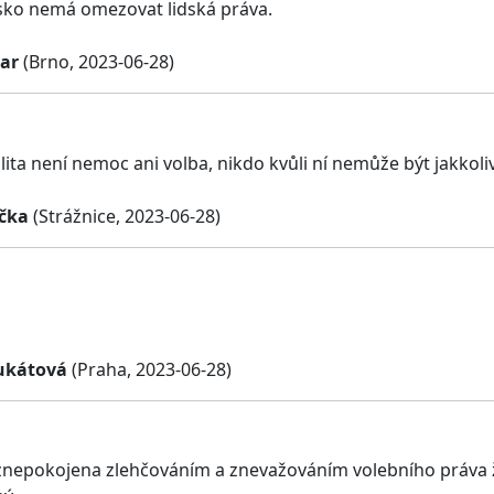
sko nemá omezovat lidská práva.
ar
(Brno, 2023-06-28)
ta není nemoc ani volba, nikdo kvůli ní nemůže být jakkol
čka
(Strážnice, 2023-06-28)
ukátová
(Praha, 2023-06-28)
znepokojena zlehčováním a znevažováním volebního práva žen