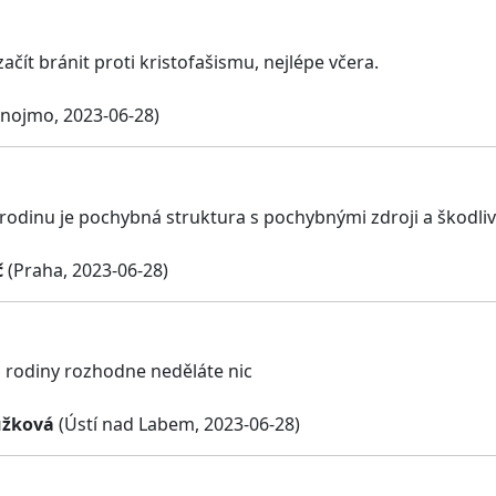
čít bránit proti kristofašismu, nejlépe včera.
nojmo, 2023-06-28)
 rodinu je pochybná struktura s pochybnými zdroji a škodli
č
(Praha, 2023-06-28)
 rodiny rozhodne neděláte nic
užková
(Ústí nad Labem, 2023-06-28)