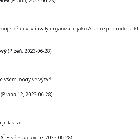
alev
(Praha, 2023-06-28)
moje děti ovlivňovaly organizace jako Aliance pro rodinu, k
ový
(Plzeň, 2023-06-28)
e všemi body ve výzvě
(Praha 12, 2023-06-28)
 je láska.
(České Budejovice, 2023-06-28)