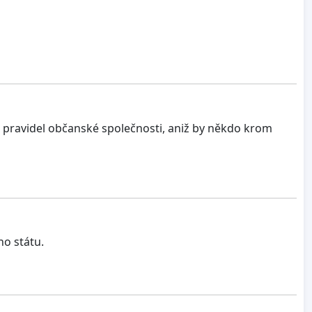
pravidel občanské společnosti, aniž by někdo krom
ho státu.