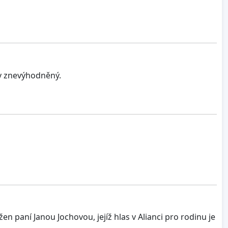
iv znevýhodněný.
 paní Janou Jochovou, jejíž hlas v Alianci pro rodinu je