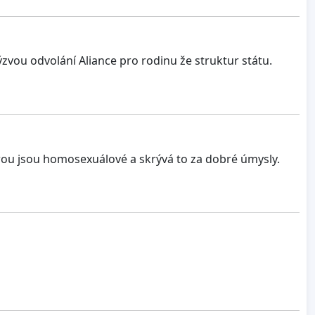
zvou odvolání Aliance pro rodinu že struktur státu.
terou jsou homosexuálové a skrývá to za dobré úmysly.