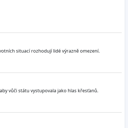
votních situací rozhodují lidé výrazně omezení.
 aby vůči státu vystupovala jako hlas křesťanů.