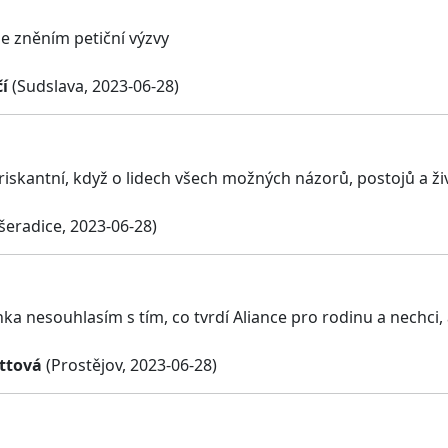
e zněním petiční výzvy
í
(Sudslava, 2023-06-28)
 riskantní, když o lidech všech možných názorů, postojů a ži
šeradice, 2023-06-28)
ka nesouhlasím s tím, co tvrdí Aliance pro rodinu a nechci,
ttová
(Prostějov, 2023-06-28)