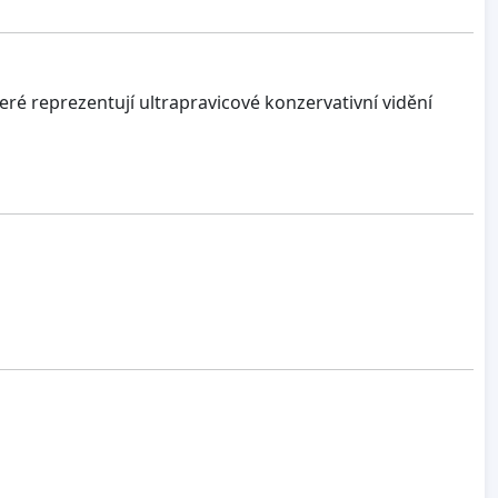
teré reprezentují ultrapravicové konzervativní vidění