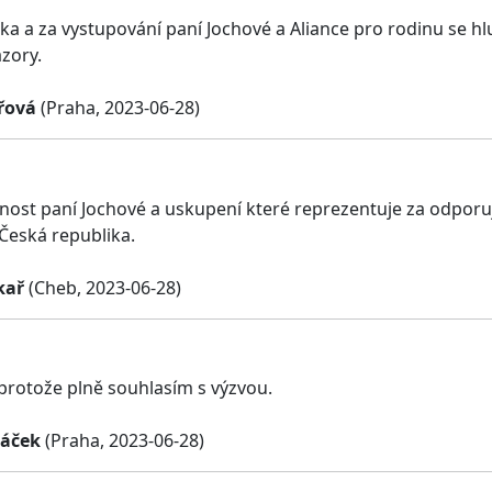
čka a za vystupování paní Jochové a Aliance pro rodinu se hl
zory.
řová
(Praha, 2023-06-28)
nnost paní Jochové a uskupení které reprezentuje za odpo
 Česká republika.
kař
(Cheb, 2023-06-28)
 protože plně souhlasím s výzvou.
háček
(Praha, 2023-06-28)