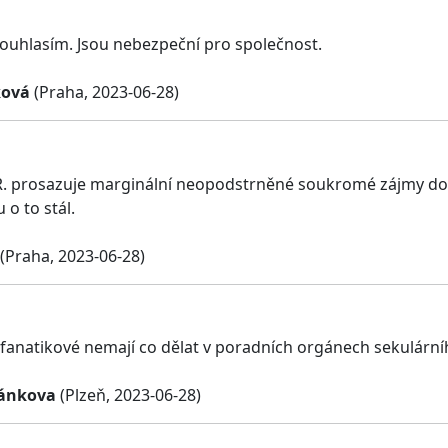
ouhlasím. Jsou nebezpeční pro společnost.
ková
(Praha, 2023-06-28)
R. prosazuje marginální neopodstrněné soukromé zájmy do 
 o to stál.
(Praha, 2023-06-28)
fanatikové nemají co dělat v poradních orgánech sekulární
ánkova
(Plzeň, 2023-06-28)