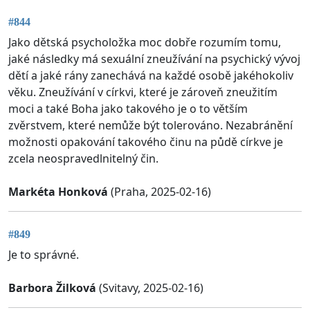
#844
Jako dětská psycholožka moc dobře rozumím tomu,
jaké následky má sexuální zneužívání na psychický vývoj
dětí a jaké rány zanechává na každé osobě jakéhokoliv
věku. Zneužívání v církvi, které je zároveň zneužitím
moci a také Boha jako takového je o to větším
zvěrstvem, které nemůže být tolerováno. Nezabránění
možnosti opakování takového činu na půdě církve je
zcela neospravedlnitelný čin.
Markéta Honková
(Praha, 2025-02-16)
#849
Je to správné.
Barbora Žilková
(Svitavy, 2025-02-16)