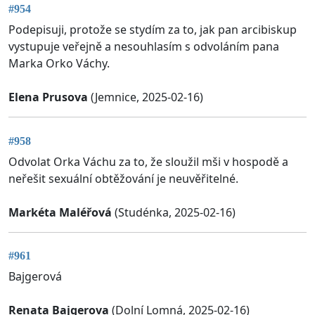
#954
Podepisuji, protože se stydím za to, jak pan arcibiskup
vystupuje veřejně a nesouhlasím s odvoláním pana
Marka Orko Váchy.
Elena Prusova
(Jemnice, 2025-02-16)
#958
Odvolat Orka Váchu za to, že sloužil mši v hospodě a
neřešit sexuální obtěžování je neuvěřitelné.
Markéta Maléřová
(Studénka, 2025-02-16)
#961
Bajgerová
Renata Bajgerova
(Dolní Lomná, 2025-02-16)