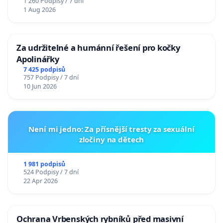
1 260 Podpisy / 7 dní
1 Aug 2026
Za udržitelné a humánní řešení pro kočky
Apolinářky
7 425 podpisů
757 Podpisy / 7 dní
10 Jun 2026
Není mi jedno: Za přísnější tresty za sexuální
zločiny na dětech
1 981 podpisů
524 Podpisy / 7 dní
22 Apr 2026
Ochrana Vrbenských rybníků před masivní