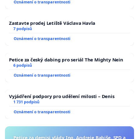
Oznámení o transparentnosti
Zastavte prodej Letiště Václava Havla
7 podpisů
Oznámení o transparentnosti
Petice za český dabing pro seriál The Mighty Nein
6 podpisů
Oznámení o transparentnosti
Vyjádření podpory pro udělení milosti – Denis
1 731 podpisů
Oznámení o transparentnosti
Petice za demisi vlády Ing. Andreje Babiše, SPD a