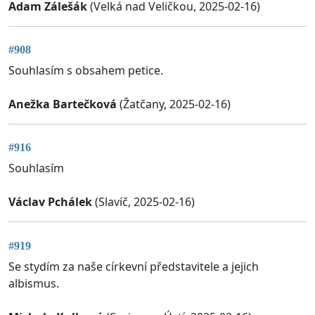
Adam Zálešák
(Velká nad Veličkou, 2025-02-16)
#908
Souhlasím s obsahem petice.
Anežka Bartečková
(Žatčany, 2025-02-16)
#916
Souhlasím
Václav Pchálek
(Slavíč, 2025-02-16)
#919
Se stydím za naše církevní představitele a jejich
albismus.