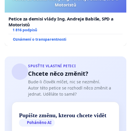
Motoristů
Petice za demisi vlády Ing. Andreje Babiše, SPD a
Motoristů
1 816 podpisů
Oznámení o transparentnosti
SPUSŤTE VLASTNÍ PETICI
Chcete něco změnit?
Bude-li člověk mlčet, nic se nezmění.
Autor této petice se rozhodl něco změnit a
jednat. Uděláte to samé?
Popište změnu, kterou chcete vidět
Poháněno AI