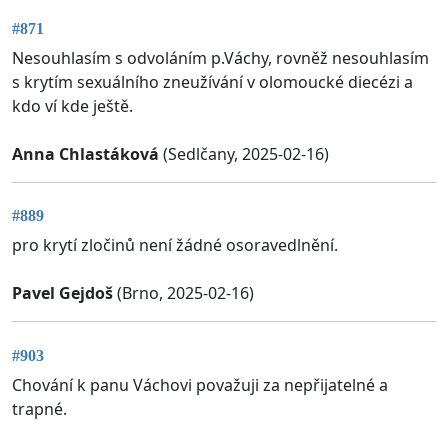
#871
Nesouhlasím s odvoláním p.Váchy, rovněž nesouhlasím
s krytím sexuálního zneužívání v olomoucké diecézi a
kdo ví kde ještě.
Anna Chlastáková
(Sedlčany, 2025-02-16)
#889
pro krytí zločinů není žádné osoravedlnění.
Pavel Gejdoš
(Brno, 2025-02-16)
#903
Chování k panu Váchovi považuji za nepřijatelné a
trapné.