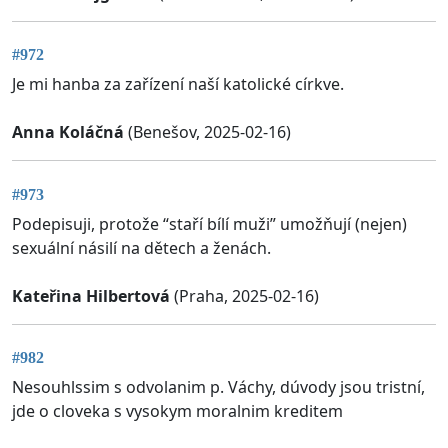
#972
Je mi hanba za zařízení naší katolické církve.
Anna Koláčná
(Benešov, 2025-02-16)
#973
Podepisuji, protože “staří bílí muži” umožňují (nejen)
sexuální násilí na dětech a ženách.
Kateřina Hilbertová
(Praha, 2025-02-16)
#982
Nesouhlssim s odvolanim p. Váchy, dúvody jsou tristní,
jde o cloveka s vysokym moralnim kreditem