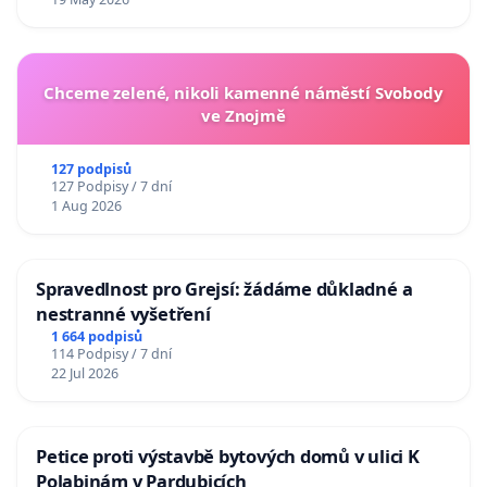
Chceme zelené, nikoli kamenné náměstí Svobody
ve Znojmě
127 podpisů
127 Podpisy / 7 dní
1 Aug 2026
Spravedlnost pro Grejsí: žádáme důkladné a
nestranné vyšetření
1 664 podpisů
114 Podpisy / 7 dní
22 Jul 2026
Petice proti výstavbě bytových domů v ulici K
Polabinám v Pardubicích