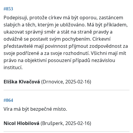
#853
Podepisuji, protože církev má být oporou, zastáncem
slabých a těch, kterým je ubližováno. Má být příkladem,
ukazovat správný směr a stát na straně pravdy a
odvážně se postavit svým pochybením. Církevní
představitelé mají povinnost přijmout zodpovědnost za
svoje podřízené a za svoje rozhodnutí. Všichni mají mít
právo na objektivní posouzení případů nezávislou
institucí.
Eliška Klvačová
(Drnovice, 2025-02-16)
#864
Víra má být bezpečné místo.
Nicol Hlobilová
(Brušperk, 2025-02-16)