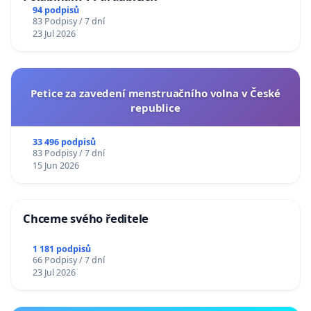
94 podpisů
83 Podpisy / 7 dní
23 Jul 2026
Petice za zavedení menstruačního volna v České
republice
33 496 podpisů
83 Podpisy / 7 dní
15 Jun 2026
Chceme svého ředitele
1 181 podpisů
66 Podpisy / 7 dní
23 Jul 2026