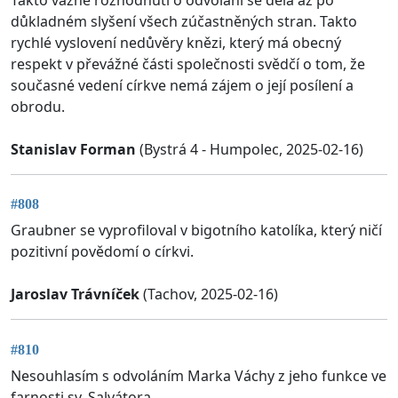
důkladném slyšení všech zúčastněných stran. Takto
rychlé vyslovení nedůvěry knězi, který má obecný
respekt v převážné části společnosti svědčí o tom, že
současné vedení církve nemá zájem o její posílení a
obrodu.
Stanislav Forman
(Bystrá 4 - Humpolec, 2025-02-16)
#808
Graubner se vyprofiloval v bigotního katolíka, který ničí
pozitivní povědomí o církvi.
Jaroslav Trávníček
(Tachov, 2025-02-16)
#810
Nesouhlasím s odvoláním Marka Váchy z jeho funkce ve
farnosti sv. Salvátora.