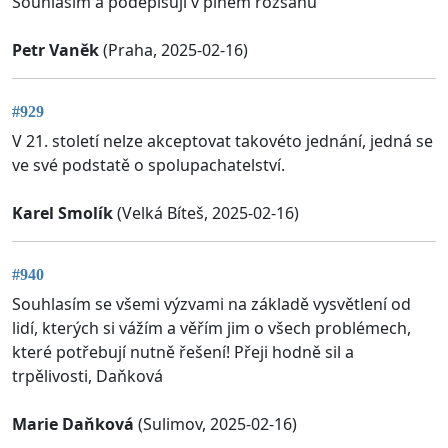
Souhlasím a podepisuji v plném rozsahu
Petr Vaněk
(Praha, 2025-02-16)
#929
V 21. století nelze akceptovat takovéto jednání, jedná se
ve své podstatě o spolupachatelství.
Karel Smolík
(Velká Bíteš, 2025-02-16)
#940
Souhlasím se všemi výzvami na základě vysvětlení od
lidí, kterých si vážím a věřím jim o všech problémech,
které potřebují nutně řešení! Přeji hodně sil a
trpělivosti, Daňková
Marie Daňková
(Sulimov, 2025-02-16)