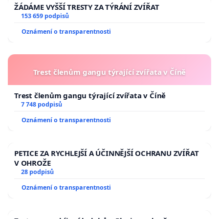
ŽÁDÁME VYŠŠÍ TRESTY ZA TÝRÁNÍ ZVÍŘAT
153 659 podpisů
Oznámení o transparentnosti
Trest členům gangu týrající zvířata v Číně
Trest členům gangu týrající zvířata v Číně
7 748 podpisů
Oznámení o transparentnosti
PETICE ZA RYCHLEJŠÍ A ÚČINNĚJŠÍ OCHRANU ZVÍŘAT
V OHROŽE
28 podpisů
Oznámení o transparentnosti