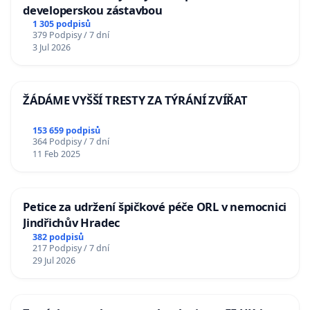
developerskou zástavbou
1 305 podpisů
379 Podpisy / 7 dní
3 Jul 2026
ŽÁDÁME VYŠŠÍ TRESTY ZA TÝRÁNÍ ZVÍŘAT
153 659 podpisů
364 Podpisy / 7 dní
11 Feb 2025
Petice za udržení špičkové péče ORL v nemocnici
Jindřichův Hradec
382 podpisů
217 Podpisy / 7 dní
29 Jul 2026