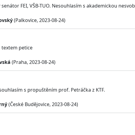
 senátor FEI, VŠB-TUO. Nesouhlasím s akademickou nesvo
kovský
(Palkovice, 2023-08-24)
 textem petice
vská
(Praha, 2023-08-24)
ouhlasím s propuštěním prof. Petráčka z KTF.
rný
(České Budějovice, 2023-08-24)