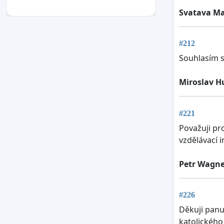
Svatava M
#212
Souhlasím 
Miroslav H
#221
Považuji pr
vzdělávací i
Petr Wagne
#226
Děkuji panu
katolického