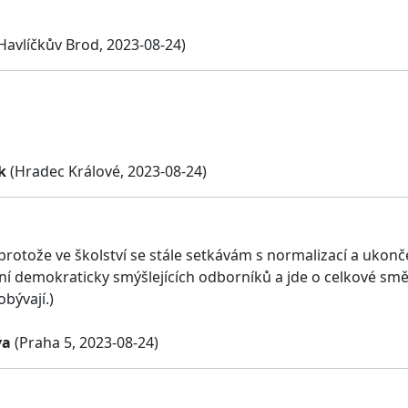
Havlíčkův Brod, 2023-08-24)
k
(Hradec Králové, 2023-08-24)
 protože ve školství se stále setkávám s normalizací a ukon
ní demokraticky smýšlejících odborníků a jde o celkové směř
bývají.)
va
(Praha 5, 2023-08-24)