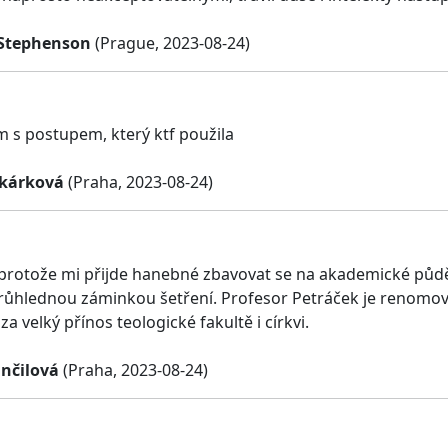
Stephenson
(Prague, 2023-08-24)
 s postupem, který ktf použila
kárková
(Praha, 2023-08-24)
 protože mi přijde hanebné zbavovat se na akademické půdě
růhlednou záminkou šetření. Profesor Petráček je renomov
za velký přínos teologické fakultě i církvi.
nčilová
(Praha, 2023-08-24)