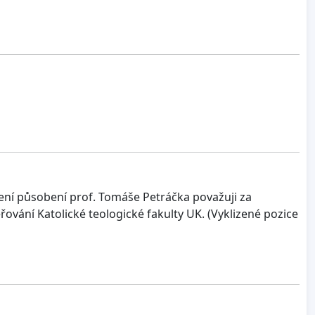
čení působení prof. Tomáše Petráčka považuji za
ování Katolické teologické fakulty UK. (Vyklizené pozice