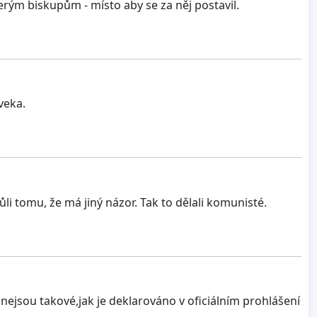
terým biskupům - místo aby se za něj postavil.
veka.
i tomu, že má jiný názor. Tak to dělali komunisté.
ejsou takové,jak je deklarováno v oficiálním prohlášení