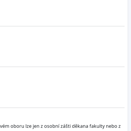
ém oboru lze jen z osobní zášti děkana fakulty nebo z