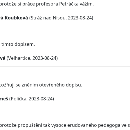
 protože si práce profesora Petráčka vážím.
vá Koubková
(Stráž nad Nisou, 2023-08-24)
 tímto dopisem.
ová
(Velhartice, 2023-08-24)
otožňují se zněním otevřeného dopisu.
imeš
(Polička, 2023-08-24)
 protože propuštění tak vysoce erudovaného pedagoga ve sv