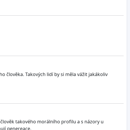
 člověka. Takových lidí by si měla vážit jakákoliv
 člověk takového morálního profilu a s názory u
pují genereace.