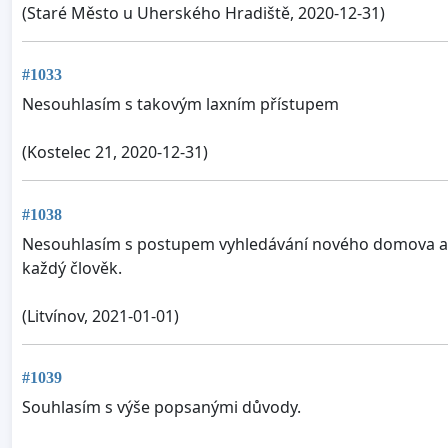
(Staré Město u Uherského Hradiště, 2020-12-31)
#1033
Nesouhlasím s takovým laxním přístupem
(Kostelec 21, 2020-12-31)
#1038
Nesouhlasím s postupem vyhledávání nového domova a umíst
každý člověk.
(Litvínov, 2021-01-01)
#1039
Souhlasím s výše popsanými důvody.