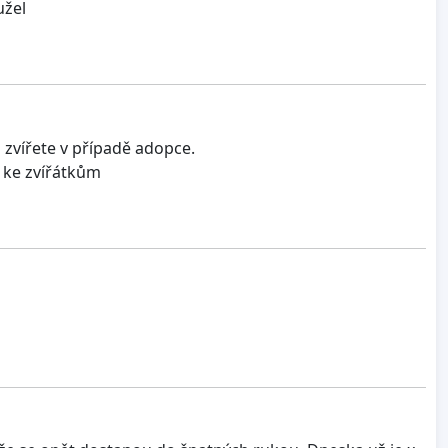
užel
zvířete v případě adopce.
ý ke zvířátkům