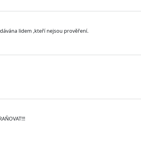
dávána lidem ,kteří nejsou prověření.
RAŇOVAT!!!