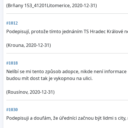
(Brňany 153_41201Litomerice, 2020-12-31)
#1012
Podepisují, protože tímto jednáním TS Hradec Králové nez
(Krouna, 2020-12-31)
#1018
Nelíbí se mi tento způsob adopce, nikde není informace 
budou mít dost tak je vykopnou na ulici.
(Rousínov, 2020-12-31)
#1030
Podepisuji a doufám, že úředníci začnou být lidmi s cit