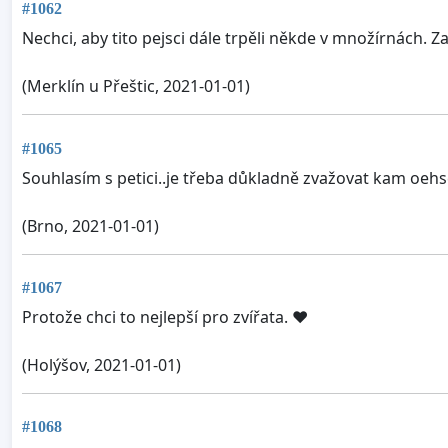
#1062
Nechci, aby tito pejsci dále trpěli někde v množírnách. Za
(Merklín u Přeštic, 2021-01-01)
#1065
Souhlasím s petici..je třeba důkladně zvažovat kam oehsc
(Brno, 2021-01-01)
#1067
Protože chci to nejlepší pro zvířata. ❤
(Holýšov, 2021-01-01)
#1068