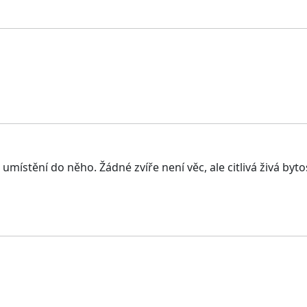
ění do něho. Žádné zvíře není věc, ale citlivá živá bytost,