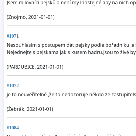
Jsem milovníci pejsků a není my lhostejné aby na nich op
(Znojmo, 2021-01-01)
#1071
Nesouhlasim s postupem dát pejsky podle pořadníku, al
Nejednejte s pejskama jak s kusem hadru.Jsou to živé by
(PARDUBICE, 2021-01-01)
#1072
je to neuvěřitelné ,že to nedozoruje někdo ze zastupit
(Žebrák, 2021-01-01)
#1084