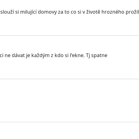
slouží si milující domovy za to co si v životě hrozného prožil
i ne dávat je každým z kdo si řekne. Tj spatne