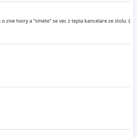
 zive tvory a “smete” se vec z tepla kancelare ze stolu :(