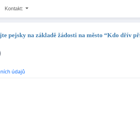
Kontakt:
e pejsky na základě žádosti na město “Kdo dřív při
ních údajů