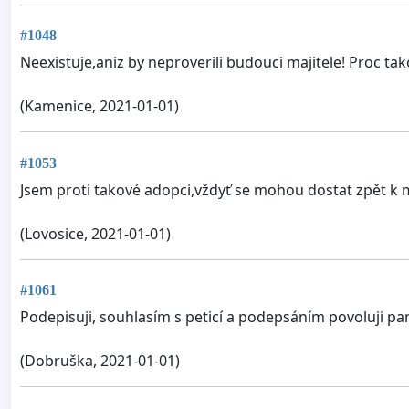
#1048
Neexistuje,aniz by neproverili budouci majitele! Proc tak
(Kamenice, 2021-01-01)
#1053
Jsem proti takové adopci,vždyť se mohou dostat zpět 
(Lovosice, 2021-01-01)
#1061
Podepisuji, souhlasím s peticí a podepsáním povoluji pa
(Dobruška, 2021-01-01)