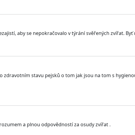
ajistí, aby se nepokračovalo v týrání svěřených zvířat. By
o zdravotním stavu pejsků o tom jak jsou na tom s hygienou
y, rozumem a plnou odpovědností za osudy zvířat .