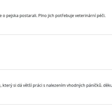
 o pejska postarali. Plno jich potřebuje veterinární péči.
 který si dá větší práci s nalezením vhodných páníčků. děku