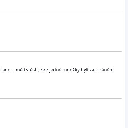
anou, měli štěstí, že z jedné množky byli zachráněni,