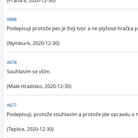
(Praha 8, 2020-12-30)
#668
Podepisuji protože pes je živý tvor a ne plyšová hračka
(Nymburk, 2020-12-30)
#670
Souhlasím se vším.
(Malé Hradisko, 2020-12-30)
#677
Podepisuji, protože souhlasím a protože jde opravdu o n
(Teplice, 2020-12-30)