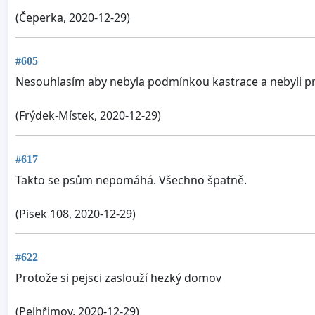
(Čeperka, 2020-12-29)
#605
Nesouhlasím aby nebyla podmínkou kastrace a nebyli pro
(Frýdek-Místek, 2020-12-29)
#617
Takto se psům nepomáhá. Všechno špatně.
(Pisek 108, 2020-12-29)
#622
Protože si pejsci zaslouží hezký domov
(Pelhřimov, 2020-12-29)