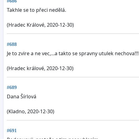
#686
Takhle se to přeci nedělá.
(Hradec Králové, 2020-12-30)
#688
Je to zvire a ne vec,...a takto se spravny utulek nechov
(Hradec králové, 2020-12-30)
#689
Dana Šírlová
(Kladno, 2020-12-30)
#691