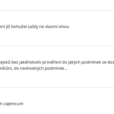
ní již bohužel zažily ne vlastní vinou
ejsků bez jakéhokoliv prověření do jakých podmínek se dost
pníkům, do nevhodných podmínek...
ym zajemcum