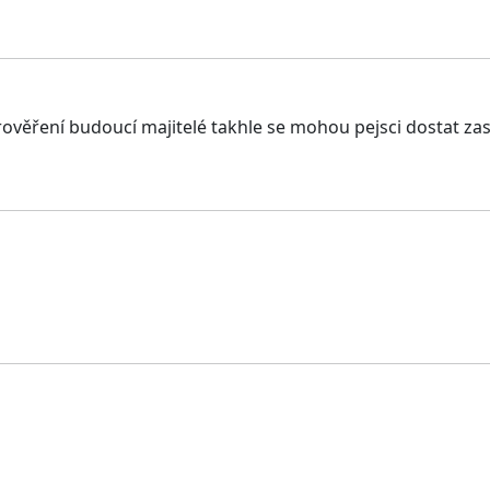
věření budoucí majitelé takhle se mohou pejsci dostat zas