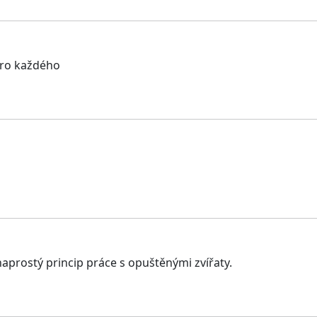
 pro každého
aprostý princip práce s opuštěnými zvířaty.