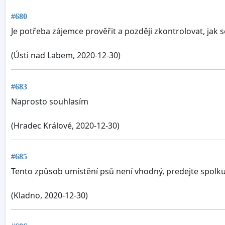
#680
Je potřeba zájemce prověřit a později zkontrolovat, jak se
(Ústi nad Labem, 2020-12-30)
#683
Naprosto souhlasím
(Hradec Králové, 2020-12-30)
#685
Tento způsob umístění psů není vhodný, predejte spolku,
(Kladno, 2020-12-30)