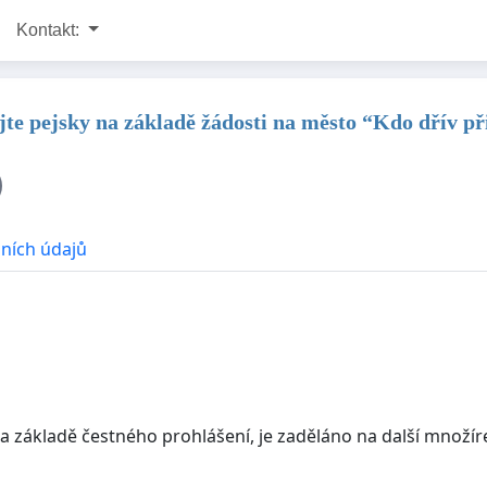
Kontakt:
e pejsky na základě žádosti na město “Kdo dřív při
ních údajů
a základě čestného prohlášení, je zaděláno na další množí