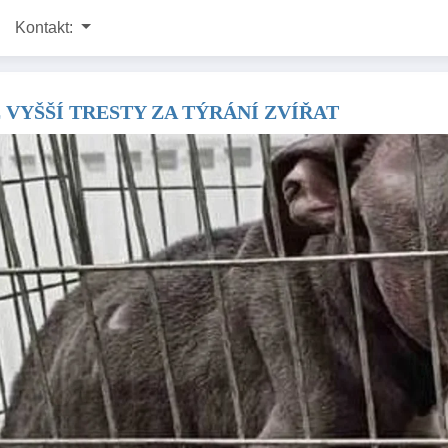
Kontakt:
VYŠŠÍ TRESTY ZA TÝRÁNÍ ZVÍŘAT