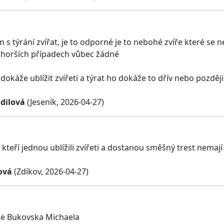
s týrání zvířat, je to odporné je to nebohé zvíře které se n
 horších případech vůbec žádné
 dokáže ublížit zvířeti a týrat ho dokáže to dřív nebo později
dilová
(Jeseník, 2026-04-27)
, kteří jednou ublížili zvířeti a dostanou směšný trest nema
ová
(Zdíkov, 2026-04-27)
se Bukovska Michaela