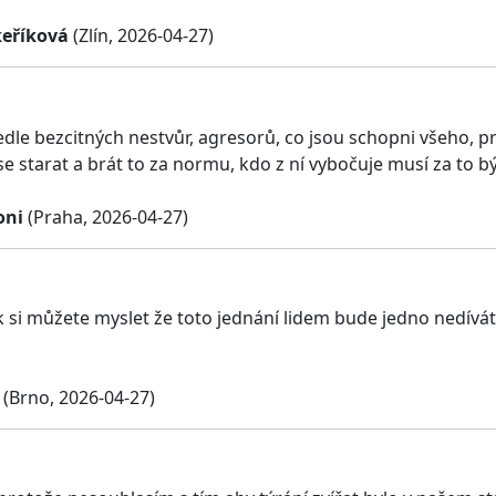
eříková
(Zlín, 2026-04-27)
vedle bezcitných nestvůr, agresorů, co jsou schopni všeho,
e starat a brát to za normu, kdo z ní vybočuje musí za to b
oni
(Praha, 2026-04-27)
 si můžete myslet že toto jednání lidem bude jedno nedí
(Brno, 2026-04-27)