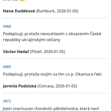
Hana Dudáková
(Rumburk, 2026-01-05)
#968
Podepisuji, protože nesouhlasím s obsazením České
republiky ukrajinskými občany
Václav Hadač
(Plzeň, 2026-01-05)
#969
Podepisuji, protože stojím za tím co p. Okamura řekl.
Jarmila Podolská
(Ostrava, 2026-01-05)
#975
Jsem znechucen chováním pětidemolice, která není