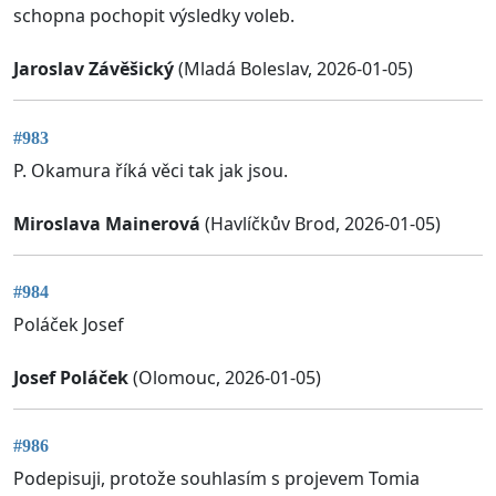
schopna pochopit výsledky voleb.
Jaroslav Závěšický
(Mladá Boleslav, 2026-01-05)
#983
P. Okamura říká věci tak jak jsou.
Miroslava Mainerová
(Havlíčkův Brod, 2026-01-05)
#984
Poláček Josef
Josef Poláček
(Olomouc, 2026-01-05)
#986
Podepisuji, protože souhlasím s projevem Tomia