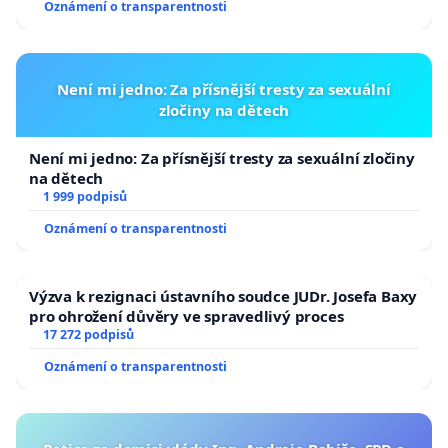
Oznámení o transparentnosti
Není mi jedno: Za přísnější tresty za sexuální
zločiny na dětech
Není mi jedno: Za přísnější tresty za sexuální zločiny
na dětech
1 999 podpisů
Oznámení o transparentnosti
Výzva k rezignaci ústavního soudce JUDr. Josefa Baxy
pro ohrožení důvěry ve spravedlivý proces
17 272 podpisů
Oznámení o transparentnosti