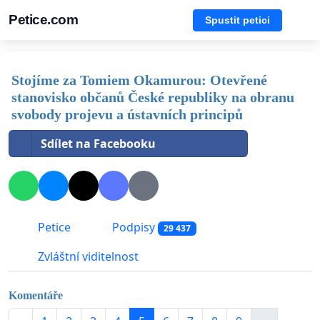
Petice.com
Spustit petici
Stojíme za Tomiem Okamurou: Otevřené
stanovisko občanů České republiky na obranu
svobody projevu a ústavních principů
Sdílet na Facebooku
Petice
Podpisy
29 437
Zvláštní viditelnost
Komentáře