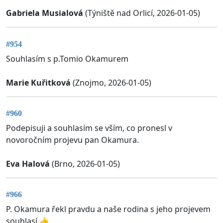
Gabriela Musialová
(Týniště nad Orlicí, 2026-01-05)
#954
Souhlasím s p.Tomio Okamurem
Marie Kuřitková
(Znojmo, 2026-01-05)
#960
Podepisuji a souhlasím se vším, co pronesl v
novoročním projevu pan Okamura.
Eva Halová
(Brno, 2026-01-05)
#966
P. Okamura řekl pravdu a naše rodina s jeho projevem
souhlasí 👍.