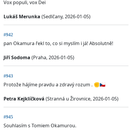
Vox populi, vox Dei
Lukáš Merunka
(Sedlčany, 2026-01-05)
#942
pan Okamura řekl to, co si myslím i já! Absolutně!
Jiří Sodoma
(Praha, 2026-01-05)
#943
Protože hájíme pravdu a zdravý rozum . ✊🇨🇿
Petra Kejklíčková
(Stranná u Žirovnice, 2026-01-05)
#945
Souhlasím s Tomiem Okamurou.