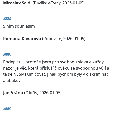
Miroslav Seidl
(Pavlíkov-Tytry, 2026-01-05)
#884
S ním souhlasím
Romana Kovářová
(Popovice, 2026-01-05)
#886
Podepisuji, protože jsem pro svobodu slova a každý
názor je věc, která přísluší člověku se svobodnou vůlí a
ta se NESMÍ umlčovat, jinak bychom byly v diskriminaci
a útlaku.
Jan Vrána
(Oldřiš, 2026-01-05)
#889