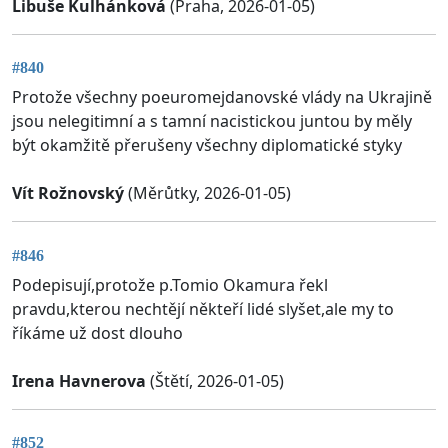
Libuše Kulhánková
(Praha, 2026-01-05)
#840
Protože všechny poeuromejdanovské vlády na Ukrajině
jsou nelegitimní a s tamní nacistickou juntou by měly
být okamžitě přerušeny všechny diplomatické styky
Vít Rožnovský
(Měrůtky, 2026-01-05)
#846
Podepisují,protože p.Tomio Okamura řekl
pravdu,kterou nechtějí někteří lidé slyšet,ale my to
říkáme už dost dlouho
Irena Havnerova
(Štětí, 2026-01-05)
#852