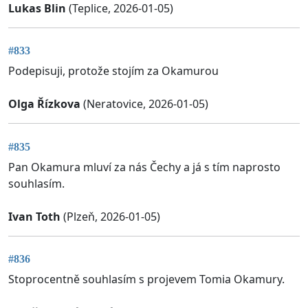
Lukas Blin
(Teplice, 2026-01-05)
#833
Podepisuji, protože stojím za Okamurou
Olga Řízkova
(Neratovice, 2026-01-05)
#835
Pan Okamura mluví za nás Čechy a já s tím naprosto
souhlasím.
Ivan Toth
(Plzeň, 2026-01-05)
#836
Stoprocentně souhlasím s projevem Tomia Okamury.