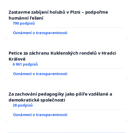
Zastavme zabíjení holubů v Plzni – podpořme
humánní řešení
790 podpisů
Oznámení o transparentnosti
Petice za záchranu Kuklenských rondelů v Hradci
Králové
6 961 podpisů
Oznámení o transparentnosti
Za zachování pedagogiky jako pilíře vzdělané a
demokratické společnosti
28 podpisů
Oznámení o transparentnosti