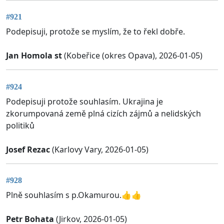
#921
Podepisuji, protože se myslím, že to řekl dobře.
Jan Homola st
(Kobeřice (okres Opava), 2026-01-05)
#924
Podepisuji protože souhlasím. Ukrajina je
zkorumpovaná země plná cizích zájmů a nelidských
politiků
Josef Rezac
(Karlovy Vary, 2026-01-05)
#928
Plně souhlasím s p.Okamurou.👍👍
Petr Bohata
(Jirkov, 2026-01-05)