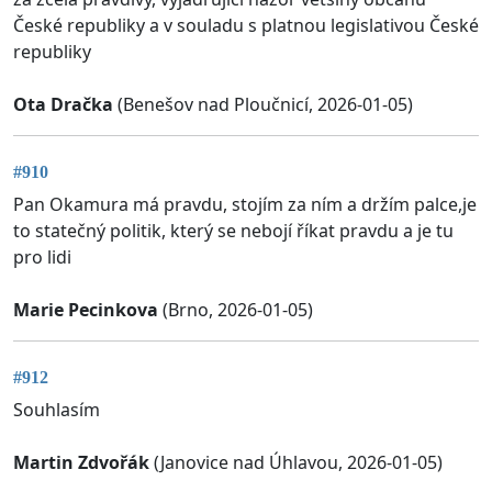
České republiky a v souladu s platnou legislativou České
republiky
Ota Dračka
(Benešov nad Ploučnicí, 2026-01-05)
#910
Pan Okamura má pravdu, stojím za ním a držím palce,je
to statečný politik, který se nebojí říkat pravdu a je tu
pro lidi
Marie Pecinkova
(Brno, 2026-01-05)
#912
Souhlasím
Martin Zdvořák
(Janovice nad Úhlavou, 2026-01-05)