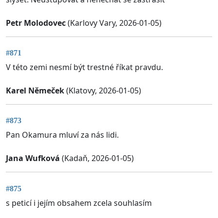
Petr Molodovec
(Karlovy Vary, 2026-01-05)
#871
V této zemi nesmí být trestné říkat pravdu.
Karel Němeček
(Klatovy, 2026-01-05)
#873
Pan Okamura mluví za nás lidi.
Jana Wufková
(Kadaň, 2026-01-05)
#875
s peticí i jejím obsahem zcela souhlasím