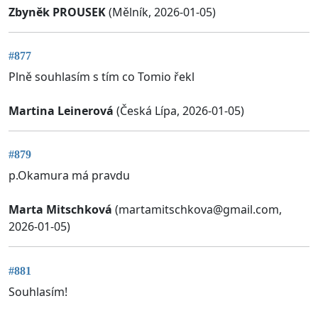
Zbyněk PROUSEK
(Mělník, 2026-01-05)
#877
Plně souhlasím s tím co Tomio řekl
Martina Leinerová
(Česká Lípa, 2026-01-05)
#879
p.Okamura má pravdu
Marta Mitschková
(
martamitschkova@gmail.com
,
2026-01-05)
#881
Souhlasím!