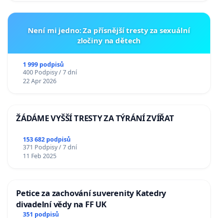
Není mi jedno: Za přísnější tresty za sexuální
zločiny na dětech
1 999 podpisů
400 Podpisy / 7 dní
22 Apr 2026
ŽÁDÁME VYŠŠÍ TRESTY ZA TÝRÁNÍ ZVÍŘAT
153 682 podpisů
371 Podpisy / 7 dní
11 Feb 2025
Petice za zachování suverenity Katedry
divadelní vědy na FF UK
351 podpisů