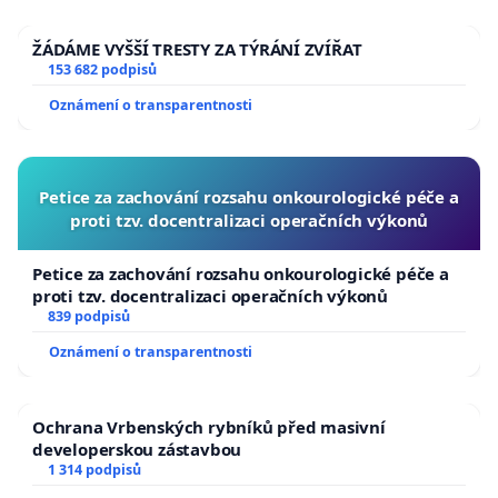
ŽÁDÁME VYŠŠÍ TRESTY ZA TÝRÁNÍ ZVÍŘAT
153 682 podpisů
Oznámení o transparentnosti
Petice za zachování rozsahu onkourologické péče a
proti tzv. docentralizaci operačních výkonů
Petice za zachování rozsahu onkourologické péče a
proti tzv. docentralizaci operačních výkonů
839 podpisů
Oznámení o transparentnosti
Ochrana Vrbenských rybníků před masivní
developerskou zástavbou
1 314 podpisů