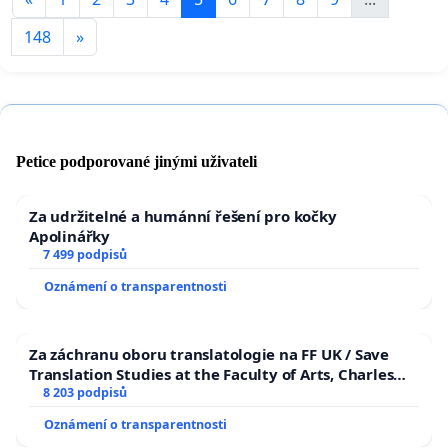
148
»
Petice podporované jinými uživateli
Za udržitelné a humánní řešení pro kočky
Apolinářky
7 499 podpisů
Oznámení o transparentnosti
Za záchranu oboru translatologie na FF UK / Save
Translation Studies at the Faculty of Arts, Charles
University
8 203 podpisů
Oznámení o transparentnosti