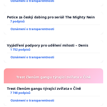
Oznámení o transparentnosti
Petice za český dabing pro seriál The Mighty Nein
7 podpisů
Oznámení o transparentnosti
Vyjádření podpory pro udělení milosti – Denis
1 752 podpisů
Oznámení o transparentnosti
Trest členům gangu týrající zvířata v Číně
Trest členům gangu týrající zvířata v Číně
7 748 podpisů
Oznámení o transparentnosti