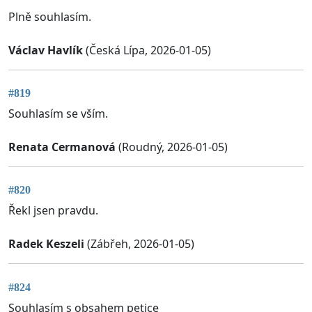
Plně souhlasím.
Václav Havlík
(Česká Lípa, 2026-01-05)
#819
Souhlasím se vším.
Renata Cermanová
(Roudný, 2026-01-05)
#820
Řekl jsen pravdu.
Radek Keszeli
(Zábřeh, 2026-01-05)
#824
Souhlasím s obsahem petice