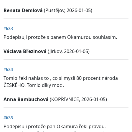
Renata Demlová
(Pustějov, 2026-01-05)
#633
Podepisuji protože s panem Okamurou souhlasím.
Václava Březinová
(Jirkov, 2026-01-05)
#634
Tomio řekl nahlas to , co si myslí 80 procent národa
ČESKÉHO. Tomio díky moc .
Anna Bambuchová
(KOPŘIVNICE, 2026-01-05)
#635
Podepisuji protože pan Okamura řekl pravdu.