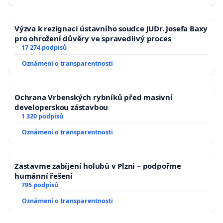
Výzva k rezignaci ústavního soudce JUDr. Josefa Baxy
pro ohrožení důvěry ve spravedlivý proces
17 274 podpisů
Oznámení o transparentnosti
Ochrana Vrbenských rybníků před masivní
developerskou zástavbou
1 320 podpisů
Oznámení o transparentnosti
Zastavme zabíjení holubů v Plzni – podpořme
humánní řešení
795 podpisů
Oznámení o transparentnosti