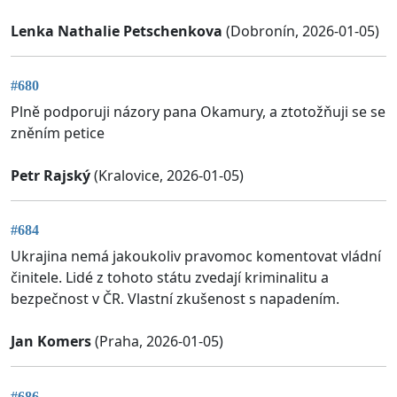
Lenka Nathalie Petschenkova
(Dobronín, 2026-01-05)
#680
Plně podporuji názory pana Okamury, a ztotožňuji se se
zněním petice
Petr Rajský
(Kralovice, 2026-01-05)
#684
Ukrajina nemá jakoukoliv pravomoc komentovat vládní
činitele. Lidé z tohoto státu zvedají kriminalitu a
bezpečnost v ČR. Vlastní zkušenost s napadením.
Jan Komers
(Praha, 2026-01-05)
#686