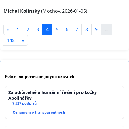
Michal Kolínský
(Mochov, 2026-01-05)
«
1
2
3
4
5
6
7
8
9
...
148
»
Petice podporované jinými uživateli
Za udržitelné a humánní řešení pro kočky
Apolinářky
7 527 podpisů
Oznámení o transparentnosti