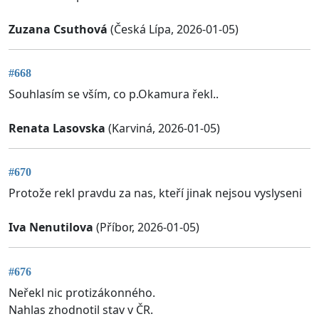
Zuzana Csuthová
(Česká Lípa, 2026-01-05)
#668
Souhlasím se vším, co p.Okamura řekl..
Renata Lasovska
(Karviná, 2026-01-05)
#670
Protože rekl pravdu za nas, kteří jinak nejsou vyslyseni
Iva Nenutilova
(Příbor, 2026-01-05)
#676
Neřekl nic protizákonného.
Nahlas zhodnotil stav v ČR.