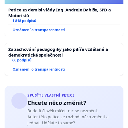
Petice za demisi vlády Ing. Andreje Babiše, SPD a
Motoristů
1 818 podpisů
Oznámení o transparentnosti
Za zachování pedagogiky jako pilíře vzdělané a
demokratické společnosti
66 podpisů
Oznámení o transparentnosti
SPUSŤTE VLASTNÍ PETICI
Chcete něco změnit?
Bude-li člověk mlčet, nic se nezmění.
Autor této petice se rozhodl něco změnit a
jednat. Uděláte to samé?