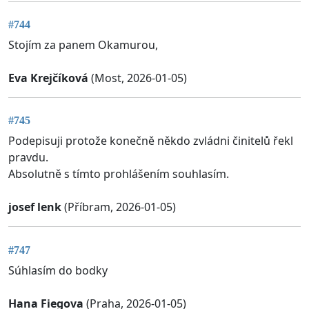
#744
Stojím za panem Okamurou,
Eva Krejčíková
(Most, 2026-01-05)
#745
Podepisuji protože konečně někdo zvládni činitelů řekl
pravdu.
Absolutně s tímto prohlášením souhlasím.
josef lenk
(Příbram, 2026-01-05)
#747
Súhlasím do bodky
Hana Fiegova
(Praha, 2026-01-05)