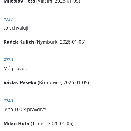
Miloslav Hess
(Vlašim, 2026-01-05)
#737
to schvaluji ,
Radek Kulich
(Nymburk, 2026-01-05)
#739
Má pravdu
Václav Paseka
(Křenovice, 2026-01-05)
#740
Je to 100 %pravdive
Milan Hota
(Trinec, 2026-01-05)