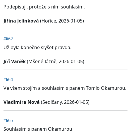
Podepisuji, protože s ním souhlasím.
Jiřina Jelínková
(Hořice, 2026-01-05)
#662
Už byla konečně slyšet pravda.
Jiří Vaněk
(Mšené-lázně, 2026-01-05)
#664
Ve všem stojím a souhlasím s panem Tomio Okamurou.
Vladimíra Nová
(Sedlčany, 2026-01-05)
#665
Souhlasím s panem Okamurou