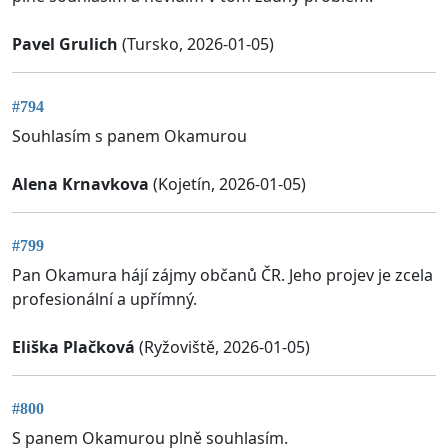
Pavel Grulich
(Tursko, 2026-01-05)
#794
Souhlasím s panem Okamurou
Alena Krnavkova
(Kojetín, 2026-01-05)
#799
Pan Okamura hájí zájmy občanů ČR. Jeho projev je zcela
profesionální a upřímný.
Eliška Plačková
(Ryžoviště, 2026-01-05)
#800
S panem Okamurou plně souhlasím.