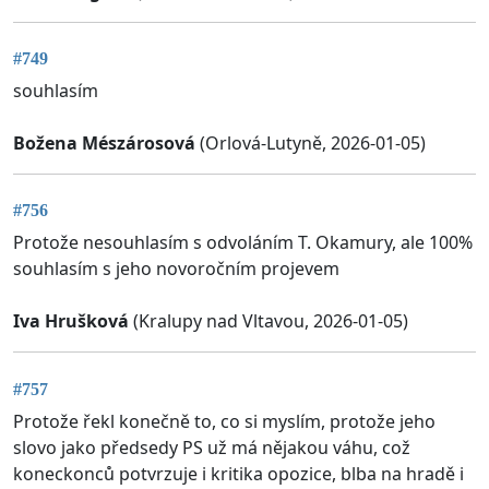
#749
souhlasím
Božena Mészárosová
(Orlová-Lutyně, 2026-01-05)
#756
Protože nesouhlasím s odvoláním T. Okamury, ale 100%
souhlasím s jeho novoročním projevem
Iva Hrušková
(Kralupy nad Vltavou, 2026-01-05)
#757
Protože řekl konečně to, co si myslím, protože jeho
slovo jako předsedy PS už má nějakou váhu, což
koneckonců potvrzuje i kritika opozice, blba na hradě i