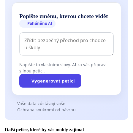
Popište změnu, kterou chcete vidět
Poháněno AI
Napište to vlastními slovy. AI za vás připraví
silnou petici.
Vygenerovat petici
Vaše data zůstávají vaše
Ochrana soukromí od návrhu
Další petice, které by vás mohly zajímat