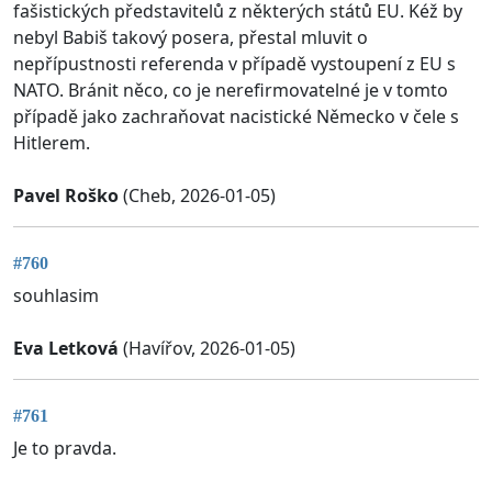
fašistických představitelů z některých států EU. Kéž by
nebyl Babiš takový posera, přestal mluvit o
nepřípustnosti referenda v případě vystoupení z EU s
NATO. Bránit něco, co je nerefirmovatelné je v tomto
případě jako zachraňovat nacistické Německo v čele s
Hitlerem.
Pavel Roško
(Cheb, 2026-01-05)
#760
souhlasim
Eva Letková
(Havířov, 2026-01-05)
#761
Je to pravda.