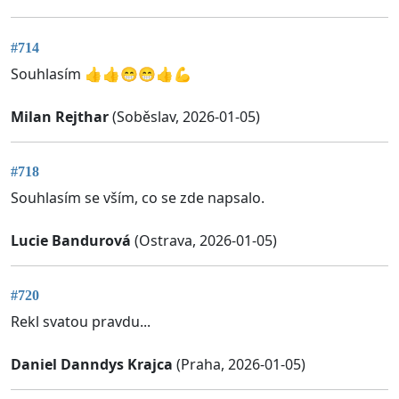
#714
Souhlasím 👍👍😁😁👍💪
Milan Rejthar
(Soběslav, 2026-01-05)
#718
Souhlasím se vším, co se zde napsalo.
Lucie Bandurová
(Ostrava, 2026-01-05)
#720
Rekl svatou pravdu...
Daniel Danndys Krajca
(Praha, 2026-01-05)