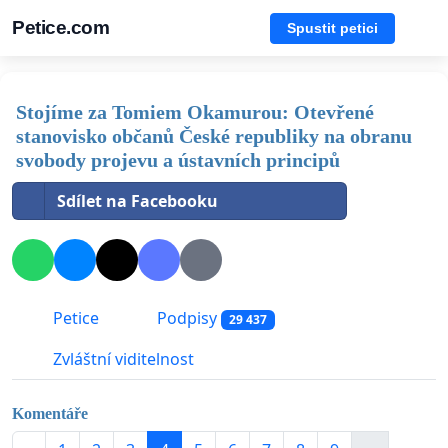
Petice.com
Spustit petici
Stojíme za Tomiem Okamurou: Otevřené
stanovisko občanů České republiky na obranu
svobody projevu a ústavních principů
Sdílet na Facebooku
Petice
Podpisy
29 437
Zvláštní viditelnost
Komentáře