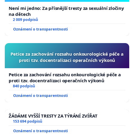
Není mi jedno: Za přísnější tresty za sexuální zločiny
na dětech
2 009 podpisů
Oznámení o transparentnosti
Petice za zachování rozsahu onkourologické péče a
proti tzv. docentralizaci operačních výkonů
Petice za zachování rozsahu onkourologické péče a
proti tzv. docentralizaci operačních výkonů
840 podpisů
Oznámení o transparentnosti
ŽÁDÁME VYŠŠÍ TRESTY ZA TÝRÁNÍ ZVÍŘAT
153 694 podpisů
Oznámení o transparentnosti