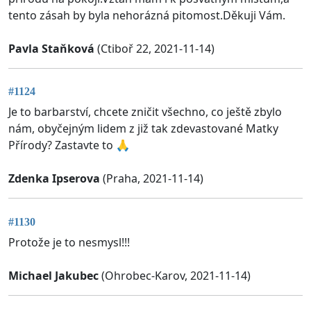
tento zásah by byla nehorázná pitomost.Děkuji Vám.
Pavla Staňková
(Ctiboř 22, 2021-11-14)
#1124
Je to barbarství, chcete zničit všechno, co ještě zbylo
nám, obyčejným lidem z již tak zdevastované Matky
Přírody? Zastavte to 🙏
Zdenka Ipserova
(Praha, 2021-11-14)
#1130
Protože je to nesmysl!!!
Michael Jakubec
(Ohrobec-Karov, 2021-11-14)