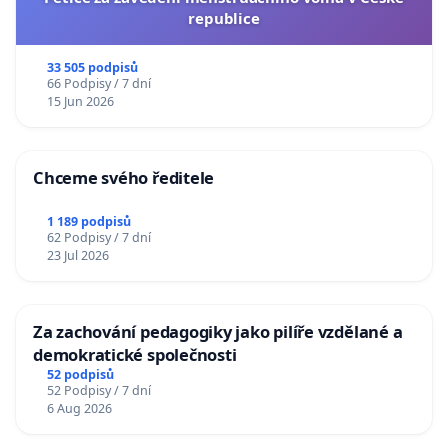
republice
33 505 podpisů
66 Podpisy / 7 dní
15 Jun 2026
Chceme svého ředitele
1 189 podpisů
62 Podpisy / 7 dní
23 Jul 2026
Za zachování pedagogiky jako pilíře vzdělané a
demokratické společnosti
52 podpisů
52 Podpisy / 7 dní
6 Aug 2026