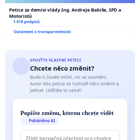
Petice za demisi vlády Ing. Andreje Babiše, SPD a
Motoristů
1 818 podpisů
Oznámení o transparentnosti
SPUSŤTE VLASTNÍ PETICI
Chcete něco změnit?
Bude-li člověk mlčet, nic se nezmění.
Autor této petice se rozhodl něco změnit a
jednat. Uděláte to samé?
Popište změnu, kterou chcete vidět
Poháněno AI