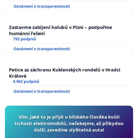
Oznámení o transparentnosti
Zastavme zabíjení holubů v Plzni – podpořme
humánní řešení
792 podpisů
Oznámení o transparentnosti
Petice za záchranu Kuklenských rondelů v Hradci
Králové
6 962 podpisů
Oznámení o transparentnosti
Vím, jaké to je přijít o blízkého člověka kvůli
tichosti elektromobilů, nečekejme, až přibydou
další, zaveďme slyšitelná auta!