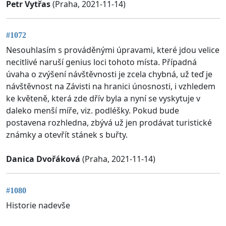
Petr Vytřas
(Praha, 2021-11-14)
#1072
Nesouhlasím s prováděnými úpravami, které jdou velice
necitlivé naruší genius loci tohoto místa. Případná
úvaha o zvýšení návštěvnosti je zcela chybná, už teď je
návštěvnost na Závisti na hranici únosnosti, i vzhledem
ke květeně, která zde dřív byla a nyní se vyskytuje v
daleko menší míře, viz. podléšky. Pokud bude
postavena rozhledna, zbývá už jen prodávat turistické
známky a otevřít stánek s buřty.
Danica Dvořáková
(Praha, 2021-11-14)
#1080
Historie nadevše