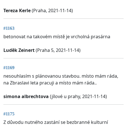
Tereza Kerle
(Praha, 2021-11-14)
#1163
betonovat na takovém místě je vrcholná prasárna
Luděk Zeinert
(Praha 5, 2021-11-14)
#1169
nesouhlasím s plánovanou stavbou. místo mám ráda,
na Zbraslavi leta pracuji a místo mám ráda..
simona albrechtova
(jílové u prahy, 2021-11-14)
#1175
Z důvodu nutného zastání se bezbranné kulturní