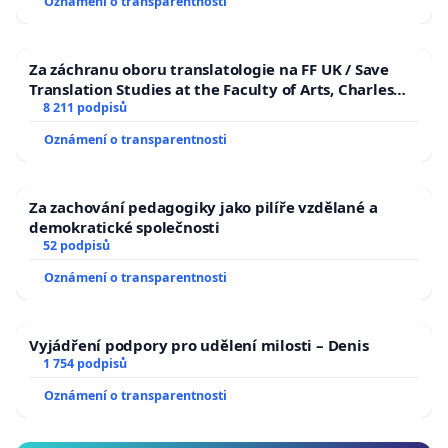
Oznámení o transparentnosti
Za záchranu oboru translatologie na FF UK / Save
Translation Studies at the Faculty of Arts, Charles
University
8 211 podpisů
Oznámení o transparentnosti
Za zachování pedagogiky jako pilíře vzdělané a
demokratické společnosti
52 podpisů
Oznámení o transparentnosti
Vyjádření podpory pro udělení milosti – Denis
1 754 podpisů
Oznámení o transparentnosti