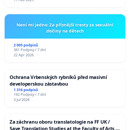
Není mi jedno: Za přísnější tresty za sexuální
zločiny na dětech
2 005 podpisů
361 Podpisy / 7 dní
22 Apr 2026
Ochrana Vrbenských rybníků před masivní
developerskou zástavbou
1 316 podpisů
192 Podpisy / 7 dní
3 Jul 2026
Za záchranu oboru translatologie na FF UK /
Save Translation Studies at the Faculty of Arts,