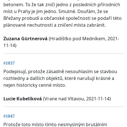
betonem. To že tak zničí jedno z posledních přírodních
míst u Prahy je jim jedno. Smutné. Doufám, že se
Břežany probudí a občanské společnosti se podaří této
plánované nechutnosti a zničení místa zabránit.
Zuzana Gürtnerová
(Hradišťko pod Medníkem, 2021-
11-14)
#1037
Podepisují, protože zásadně nesouhlasím se stavbou
rozhledny a dalších objektů, které narušují krásné a
nejen historicky cenné místo.
Lucie Kubelíková
(Vrane nad Vltavou, 2021-11-14)
#1047
Protože toto místo tímto nesmyslným brutálním