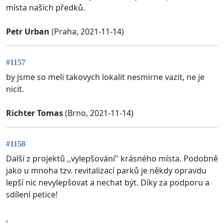
místa našich předků.
Petr Urban
(Praha, 2021-11-14)
#1157
by jsme so meli takovych lokalit nesmirne vazit, ne je
nicit.
Richter Tomas
(Brno, 2021-11-14)
#1158
Další z projektů ,,vylepšování" krásného místa. Podobně
jako u mnoha tzv. revitalizací parků je někdy opravdu
lepší nic nevylepšovat a nechat být. Díky za podporu a
sdílení petice!
,