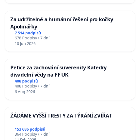
Za udržitelné a humánní řešení pro kočky
Apolinářky
7 514 podpisů
678 Podpisy / 7 dní
10 Jun 2026
Petice za zachování suverenity Katedry
divadelní vědy na FF UK
408 podpisů
408 Podpisy / 7 dní
6 Aug 2026
ŽÁDÁME VYŠŠÍ TRESTY ZA TÝRÁNÍ ZVÍŘAT
153 686 podpisů
364 Podpisy / 7 dní
11 Feb 2025