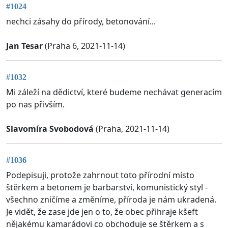
#1024
nechci zásahy do přírody, betonování...
Jan Tesar
(Praha 6, 2021-11-14)
#1032
Mi záleží na dědictví, které budeme nechávat generacím
po nas přivším.
Slavomíra Svobodová
(Praha, 2021-11-14)
#1036
Podepisuji, protože zahrnout toto přírodní místo
štěrkem a betonem je barbarství, komunistický styl -
všechno zničíme a změníme, příroda je nám ukradená.
Je vidět, že zase jde jen o to, že obec přihraje kšeft
nějakému kamarádovi co obchoduje se štěrkem a s