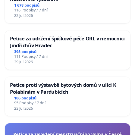
1 678 podpisů
116 Podpisy / 7 dní
22 Jul 2026
Petice za udržení špičkové péče ORL v nemocnici
Jindřichův Hradec
395 podpisů
111 Podpisy / 7 dní
29 Jul 2026
Petice proti výstavbě bytových domů v ulici K
Polabinám v Pardubicích
106 podpisů
95 Podpisy / 7 dní
23 Jul 2026
Petice za zavedení menstruačního volna v České