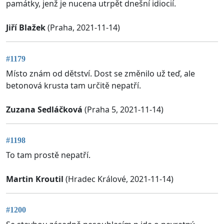
památky, jenž je nucena utrpět dnešní idiocií.
Jiří Blažek
(Praha, 2021-11-14)
#1179
Místo znám od dětství. Dost se změnilo už teď, ale
betonová krusta tam určitě nepatří.
Zuzana Sedláčková
(Praha 5, 2021-11-14)
#1198
To tam prostě nepatří.
Martin Kroutil
(Hradec Králové, 2021-11-14)
#1200