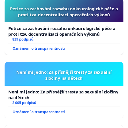
Petice za zachování rozsahu onkourologické péče a
proti tzv. docentralizaci operačních výkonů
Petice za zachování rozsahu onkourologické péče a
proti tzv. docentralizaci operačních výkonů
839 podpisů
Oznámení o transparentnosti
Není mi jedno: Za přísnější tresty za sexuální
zločiny na dětech
Není mi jedno: Za přísnější tresty za sexuální zločiny
na dětech
2 005 podpisů
Oznámení o transparentnosti