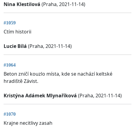
Nina Klestilová
(Praha, 2021-11-14)
#1059
Ctím historii
Lucie Bílá
(Praha, 2021-11-14)
#1064
Beton zničí kouzlo místa, kde se nachází keltské
hradiště Závist.
Kristýna Adámek Mlynaříková
(Praha, 2021-11-14)
#1070
Krajne necitlivy zasah