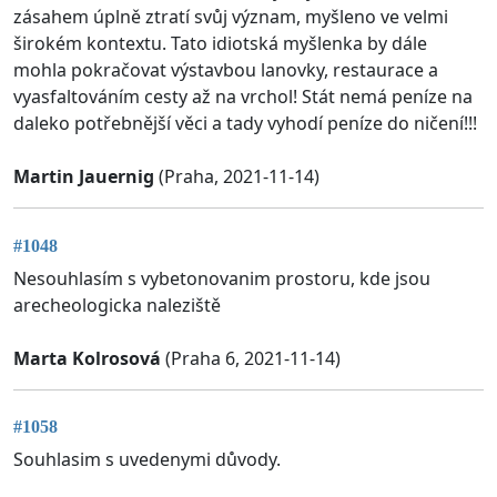
zásahem úplně ztratí svůj význam, myšleno ve velmi
širokém kontextu. Tato idiotská myšlenka by dále
mohla pokračovat výstavbou lanovky, restaurace a
vyasfaltováním cesty až na vrchol! Stát nemá peníze na
daleko potřebnější věci a tady vyhodí peníze do ničení!!!
Martin Jauernig
(Praha, 2021-11-14)
#1048
Nesouhlasím s vybetonovanim prostoru, kde jsou
arecheologicka naleziště
Marta Kolrosová
(Praha 6, 2021-11-14)
#1058
Souhlasim s uvedenymi důvody.