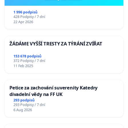
1 996 podpisů
428 Podpisy / 7 dní
22 Apr 2026
ŽÁDÁME VYŠŠÍ TRESTY ZA TÝRÁNÍ ZVÍŘAT
153 678 podpisů
372 Podpisy / 7 dní
11 Feb 2025
Petice za zachování suverenity Katedry
divadelní vědy na FF UK
293 podpisů
293 Podpisy / 7 dní
6 Aug 2026