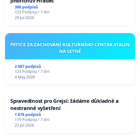
Jindřichův Hradec
390 podpisů
123 Podpisy / 7 dní
29 Jul 2026
PETICE ZA ZACHOVÁNÍ KULTURNÍHO CENTRA STALIN
NA LETNÉ
2 687 podpisů
123 Podpisy / 7 dní
4 May 2026
Spravedlnost pro Grejsí: žádáme důkladné a
nestranné vyšetření
1 678 podpisů
119 Podpisy / 7 dní
22 Jul 2026