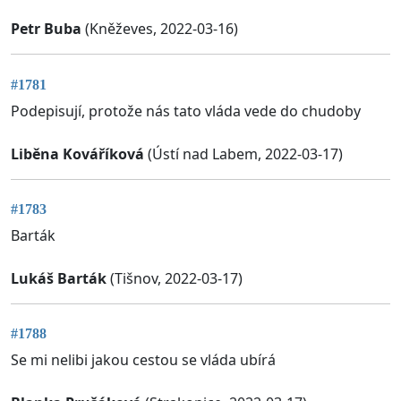
Petr Buba
(Kněževes, 2022-03-16)
#1781
Podepisují, protože nás tato vláda vede do chudoby
Liběna Kováříková
(Ústí nad Labem, 2022-03-17)
#1783
Barták
Lukáš Barták
(Tišnov, 2022-03-17)
#1788
Se mi nelibi jakou cestou se vláda ubírá