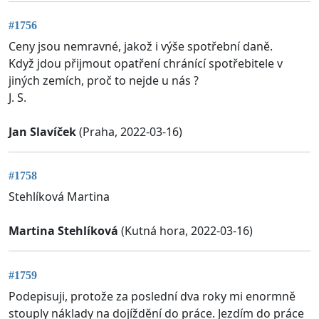
#1756
Ceny jsou nemravné, jakož i výše spotřební daně.
Když jdou přijmout opatření chránící spotřebitele v
jiných zemích, proč to nejde u nás ?
J. S.
Jan Slavíček
(Praha, 2022-03-16)
#1758
Stehlíková Martina
Martina Stehlíková
(Kutná hora, 2022-03-16)
#1759
Podepisuji, protože za poslední dva roky mi enormně
stouply náklady na dojíždění do práce. Jezdím do práce