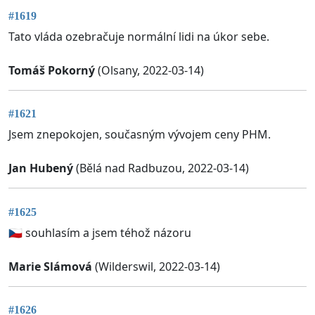
#1619
Tato vláda ozebračuje normální lidi na úkor sebe.
Tomáš Pokorný
(Olsany, 2022-03-14)
#1621
Jsem znepokojen, současným vývojem ceny PHM.
Jan Hubený
(Bělá nad Radbuzou, 2022-03-14)
#1625
🇨🇿 souhlasím a jsem téhož názoru
Marie Slámová
(Wilderswil, 2022-03-14)
#1626