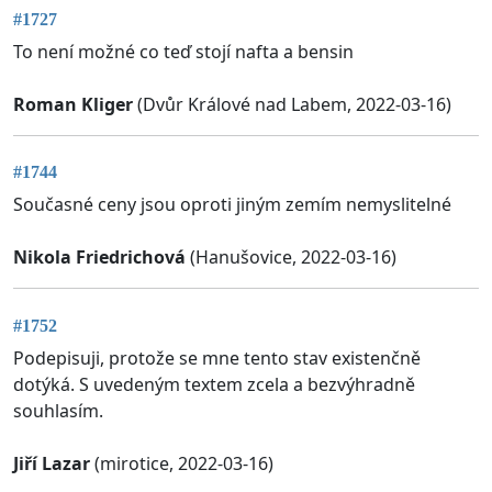
#1727
To není možné co teď stojí nafta a bensin
Roman Kliger
(Dvůr Králové nad Labem, 2022-03-16)
#1744
Současné ceny jsou oproti jiným zemím nemyslitelné
Nikola Friedrichová
(Hanušovice, 2022-03-16)
#1752
Podepisuji, protože se mne tento stav existenčně
dotýká. S uvedeným textem zcela a bezvýhradně
souhlasím.
Jiří Lazar
(mirotice, 2022-03-16)