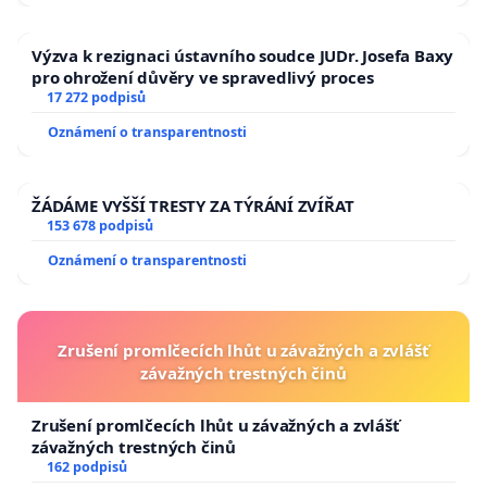
Výzva k rezignaci ústavního soudce JUDr. Josefa Baxy
pro ohrožení důvěry ve spravedlivý proces
17 272 podpisů
Oznámení o transparentnosti
ŽÁDÁME VYŠŠÍ TRESTY ZA TÝRÁNÍ ZVÍŘAT
153 678 podpisů
Oznámení o transparentnosti
Zrušení promlčecích lhůt u závažných a zvlášť
závažných trestných činů
Zrušení promlčecích lhůt u závažných a zvlášť
závažných trestných činů
162 podpisů