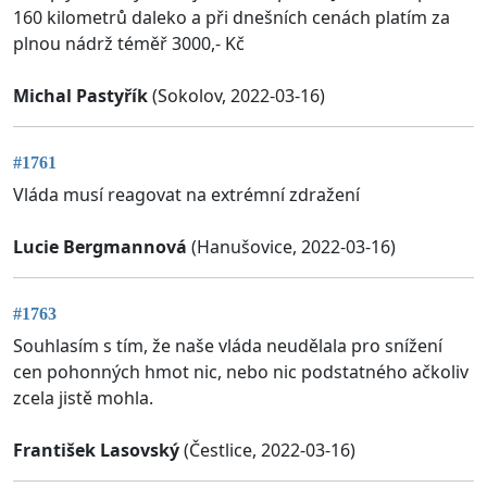
160 kilometrů daleko a při dnešních cenách platím za
plnou nádrž téměř 3000,- Kč
Michal Pastyřík
(Sokolov, 2022-03-16)
#1761
Vláda musí reagovat na extrémní zdražení
Lucie Bergmannová
(Hanušovice, 2022-03-16)
#1763
Souhlasím s tím, že naše vláda neudělala pro snížení
cen pohonných hmot nic, nebo nic podstatného ačkoliv
zcela jistě mohla.
František Lasovský
(Čestlice, 2022-03-16)