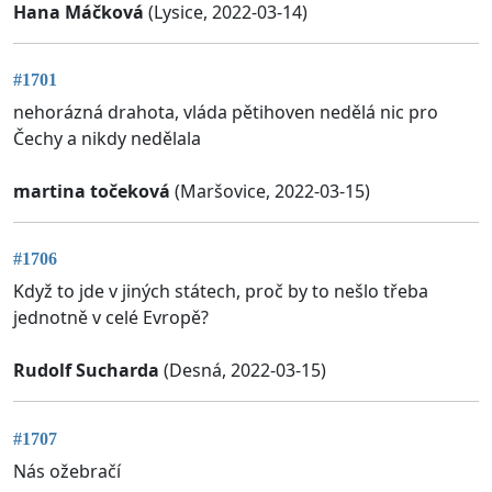
Hana Máčková
(Lysice, 2022-03-14)
#1701
nehorázná drahota, vláda pětihoven nedělá nic pro
Čechy a nikdy nedělala
martina točeková
(Maršovice, 2022-03-15)
#1706
Když to jde v jiných státech, proč by to nešlo třeba
jednotně v celé Evropě?
Rudolf Sucharda
(Desná, 2022-03-15)
#1707
Nás ožebračí