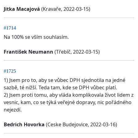
Jitka Macajová
(Kravaře, 2022-03-15)
#1714
Na 100% se vším souhlasím.
František Neumann
(Třebíč, 2022-03-15)
#1725
1) Jsem pro to, aby se vůbec DPH sjednotila na jedné
sazbě, té nižší. Teda tam, kde se DPH vůbec platí.
2) Jsem proti tomu, aby vláda komplikovala život lidem z
vesnic, kam, co se týká veřejné dopravy, nic pořádného
nejezdí.
Bedrich Hovorka
(Ceske Budejovice, 2022-03-16)