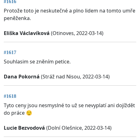
#1616
Protože toto je neskutečné a plno lidem na tomto umře
peněženka.
Eliška Václavíková
(Otinoves, 2022-03-14)
#1617
Souhlasim se zněním petice.
Dana Pokorná
(Stráž nad Nisou, 2022-03-14)
#1618
Tyto ceny jsou nesmyslné to už se nevyplatí ani dojíždět
do práce 😌
Lucie Bezvodová
(Dolní Olešnice, 2022-03-14)