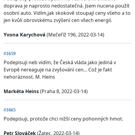
doprava je naprosto nedostatečná. Jsem nucena použít
osobní auto. Vidím,jak skokově stoupají ceny všeho a to
jen kvůli obrovskému zvýšení cen všech energií.
Yvona Karychová
(Mečeříž 196, 2022-03-14)
#1659
Podepisuji neb vidím, že Česká vláda jako jediná v
Evropě nereaguje na zvyšování cen... Což je fakt
nehoráznost. M. Heins
Markéta Heins
(Praha 8, 2022-03-14)
#1665
Podepisuji, protože chci nižší ceny pohonných hmot.
Petr Slováček
(Žatec, 2022-03-14)