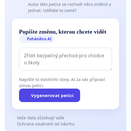
Autor této petice se rozhodl něco změnit a
jednat. Uděláte to samé?
Popište změnu, kterou chcete vidět
Poháněno AI
Napište to vlastními slovy. AI za vás připraví
silnou petici.
Vygenerovat petici
Vaše data zůstávají vaše
Ochrana soukromí od návrhu