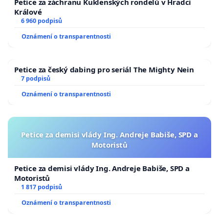
Petice za záchranu Kuklenských rondelů v Hradci
Králové
6 960 podpisů
Oznámení o transparentnosti
Petice za český dabing pro seriál The Mighty Nein
7 podpisů
Oznámení o transparentnosti
Petice za demisi vlády Ing. Andreje Babiše, SPD a
Motoristů
Petice za demisi vlády Ing. Andreje Babiše, SPD a
Motoristů
1 817 podpisů
Oznámení o transparentnosti