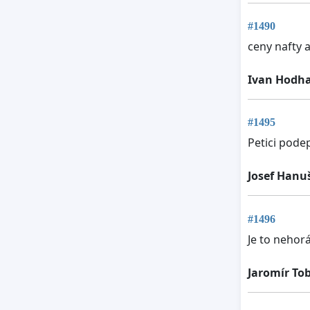
#1490
ceny nafty 
Ivan Hodha
#1495
Petici pode
Josef Hanu
#1496
Je to nehor
Jaromír To