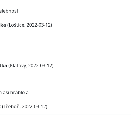
elebnosti
uka
(Loštice, 2022-03-12)
otka
(Klatovy, 2022-03-12)
 asi hráblo a
k
(Třeboň, 2022-03-12)