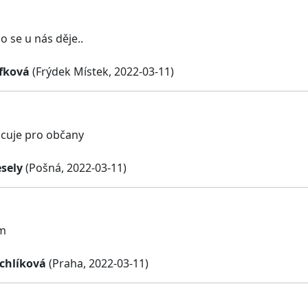
co se u nás děje..
fková
(Frýdek Místek, 2022-03-11)
cuje pro občany
esely
(Pošná, 2022-03-11)
m
chlíková
(Praha, 2022-03-11)