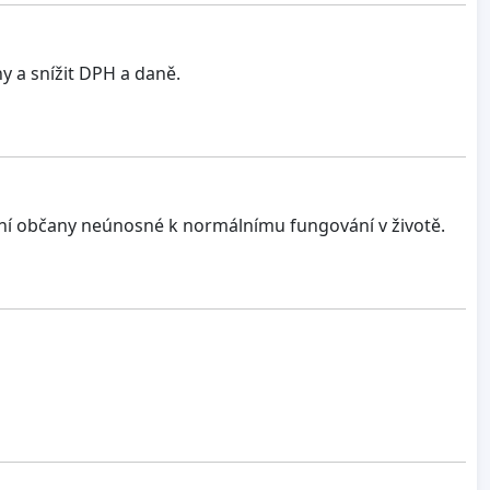
y a snížit DPH a daně.
ální občany neúnosné k normálnímu fungování v životě.