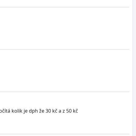
ítá kolik je dph že 30 kč a z 50 kč