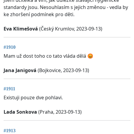
standardy jsou. Nesouhlasím s jejich změnou - vedla by
ke zhoršení podmínek pro děti.
Eva Klimešová
(Český Krumlov, 2023-09-13)
#1910
Mam už dost toho co tato vláda dělá 😡
Jana Janigová
(Bojkovice, 2023-09-13)
#1911
Existuji pouze dve pohlavi.
Lada Sonkova
(Praha, 2023-09-13)
#1913