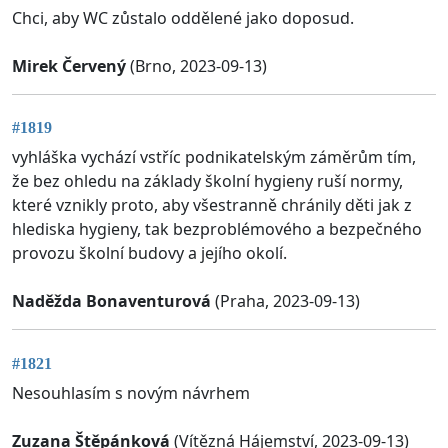
Chci, aby WC zůstalo oddělené jako doposud.
Mirek Červený
(Brno, 2023-09-13)
#1819
vyhláška vychází vstříc podnikatelským záměrům tím,
že bez ohledu na základy školní hygieny ruší normy,
které vznikly proto, aby všestranně chránily děti jak z
hlediska hygieny, tak bezproblémového a bezpečného
provozu školní budovy a jejího okolí.
Naděžda Bonaventurová
(Praha, 2023-09-13)
#1821
Nesouhlasím s novým návrhem
Zuzana Štěpánková
(Vítězná Hájemství, 2023-09-13)