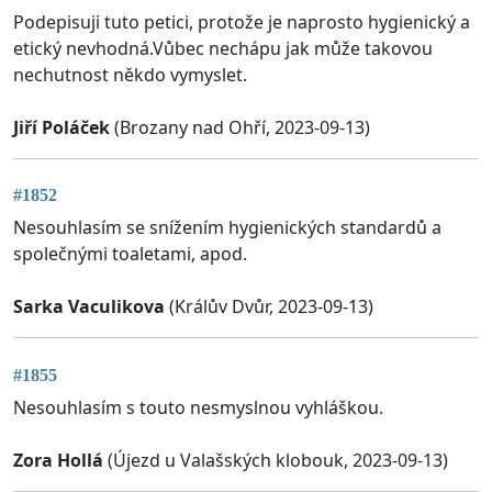
Podepisuji tuto petici, protože je naprosto hygienický a
etický nevhodná.Vůbec nechápu jak může takovou
nechutnost někdo vymyslet.
Jiří Poláček
(Brozany nad Ohří, 2023-09-13)
#1852
Nesouhlasím se snížením hygienických standardů a
společnými toaletami, apod.
Sarka Vaculikova
(Králův Dvůr, 2023-09-13)
#1855
Nesouhlasím s touto nesmyslnou vyhláškou.
Zora Hollá
(Újezd u Valašských klobouk, 2023-09-13)