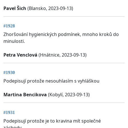
Pavel Šich
(Blansko, 2023-09-13)
#1928
Zhoršování hygienických podmínek, mnoho kroků do
minulosti.
Petra Venclová
(Hnátnice, 2023-09-13)
#1930
Podepisují protože nesouhlasím s vyhláškou
Martina Bencikova
(Kobylí, 2023-09-13)
#1931
Podepisují protože je to kravina mít společné
záchody.....