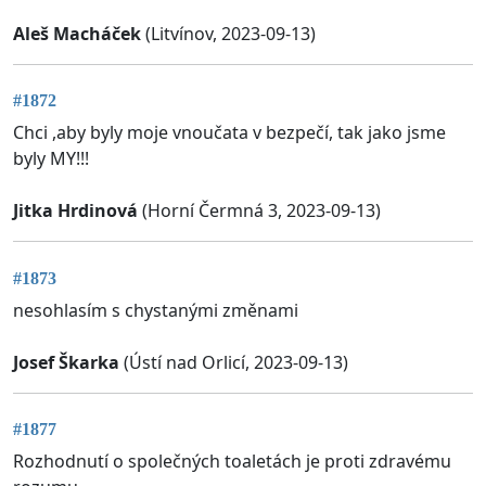
Aleš Macháček
(Litvínov, 2023-09-13)
#1872
Chci ,aby byly moje vnoučata v bezpečí, tak jako jsme
byly MY!!!
Jitka Hrdinová
(Horní Čermná 3, 2023-09-13)
#1873
nesohlasím s chystanými změnami
Josef Škarka
(Ústí nad Orlicí, 2023-09-13)
#1877
Rozhodnutí o společných toaletách je proti zdravému