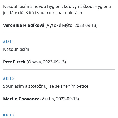
Nesouhlasím s novou hygienickou vyhláškou. Hygiena
je stále důležitá i soukromí na toaletách.
Veronika Hladíková
(Vysoké Mýto, 2023-09-13)
#1814
Nesouhlasím
Petr Fitzek
(Opava, 2023-09-13)
#1816
Souhlasím a ztotožňuji se se zněním petice
Martin Chovanec
(Vsetín, 2023-09-13)
#1818