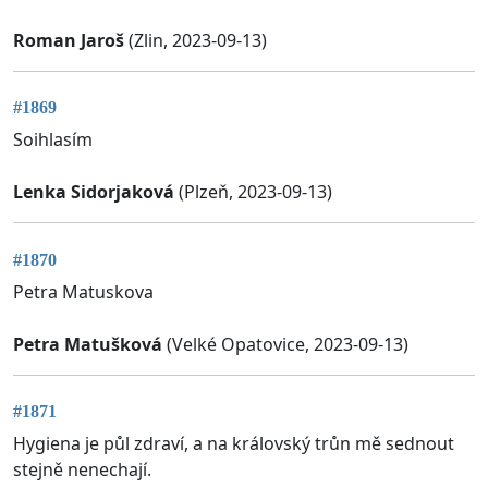
Roman Jaroš
(Zlin, 2023-09-13)
#1869
Soihlasím
Lenka Sidorjaková
(Plzeň, 2023-09-13)
#1870
Petra Matuskova
Petra Matušková
(Velké Opatovice, 2023-09-13)
#1871
Hygiena je půl zdraví, a na královský trůn mě sednout
stejně nenechají.