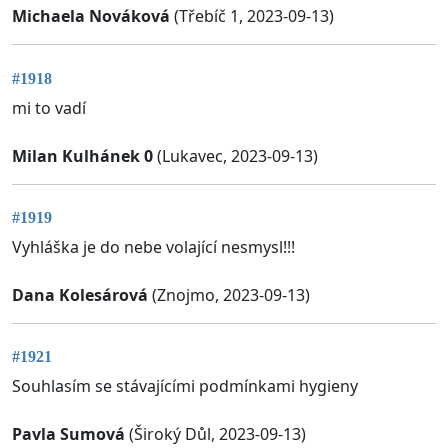
Michaela Nováková
(Třebíč 1, 2023-09-13)
#1918
mi to vadí
Milan Kulhánek 0
(Lukavec, 2023-09-13)
#1919
Vyhláška je do nebe volající nesmysl!!!
Dana Kolesárová
(Znojmo, 2023-09-13)
#1921
Souhlasím se stávajícími podmínkami hygieny
Pavla Sumová
(Široký Důl, 2023-09-13)