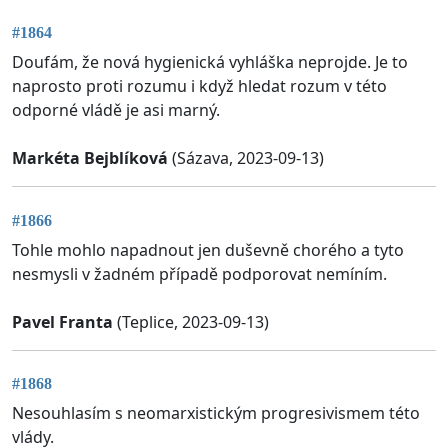
#1864
Doufám, že nová hygienická vyhláška neprojde. Je to
naprosto proti rozumu i když hledat rozum v této
odporné vládě je asi marný.
Markéta Bejblíková
(Sázava, 2023-09-13)
#1866
Tohle mohlo napadnout jen duševně chorého a tyto
nesmysli v žadném případě podporovat nemíním.
Pavel Franta
(Teplice, 2023-09-13)
#1868
Nesouhlasím s neomarxistickým progresivismem této
vlády.