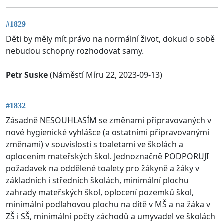
#1829
Děti by měly mít právo na normální život, dokud o sobě
nebudou schopny rozhodovat samy.
Petr Suske
(Náměstí Míru 22, 2023-09-13)
#1832
Zásadně NESOUHLASÍM se změnami připravovaných v
nové hygienické vyhlášce (a ostatními připravovanými
změnami) v souvislosti s toaletami ve školách a
oplocením mateřských škol. Jednoznačně PODPORUJI
požadavek na oddělené toalety pro žákyně a žáky v
základních i středních školách, minimální plochu
zahrady mateřských škol, oplocení pozemků škol,
minimální podlahovou plochu na dítě v MŠ a na žáka v
ZŠ i SŠ, minimální počty záchodů a umyvadel ve školách