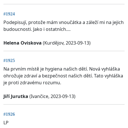
#1924
Podepisují, protože mám vnoučátka a záleží mi na jejich
budoucnosti. Jako i ostatních....
Helena Oviskova
(Kurdějov, 2023-09-13)
#1925
Na prvním místě je hygiena našich dětí. Nová vyhláška
ohrožuje zdraví a bezpečnost našich dětí. Tato vyhláška
je proti zdravému rozumu.
Jiří Jurutka
(Ivančice, 2023-09-13)
#1926
LP