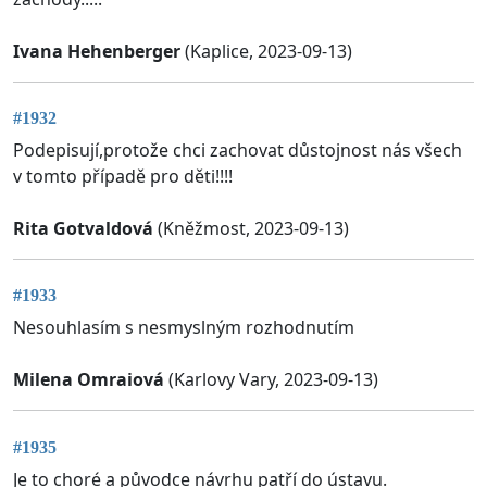
Ivana Hehenberger
(Kaplice, 2023-09-13)
#1932
Podepisují,protože chci zachovat důstojnost nás všech
v tomto případě pro děti!!!!
Rita Gotvaldová
(Kněžmost, 2023-09-13)
#1933
Nesouhlasím s nesmyslným rozhodnutím
Milena Omraiová
(Karlovy Vary, 2023-09-13)
#1935
Je to choré a původce návrhu patří do ústavu.