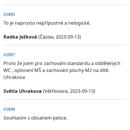
#1895
To je naprosto nepřípustné a nelogické.
Radka Ježková
(Čáslav, 2023-09-13)
#1897
Proto že jsem pro zachování standardu a oddělených
WC , oplocení MŠ a zachování plochy M2 na dítě.
Uhrakova
Světla Uhrakova
(Větřkovice, 2023-09-13)
#1899
Souhlasím s obsahem petice.