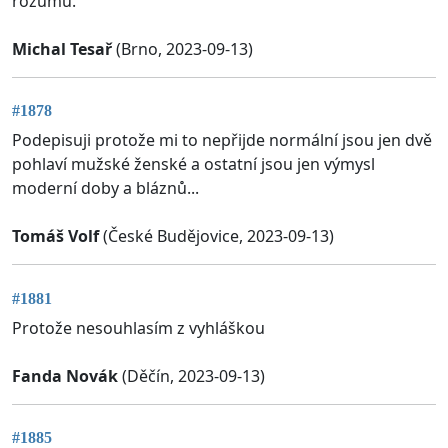
rozumu.
Michal Tesař
(Brno, 2023-09-13)
#1878
Podepisuji protože mi to nepřijde normální jsou jen dvě
pohlaví mužské ženské a ostatní jsou jen výmysl
moderní doby a bláznů...
Tomáš Volf
(České Budějovice, 2023-09-13)
#1881
Protože nesouhlasím z vyhláškou
Fanda Novák
(Děčín, 2023-09-13)
#1885