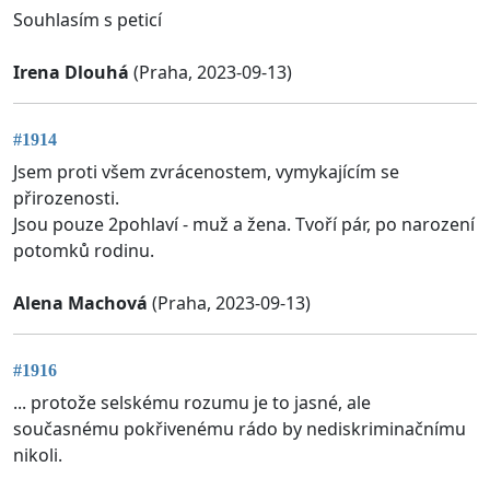
Souhlasím s peticí
Irena Dlouhá
(Praha, 2023-09-13)
#1914
Jsem proti všem zvrácenostem, vymykajícím se
přirozenosti.
Jsou pouze 2pohlaví - muž a žena. Tvoří pár, po narození
potomků rodinu.
Alena Machová
(Praha, 2023-09-13)
#1916
... protože selskému rozumu je to jasné, ale
současnému pokřivenému rádo by nediskriminačnímu
nikoli.