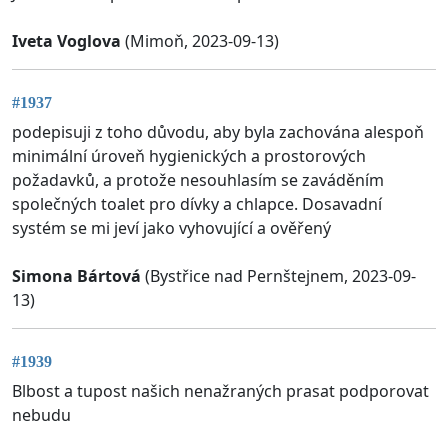
Iveta Voglova
(Mimoň, 2023-09-13)
#1937
podepisuji z toho důvodu, aby byla zachována alespoň
minimální úroveň hygienických a prostorových
požadavků, a protože nesouhlasím se zaváděním
společných toalet pro dívky a chlapce. Dosavadní
systém se mi jeví jako vyhovující a ověřený
Simona Bártová
(Bystřice nad Pernštejnem, 2023-09-
13)
#1939
Blbost a tupost našich nenažraných prasat podporovat
nebudu