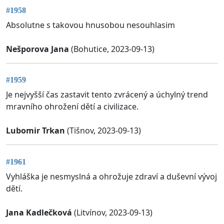
#1958
Absolutne s takovou hnusobou nesouhlasim
Nešporova Jana
(Bohutice, 2023-09-13)
#1959
Je nejvyšší čas zastavit tento zvrácený a úchylný trend
mravního ohrožení dětí a civilizace.
Lubomir Trkan
(Tišnov, 2023-09-13)
#1961
Vyhláška je nesmyslná a ohrožuje zdraví a duševní vývoj
dětí.
Jana Kadlečková
(Litvínov, 2023-09-13)