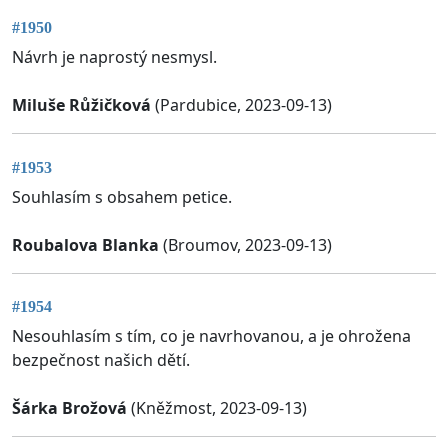
#1950
Návrh je naprostý nesmysl.
Miluše Růžičková
(Pardubice, 2023-09-13)
#1953
Souhlasím s obsahem petice.
Roubalova Blanka
(Broumov, 2023-09-13)
#1954
Nesouhlasím s tím, co je navrhovanou, a je ohrožena
bezpečnost našich dětí.
Šárka Brožová
(Kněžmost, 2023-09-13)