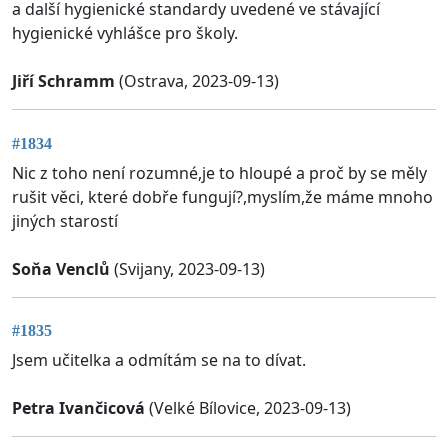
a další hygienické standardy uvedené ve stávající
hygienické vyhlášce pro školy.
Jiří Schramm
(Ostrava, 2023-09-13)
#1834
Nic z toho není rozumné,je to hloupé a proč by se měly
rušit věci, které dobře fungují?,myslím,že máme mnoho
jiných starostí
Soňa Venclů
(Svijany, 2023-09-13)
#1835
Jsem učitelka a odmítám se na to dívat.
Petra Ivančicová
(Velké Bílovice, 2023-09-13)