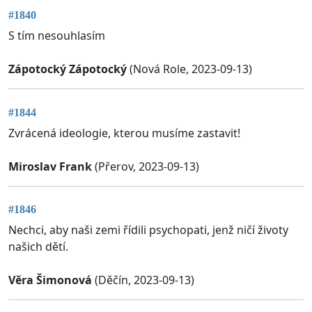
#1840
S tím nesouhlasím
Zápotocký Zápotocký
(Nová Role, 2023-09-13)
#1844
Zvrácená ideologie, kterou musíme zastavit!
Miroslav Frank
(Přerov, 2023-09-13)
#1846
Nechci, aby naši zemi řídili psychopati, jenž ničí životy
našich dětí.
Věra Šimonová
(Děčín, 2023-09-13)