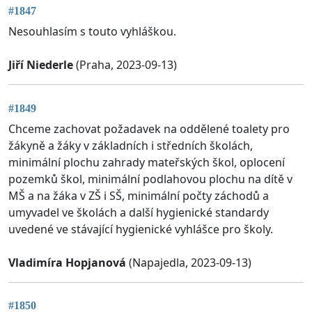
#1847
Nesouhlasím s touto vyhláškou.
Jiří Niederle
(Praha, 2023-09-13)
#1849
Chceme zachovat požadavek na oddělené toalety pro
žákyně a žáky v základních i středních školách,
minimální plochu zahrady mateřských škol, oplocení
pozemků škol, minimální podlahovou plochu na dítě v
MŠ a na žáka v ZŠ i SŠ, minimální počty záchodů a
umyvadel ve školách a další hygienické standardy
uvedené ve stávající hygienické vyhlášce pro školy.
Vladimíra Hopjanová
(Napajedla, 2023-09-13)
#1850