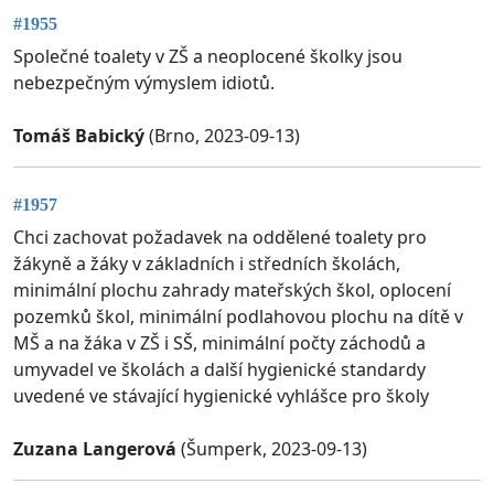
#1955
Společné toalety v ZŠ a neoplocené školky jsou
nebezpečným výmyslem idiotů.
Tomáš Babický
(Brno, 2023-09-13)
#1957
Chci zachovat požadavek na oddělené toalety pro
žákyně a žáky v základních i středních školách,
minimální plochu zahrady mateřských škol, oplocení
pozemků škol, minimální podlahovou plochu na dítě v
MŠ a na žáka v ZŠ i SŠ, minimální počty záchodů a
umyvadel ve školách a další hygienické standardy
uvedené ve stávající hygienické vyhlášce pro školy
Zuzana Langerová
(Šumperk, 2023-09-13)