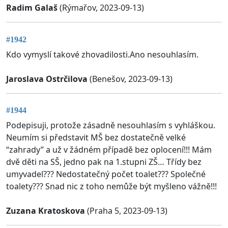
Radim Galaš
(Rýmařov, 2023-09-13)
#1942
Kdo vymyslí takové zhovadilosti.Ano nesouhlasím.
Jaroslava Ostrčilova
(Benešov, 2023-09-13)
#1944
Podepisuji, protože zásadně nesouhlasím s vyhláškou.
Neumím si představit MŠ bez dostatečně velké
“zahrady” a už v žádném případě bez oplocení!!! Mám
dvě děti na SŠ, jedno pak na 1.stupni ZŠ… Třídy bez
umyvadel??? Nedostatečný počet toalet??? Společné
toalety??? Snad nic z toho nemůže být myšleno vážně!!!
Zuzana Kratoskova
(Praha 5, 2023-09-13)